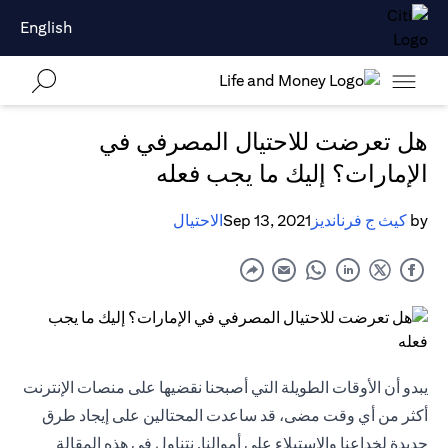
English
هل تعرضت للاحتيال المصرفي في
الإمارات؟ إليك ما يجب فعله
by
كيث ج فرنانديز
Sep 13, 2021
الاحتيال
يبدو أن الأوقات الطويلة التي أصبحنا نقضيها على منصات الإنترنت
أكثر من أي وقت مضى، قد ساعدت المحتالين على إيجاد طرق
جديدة لخداعنا والاستيلاء على أموالنا. نتناول في هذه المقالة