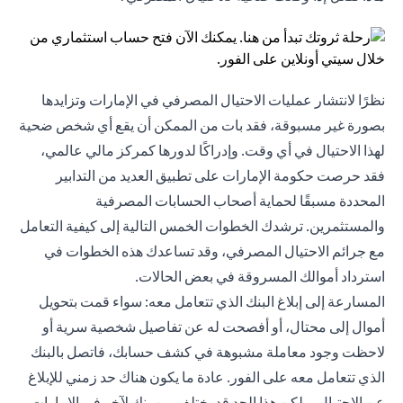
نظرًا لانتشار عمليات الاحتيال المصرفي في الإمارات وتزايدها
بصورة غير مسبوقة، فقد بات من الممكن أن يقع أي شخص ضحية
لهذا الاحتيال في أي وقت. وإدراكًا لدورها كمركز مالي عالمي،
فقد حرصت حكومة الإمارات على تطبيق العديد من التدابير
المحددة مسبقًا لحماية أصحاب الحسابات المصرفية
والمستثمرين. ترشدك الخطوات الخمس التالية إلى كيفية التعامل
مع جرائم الاحتيال المصرفي، وقد تساعدك هذه الخطوات في
استرداد أموالك المسروقة في بعض الحالات.
المسارعة إلى إبلاغ البنك الذي تتعامل معه: سواء قمت بتحويل
أموال إلى محتال، أو أفصحت له عن تفاصيل شخصية سرية أو
لاحظت وجود معاملة مشبوهة في كشف حسابك، فاتصل بالبنك
الذي تتعامل معه على الفور. عادة ما يكون هناك حد زمني للإبلاغ
عن الاحتيال، ولكن هذا الحد قد يختلف من بنك لآخر في الإمارات.