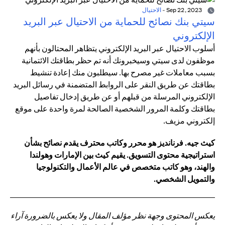
Sep 22, 2023
-
الاحتيال
سيتي بنك نصائح للحماية من الاحتيال عبر البريد
الإلكتروني
أسلوب الاحتيال عبر البريد الإلكتروني يتظاهر المحتالون بأنهم
موظفون لدى سيتي وسيخبرونك أنه تم حظر بطاقتك الائتمانية
بسبب معاملات غير مصرح بها. سيطلبون منك إعادة تنشيط
بطاقتك عن طريق النقر على الروابط المتضمنة في رسائل البريد
الإلكتروني المرسلة من قبلهم أو عن طريق إدخال تفاصيل
بطاقتك وكلمة المرور الشخصية الصالحة لمرة واحدة على موقع
إلكتروني مزيف.
كيث جيه. فرنانديز هو محرر وكاتب محترف يقدم نصائح بشأن
استراتيجية محتوى التسويق. يقيم كيث بين الإمارات وهولندا
والهند، وهو كاتب متخصص في عالم الأعمال والتكنولوجيا
والتمويل الشخصي.
يعكس المحتوى وجهة نظر مؤلف المقال ولا يعكس بالضرورة آراء