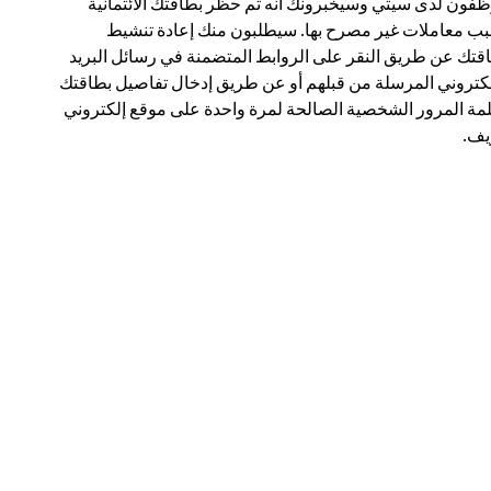
فون لدى سيتي وسيخبرونك أنه تم حظر بطاقتك الائتمانية
ب معاملات غير مصرح بها. سيطلبون منك إعادة تنشيط
قتك عن طريق النقر على الروابط المتضمنة في رسائل البريد
لكتروني المرسلة من قبلهم أو عن طريق إدخال تفاصيل بطاقتك
مة المرور الشخصية الصالحة لمرة واحدة على موقع إلكتروني
ف.