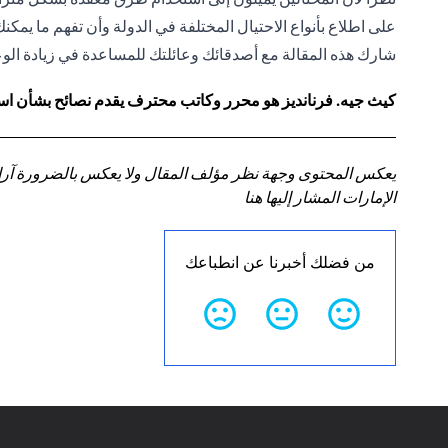
على اطلاع بأنواع الاحتيال المختلفة في الدولة وأن تفهم ما يمك
شارك هذه المقالة مع أصدقائك وعائلتك للمساعدة في زيادة الوعي
كيث جيه. فرنانديز هو محرر وكاتب محترف يقدم نصائح بشأن استر
يعكس المحتوى وجهة نظر مؤلف المقال ولا يعكس بالضرورة آراء سي
الإمارات المشار إليها هنا
من فضلك أخبرنا عن انطباعك