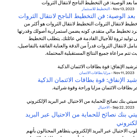
Nov 13, 2023
-
التخطيط للاستثمار
بعد الوصية: فن التخطيط الناجح لانتقال الثروات
خطيط لانتقال الثروات التخطيط لانتقال الثروات هو أكثر من
د تخطيط مالي متقدم، كونه يضمن استمرارية أصولك وقدرتها
 توليد ثروة للأجيال القادمة في عائلتك. يتطلب التخطيط
امل لانتقال الثروات قدراً من الدقة والعناية الفائقة بالتفاصيل،
ث تتم مراعاة جميع النتائج المستقبلية المحتملة.
Nov 11, 2023
-
مزايا بطاقات الائتمان
يد الإنفاق: قوة بطاقات الائتمان الذكية
ر بطاقات الائتمان مزايا وراحة وقوة شرائية.
Sep 22, 2023
-
الاحتيال
ي بنك نصائح للحماية من الاحتيال عبر البريد
لكتروني
وب الاحتيال عبر البريد الإلكتروني يتظاهر المحتالون بأنهم