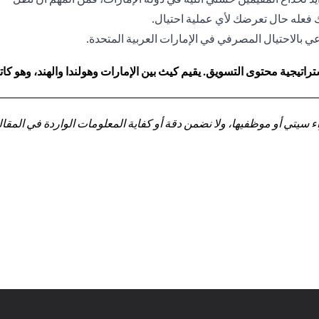
نك فعله حال تعرضك لأي عملية احتيال.
 بالاحتيال المصرفي في الإمارات العربية المتحدة.
اتيجية محتوى التسويق. يقيم كيث بين الإمارات وهولندا والهند، وهو 
تي أو موظفيها، ولا نضمن دقة أو كفاية المعلومات الواردة في المقالة 