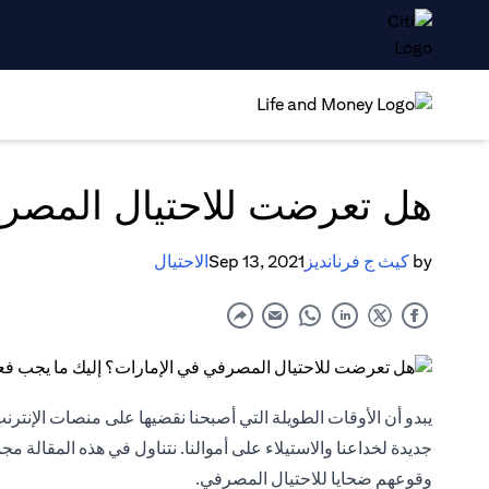
هل تعرضت للاحتيال المصرف
by
كيث ج فرنانديز
Sep 13, 2021
الاحتيال
يبدو أن الأوقات الطويلة التي أصبحنا نقضيها على منصات الإن
جديدة لخداعنا والاستيلاء على أموالنا. نتناول في هذه المقالة م
وقوعهم ضحايا للاحتيال المصرفي.