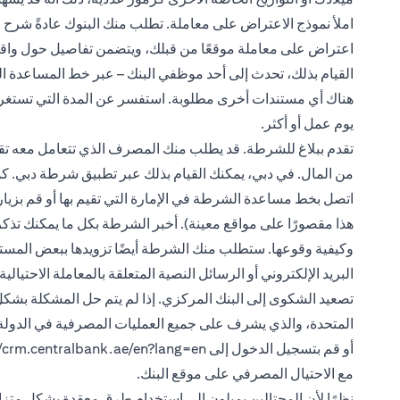
املأ نموذج الاعتراض على معاملة. تطلب منك البنوك عادةً شرح
اعتراض على معاملة موقعًا من قبلك، ويتضمن تفاصيل حول واقعة 
القيام بذلك، تحدث إلى أحد موظفي البنك – عبر خط المساعدة ال
يوم عمل أو أكثر.
تقدم ببلاغ للشرطة. قد يطلب منك المصرف الذي تتعامل معه تقد
اتصل بخط مساعدة الشرطة في الإمارة التي تقيم بها أو قم بزيا
هذا مقصورًا على مواقع معينة). أخبر الشرطة بكل ما يمكنك تذك
وكيفية وقوعها. ستطلب منك الشرطة أيضًا تزويدها ببعض المستند
البريد الإلكتروني أو الرسائل النصية المتعلقة بالمعاملة الاحتيالية.
تصعيد الشكوى إلى البنك المركزي. إذا لم يتم حل المشكلة بشكل
أو قم بتسجيل الدخول إلى
//crm.centralbank.ae/en?lang=en
مع الاحتيال المصرفي على موقع البنك.
نظرًا لأن المحتالين يميلون إلى استخدام طرق معقدة بشكل متزاي