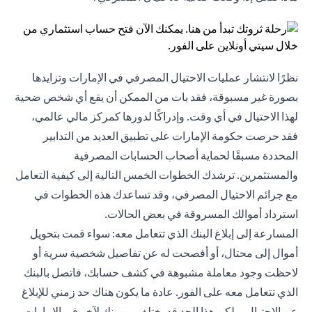
نظرًا لانتشار عمليات الاحتيال المصرفي في الإمارات وتزايدها
بصورة غير مسبوقة، فقد بات من الممكن أن يقع أي شخص ضحية
لهذا الاحتيال في أي وقت. وإدراكًا لدورها كمركز مالي عالمي،
فقد حرصت حكومة الإمارات على تطبيق العديد من التدابير
المحددة مسبقًا لحماية أصحاب الحسابات المصرفية
والمستثمرين. ترشدك الخطوات الخمس التالية إلى كيفية التعامل
مع جرائم الاحتيال المصرفي، وقد تساعدك هذه الخطوات في
استرداد أموالك المسروقة في بعض الحالات.
المسارعة إلى إبلاغ البنك الذي تتعامل معه: سواء قمت بتحويل
أموال إلى محتال، أو أفصحت له عن تفاصيل شخصية سرية أو
لاحظت وجود معاملة مشبوهة في كشف حسابك، فاتصل بالبنك
الذي تتعامل معه على الفور. عادة ما يكون هناك حد زمني للإبلاغ
عن الاحتيال، ولكن هذا الحد قد يختلف من بنك لآخر في الإمارات.