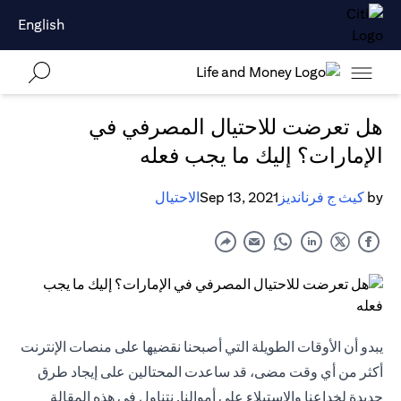
English
هل تعرضت للاحتيال المصرفي في
الإمارات؟ إليك ما يجب فعله
by
كيث ج فرنانديز
Sep 13, 2021
الاحتيال
يبدو أن الأوقات الطويلة التي أصبحنا نقضيها على منصات الإنترنت
أكثر من أي وقت مضى، قد ساعدت المحتالين على إيجاد طرق
جديدة لخداعنا والاستيلاء على أموالنا. نتناول في هذه المقالة