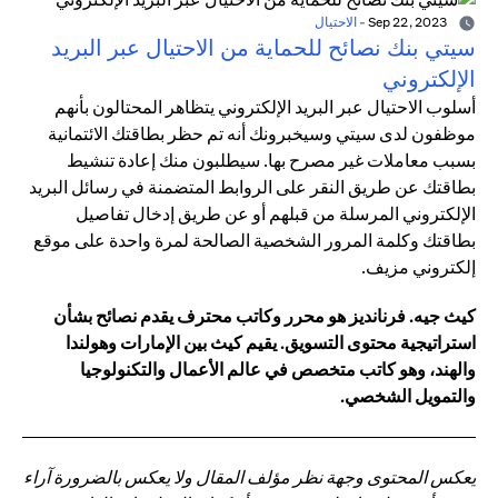
Sep 22, 2023
-
الاحتيال
سيتي بنك نصائح للحماية من الاحتيال عبر البريد
الإلكتروني
أسلوب الاحتيال عبر البريد الإلكتروني يتظاهر المحتالون بأنهم
موظفون لدى سيتي وسيخبرونك أنه تم حظر بطاقتك الائتمانية
بسبب معاملات غير مصرح بها. سيطلبون منك إعادة تنشيط
بطاقتك عن طريق النقر على الروابط المتضمنة في رسائل البريد
الإلكتروني المرسلة من قبلهم أو عن طريق إدخال تفاصيل
بطاقتك وكلمة المرور الشخصية الصالحة لمرة واحدة على موقع
إلكتروني مزيف.
كيث جيه. فرنانديز هو محرر وكاتب محترف يقدم نصائح بشأن
استراتيجية محتوى التسويق. يقيم كيث بين الإمارات وهولندا
والهند، وهو كاتب متخصص في عالم الأعمال والتكنولوجيا
والتمويل الشخصي.
يعكس المحتوى وجهة نظر مؤلف المقال ولا يعكس بالضرورة آراء