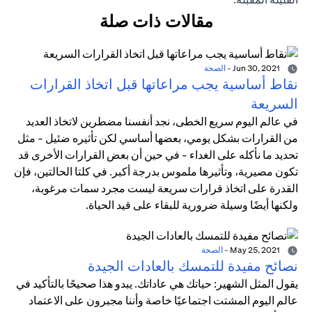
مقالات ذات صلة
Jun 30, 2021
-
الصحة
نقاط أساسية يجب مراعاتها قبل اتخاذ القرارات
السريعة
في عالم اليوم سريع الخطى، نجد أنفسنا مضطرين لاتخاذ العديد
من القرارات بشكل يومي، بعضها أساسي لكن تأثيره ضئيل - مثل
تحديد ما نأكله على الغداء - في حين أن بعض القرارات الأخرى قد
تكون مصيرية، وتأثيرها ملموس بدرجة أكبر. في كلتا الحالتين، فإن
القدرة على اتخاذ قرارات سريعة ليست مجرد سمات مرغوبة،
ولكنها أيضًا وسيلة ضرورية للبقاء على قيد الحياة.
May 25, 2021
-
الصحة
نصائح مفيدة للتمسك بالعادات الجيدة
يقول المثل الشهير: حياتك هي عاداتك. يبدو هذا صحيحًا بالتأكيد في
عالم اليوم المشتت اجتماعيًا خاصة وأننا مجبرون على الاعتماد