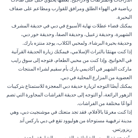
رياضية في الهواء الطلق ومرافق للقوارب ومطاعم على ضفاف
البحيرة.
يمكنك قضاء عطلات نهاية الأسبوع في دبي في حديقة المشرف
الشهيرة، وحديقة زعبيل، وحديقة الصفا، وحديقة خور دبي،
وحديقة بحيرة البرشاء. ولمحبي الكلاب، يوجد منتزه بارك.
إذا كنت مهتمًا بالتراث الإسلامي، فيمكنك زيارة الحديقة القرآنية
في الخوانيج. وإذا كنت من محبي الطعام، فتوجه إلى سوق رايب
ماركت الشهير في أكاديمي بارك بأم سقيم لشراء المنتجات
العضوية من المزارع المحلية في دبي.
يمكنك أيضًا التوجه لزيارة حديقة دبي المعجزة للاستمتاع بتركيبات
الزهور الرائعة، أو التوجه إلى حديقة الفراشات المجاورة التي تضم
أنواعًا مختلفة من الفراشات.
إذا كنت مغرمًا بالأفلام، فقد تجد متعتك في موشنجيت دبي، وهي
مدينة ترفيهية مستوحاة من هوليوود تقع في دبي باركس آند
ريزورتس.
وتُعد حديقة الممزر الشاطئية بالقرب من الشارقة واحدة من