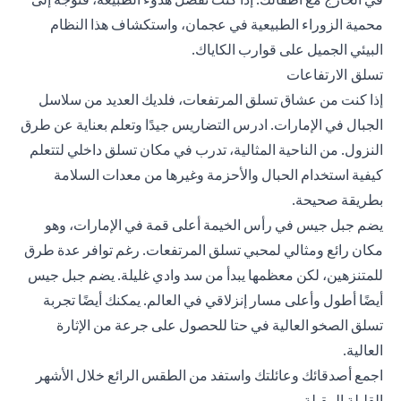
محمية الزوراء الطبيعية في عجمان، واستكشاف هذا النظام
البيئي الجميل على قوارب الكاياك.
تسلق الارتفاعات
إذا كنت من عشاق تسلق المرتفعات، فلديك العديد من سلاسل
الجبال في الإمارات. ادرس التضاريس جيدًا وتعلم بعناية عن طرق
النزول. من الناحية المثالية، تدرب في مكان تسلق داخلي لتتعلم
كيفية استخدام الحبال والأحزمة وغيرها من معدات السلامة
بطريقة صحيحة.
يضم جبل جيس في رأس الخيمة أعلى قمة في الإمارات، وهو
مكان رائع ومثالي لمحبي تسلق المرتفعات. رغم توافر عدة طرق
للمتنزهين، لكن معظمها يبدأ من سد وادي غليلة. يضم جبل جيس
أيضًا أطول وأعلى مسار إنزلاقي في العالم. يمكنك أيضًا تجربة
تسلق الصخو العالية في حتا للحصول على جرعة من الإثارة
العالية.
اجمع أصدقائك وعائلتك واستفد من الطقس الرائع خلال الأشهر
القليلة المقبلة.