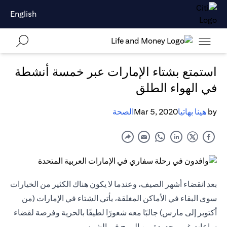
English
استمتع بشتاء الإمارات عبر خمسة أنشطة
في الهواء الطلق
by
هينا بهاتيا
Mar 5, 2020
الصحة
بعد انقضاء أشهر الصيف، وعندما لا يكون هناك الكثير من الخيارات
سوى البقاء في الأماكن المغلقة، يأتي الشتاء في الإمارات (من
أكتوبر إلى مارس) جالبًا معه شعورًا لطيفًا بالحرية وفرصة لقضاء
ساعات غير محدودة من المرح في الشمس.