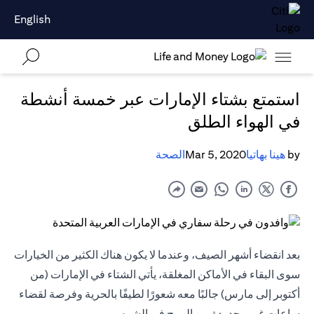
English
استمتع بشتاء الإمارات عبر خمسة أنشطة
في الهواء الطلق
by
هينا بهاتيا
Mar 5, 2020
الصحة
بعد انقضاء أشهر الصيف، وعندما لا يكون هناك الكثير من الخيارات
سوى البقاء في الأماكن المغلقة، يأتي الشتاء في الإمارات (من
أكتوبر إلى مارس) جالبًا معه شعورًا لطيفًا بالحرية وفرصة لقضاء
ساعات غير محدودة من المرح في الشمس.