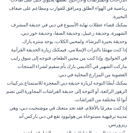
رياضية في الهواء الطلق ومرافق للقوارب ومطاعم على ضفاف
البحيرة.
يمكنك قضاء عطلات نهاية الأسبوع في دبي في حديقة المشرف
الشهيرة، وحديقة زعبيل، وحديقة الصفا، وحديقة خور دبي،
وحديقة بحيرة البرشاء. ولمحبي الكلاب، يوجد منتزه بارك.
إذا كنت مهتمًا بالتراث الإسلامي، فيمكنك زيارة الحديقة القرآنية
في الخوانيج. وإذا كنت من محبي الطعام، فتوجه إلى سوق رايب
ماركت الشهير في أكاديمي بارك بأم سقيم لشراء المنتجات
العضوية من المزارع المحلية في دبي.
يمكنك أيضًا التوجه لزيارة حديقة دبي المعجزة للاستمتاع بتركيبات
الزهور الرائعة، أو التوجه إلى حديقة الفراشات المجاورة التي تضم
أنواعًا مختلفة من الفراشات.
إذا كنت مغرمًا بالأفلام، فقد تجد متعتك في موشنجيت دبي، وهي
مدينة ترفيهية مستوحاة من هوليوود تقع في دبي باركس آند
ريزورتس.
وتُعد حديقة الممزر الشاطئية بالقرب من الشارقة واحدة من