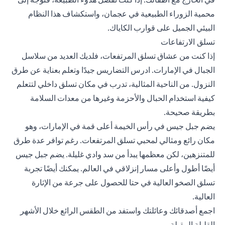
محمية الزوراء الطبيعية في عجمان، واستكشاف هذا النظام
البيئي الجميل على قوارب الكاياك.
تسلق الارتفاعات
إذا كنت من عشاق تسلق المرتفعات، فلديك العديد من سلاسل
الجبال في الإمارات. ادرس التضاريس جيدًا وتعلم بعناية عن طرق
النزول. من الناحية المثالية، تدرب في مكان تسلق داخلي لتتعلم
كيفية استخدام الحبال والأحزمة وغيرها من معدات السلامة
بطريقة صحيحة.
يضم جبل جيس في رأس الخيمة أعلى قمة في الإمارات، وهو
مكان رائع ومثالي لمحبي تسلق المرتفعات. رغم توافر عدة طرق
للمتنزهين، لكن معظمها يبدأ من سد وادي غليلة. يضم جبل جيس
أيضًا أطول وأعلى مسار إنزلاقي في العالم. يمكنك أيضًا تجربة
تسلق الصخو العالية في حتا للحصول على جرعة من الإثارة
العالية.
اجمع أصدقائك وعائلتك واستفد من الطقس الرائع خلال الأشهر
القليلة المقبلة.