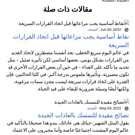
مقالات ذات صلة
Jun 30, 2021
-
الصحة
نقاط أساسية يجب مراعاتها قبل اتخاذ القرارات
السريعة
في عالم اليوم سريع الخطى، نجد أنفسنا مضطرين لاتخاذ العديد
من القرارات بشكل يومي، بعضها أساسي لكن تأثيره ضئيل - مثل
تحديد ما نأكله على الغداء - في حين أن بعض القرارات الأخرى قد
تكون مصيرية، وتأثيرها ملموس بدرجة أكبر. في كلتا الحالتين، فإن
القدرة على اتخاذ قرارات سريعة ليست مجرد سمات مرغوبة،
ولكنها أيضًا وسيلة ضرورية للبقاء على قيد الحياة.
May 25, 2021
-
الصحة
نصائح مفيدة للتمسك بالعادات الجيدة
يقول المثل الشهير: حياتك هي عاداتك. يبدو هذا صحيحًا بالتأكيد في
عالم اليوم المشتت اجتماعيًا خاصة وأننا مجبرون على الاعتماد