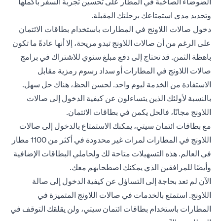
الضوضاء الصاخبة في المطار على تحسين تجربة السفر بأكملها
وتحديد مدى استمتاعك برحلتك المقبلة.
دخول صالات اللاونج في المطارات باستخدام بطاقات الائتمان
على الرغم من أن صالات اللاونج تبدو مريحة، إلا أنها عادةً ما تكون
باهظة الثمن. قد تحتاج إلى دفع مبلغ سنوي للاشتراك في برامج
صالات اللاونج في المطارات أو سداد رسوم رمزية مقابل
الاستفادة من الخدمة ليوم واحد. لحسن الحظ، هناك حل سهل.
بالنسبة لأولئك الذين يتساءلون عن كيفية الدخول إلى صالات
اللاونج مجانًا، فالحل يكمن في بطاقات الائتمان.
مع بطاقات ائتمان سيتي، يمكنك الاستمتاع بالدخول إلى صالات
اللاونج في المطارات لمرات غير محدودة في أكثر من 1100 مطار
في العالم. هذه التسهيلات متاحة لك ولحاملي البطاقات الإضافية
وأيضًا للمرافقين الذي يمكنك اصطحابهم معك.
الآن لم تعد بحاجة إلى التساؤل عن كيفية الدخول إلى صالة
اللاونج. استمتع بالخدمات في صالات اللاونج المتميزة في
المطارات باستخدام بطاقات ائتمان سيتي، ولن يقلقك التوقف في