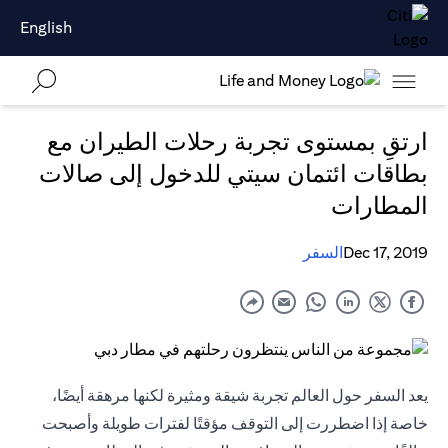
English
ارتقِ بمستوى تجربة رحلات الطيران مع
بطاقات ائتمان سيتي للدخول إلى صالات
المطارات
Dec 17, 2019
السفر
يعد السفر حول العالم تجربة شيقة ومثيرة لكنها مرهقة أيضًا،
خاصة إذا اضطررت إلى التوقف مؤقتًا لفترات طويلة وأصبحت