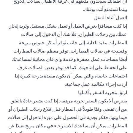
أن أطفالك سيجدون متعتهم في غرفة الأطفال بصالات اللاونج
بينما تستمتع أنت بوقتك.
العمل أثناء التنقل
إذا كنت مسافرًا بغرض العمل أو تعمل بشكل مستقل وتريد إنجاز
عملك بين رحلات الطيران، فلا شك أن الدخول إلى صالات
المطارات مفيد للغاية. إلى جانب توفر أماكن جلوس مريحة
وفسيحة في صالات المطارات، توفر معظم صالات المطارات
أيضًا مساحات عمل محفزة وخدمة واي فاي مجانية لمساعدتك
على الحفاظ على إنتاجيتك. كما قد توفر بعض الصالات غرف
اجتماعات خاصة، والتي يمكن أن تكون مفيدة بدرجة كبيرة إذا
أردت إجراء مكالمة عمل جماعية.
ارتقِ بتجربة السفر بأكملها
يفترض ألا يكون السفر تجربة مرهقة. إذا كنت تشعر عادةً بالقلق
من أن تقضي وقتًا طويلاً في المطار قبل إقلاع رحلات الطيران أو
فيما بينها، ففكر بجدية في الحصول على ميزة الدخول إلى صالات
المطارات. يمكن أن يساعدك الاسترخاء في مكان مريح بعيدًا عن