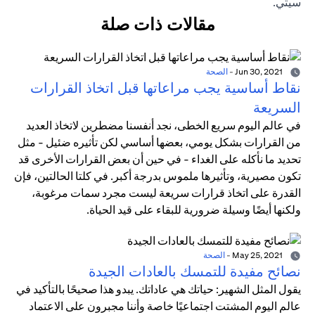
سيتي.
مقالات ذات صلة
Jun 30, 2021
-
الصحة
نقاط أساسية يجب مراعاتها قبل اتخاذ القرارات
السريعة
في عالم اليوم سريع الخطى، نجد أنفسنا مضطرين لاتخاذ العديد
من القرارات بشكل يومي، بعضها أساسي لكن تأثيره ضئيل - مثل
تحديد ما نأكله على الغداء - في حين أن بعض القرارات الأخرى قد
تكون مصيرية، وتأثيرها ملموس بدرجة أكبر. في كلتا الحالتين، فإن
القدرة على اتخاذ قرارات سريعة ليست مجرد سمات مرغوبة،
ولكنها أيضًا وسيلة ضرورية للبقاء على قيد الحياة.
May 25, 2021
-
الصحة
نصائح مفيدة للتمسك بالعادات الجيدة
يقول المثل الشهير: حياتك هي عاداتك. يبدو هذا صحيحًا بالتأكيد في
عالم اليوم المشتت اجتماعيًا خاصة وأننا مجبرون على الاعتماد