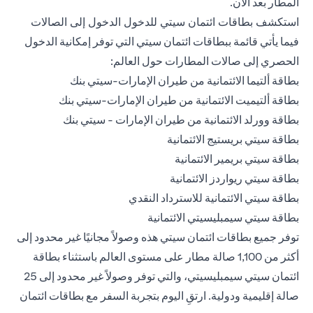
المطار بعد الآن.
استكشف بطاقات ائتمان سيتي للدخول الدخول إلى الصالات
فيما يأتي قائمة ببطاقات ائتمان سيتي التي توفر إمكانية الدخول
الحصري إلى صالات المطارات حول العالم:
بطاقة ألتيما الائتمانية من طيران الإمارات-سيتي بنك
بطاقة ألتيميت الائتمانية من طيران الإمارات-سيتي بنك
بطاقة وورلد الائتمانية من طيران الإمارات - سيتي بنك
بطاقة سيتي بريستيج الائتمانية
بطاقة سيتي بريمير الائتمانية
بطاقة سيتي ريواردز الائتمانية
بطاقة سيتي الائتمانية للاسترداد النقدي
بطاقة سيتي سيمبليسيتي الائتمانية
توفر جميع بطاقات ائتمان سيتي هذه وصولاً مجانيًا غير محدود إلى
أكثر من 1,100 صالة مطار على مستوى العالم باستثناء بطاقة
ائتمان سيتي سيمبليسيتي، والتي توفر وصولاً غير محدود إلى 25
صالة إقليمية ودولية. ارتقِ اليوم بتجربة السفر مع بطاقات ائتمان