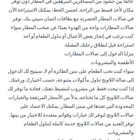
عالقًا بين حشود من المسافرين المرهقين في المطار دون توفر
مكان لأخذ قسط من الراحة. لحسن الحظ، يمكنك الاستراحة الآن
في
صالات المطار الحصرية مع بطاقات ائتمان سيتي بنك
. توفر
صالات المطارات واحة من الهدوء بعيدًا عن صخب المطار سواء
كنت ترغب في إنجاز بعض الأعمال أو تناول الطعام أو أخذ
استراحة قبل انطلاق رحلتك المقبلة.
مزايا الدخول إلى صالات المطارات
الأطعمة والمشروبات
سواء كنت تحب الطعام على متن الطائرة أم لا، سيتيح لك الدخول
إلى صالة اللاونج تناول مأكولات متنوعة، حسب اختيارك ورغبتك.
إذا كنت تبحث فقط عن مشروب لتنشيط ذهنك، فعادة ما توفر لك
صالات اللاونج كل ما تحتاجه. بدلاً من الأسعار المرتفعة والخيارات
المحدودة التي تجدها في مبنى المطار، يمكنك الاعتماد على
صالات اللاونج لتوفر لك خيارات وقوائم متعددة للاختيار من بينها.
توفر العديد من صالات اللاونج خدمة كاملة لتناول الطعام
والمشروبات.