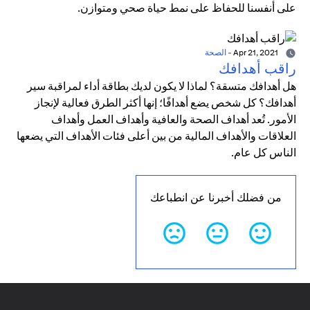
على أنفسنا للحفاظ على نمط حياة صحي ومتوازن.
Apr 21, 2021
-
الصحة
راقب أهدافك
هل أهدافك متسقة؟ لماذا لا يكون لديك بطاقة أداء لمراقبة سير
أهدافك؟ كل شخص يضع أهدافًا؛ إنها أكثر الطرق فعالية لإنجاز
الأمور. تُعد أهداف الصحة والعافية وأهداف العمل وأهداف
العلاقات والأهداف المالية من بين أعلى فئات الأهداف التي يضعها
الناس كل عام.
من فضلك أخبرنا عن انطباعك