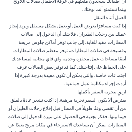
أن أطفالك سيجدون متعتهم في غرفة الأطفال بصالات اللاونج
بينما تستمتع أنت بوقتك.
العمل أثناء التنقل
إذا كنت مسافرًا بغرض العمل أو تعمل بشكل مستقل وتريد إنجاز
عملك بين رحلات الطيران، فلا شك أن الدخول إلى صالات
المطارات مفيد للغاية. إلى جانب توفر أماكن جلوس مريحة
وفسيحة في صالات المطارات، توفر معظم صالات المطارات
أيضًا مساحات عمل محفزة وخدمة واي فاي مجانية لمساعدتك
على الحفاظ على إنتاجيتك. كما قد توفر بعض الصالات غرف
اجتماعات خاصة، والتي يمكن أن تكون مفيدة بدرجة كبيرة إذا
أردت إجراء مكالمة عمل جماعية.
ارتقِ بتجربة السفر بأكملها
يفترض ألا يكون السفر تجربة مرهقة. إذا كنت تشعر عادةً بالقلق
من أن تقضي وقتًا طويلاً في المطار قبل إقلاع رحلات الطيران أو
فيما بينها، ففكر بجدية في الحصول على ميزة الدخول إلى صالات
المطارات. يمكن أن يساعدك الاسترخاء في مكان مريح بعيدًا عن