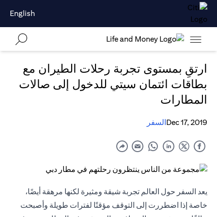
English
ارتقِ بمستوى تجربة رحلات الطيران مع
بطاقات ائتمان سيتي للدخول إلى صالات
المطارات
Dec 17, 2019
السفر
يعد السفر حول العالم تجربة شيقة ومثيرة لكنها مرهقة أيضًا،
خاصة إذا اضطررت إلى التوقف مؤقتًا لفترات طويلة وأصبحت