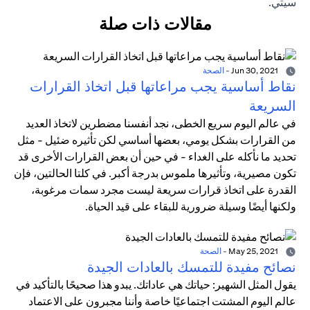
سيتي.
مقالات ذات صلة
Jun 30, 2021
-
الصحة
نقاط أساسية يجب مراعاتها قبل اتخاذ القرارات
السريعة
في عالم اليوم سريع الخطى، نجد أنفسنا مضطرين لاتخاذ العديد
من القرارات بشكل يومي، بعضها أساسي لكن تأثيره ضئيل - مثل
تحديد ما نأكله على الغداء - في حين أن بعض القرارات الأخرى قد
تكون مصيرية، وتأثيرها ملموس بدرجة أكبر. في كلتا الحالتين، فإن
القدرة على اتخاذ قرارات سريعة ليست مجرد سمات مرغوبة،
ولكنها أيضًا وسيلة ضرورية للبقاء على قيد الحياة.
May 25, 2021
-
الصحة
نصائح مفيدة للتمسك بالعادات الجيدة
يقول المثل الشهير: حياتك هي عاداتك. يبدو هذا صحيحًا بالتأكيد في
عالم اليوم المشتت اجتماعيًا خاصة وأننا مجبرون على الاعتماد