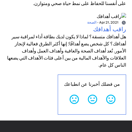
على أنفسنا للحفاظ على نمط حياة صحي ومتوازن.
Apr 21, 2021
-
الصحة
راقب أهدافك
هل أهدافك متسقة؟ لماذا لا يكون لديك بطاقة أداء لمراقبة سير
أهدافك؟ كل شخص يضع أهدافًا؛ إنها أكثر الطرق فعالية لإنجاز
الأمور. تُعد أهداف الصحة والعافية وأهداف العمل وأهداف
العلاقات والأهداف المالية من بين أعلى فئات الأهداف التي يضعها
الناس كل عام.
من فضلك أخبرنا عن انطباعك