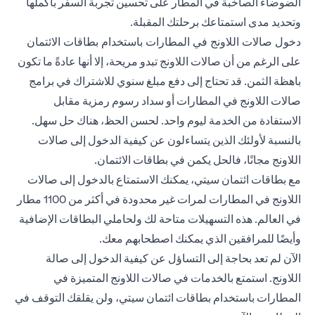
الضوضاء الصاخبة في المطار على تحسين تجربة السفر بأكملها
وتحديد مدى استمتاعك برحلتك المقبلة.
دخول صالات اللاونج في المطارات باستخدام بطاقات الائتمان
على الرغم من أن صالات اللاونج تبدو مريحة، إلا أنها عادةً ما تكون
باهظة الثمن. قد تحتاج إلى دفع مبلغ سنوي للاشتراك في برامج
صالات اللاونج في المطارات أو سداد رسوم رمزية مقابل
الاستفادة من الخدمة ليوم واحد. لحسن الحظ، هناك حل سهل.
بالنسبة لأولئك الذين يتساءلون عن كيفية الدخول إلى صالات
اللاونج مجانًا، فالحل يكمن في بطاقات الائتمان.
مع بطاقات ائتمان سيتي، يمكنك الاستمتاع بالدخول إلى صالات
اللاونج في المطارات لمرات غير محدودة في أكثر من 1100 مطار
في العالم. هذه التسهيلات متاحة لك ولحاملي البطاقات الإضافية
وأيضًا للمرافقين الذي يمكنك اصطحابهم معك.
الآن لم تعد بحاجة إلى التساؤل عن كيفية الدخول إلى صالة
اللاونج. استمتع بالخدمات في صالات اللاونج المتميزة في
المطارات باستخدام بطاقات ائتمان سيتي، ولن يقلقك التوقف في