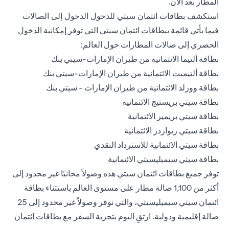
المطار بعد الآن.
استكشف بطاقات ائتمان سيتي للدخول الدخول إلى الصالات
فيما يأتي قائمة ببطاقات ائتمان سيتي التي توفر إمكانية الدخول
الحصري إلى صالات المطارات حول العالم:
بطاقة ألتيما الائتمانية من طيران الإمارات-سيتي بنك
بطاقة ألتيميت الائتمانية من طيران الإمارات-سيتي بنك
بطاقة وورلد الائتمانية من طيران الإمارات - سيتي بنك
بطاقة سيتي بريستيج الائتمانية
بطاقة سيتي بريمير الائتمانية
بطاقة سيتي ريواردز الائتمانية
بطاقة سيتي الائتمانية للاسترداد النقدي
بطاقة سيتي سيمبليسيتي الائتمانية
توفر جميع بطاقات ائتمان سيتي هذه وصولاً مجانيًا غير محدود إلى
أكثر من 1,100 صالة مطار على مستوى العالم باستثناء بطاقة
ائتمان سيتي سيمبليسيتي، والتي توفر وصولاً غير محدود إلى 25
صالة إقليمية ودولية. ارتقِ اليوم بتجربة السفر مع بطاقات ائتمان