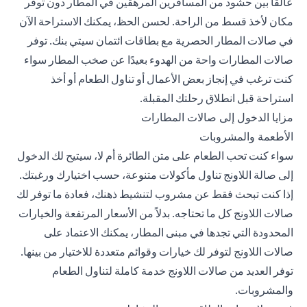
عالقًا بين حشود من المسافرين المرهقين في المطار دون توفر
مكان لأخذ قسط من الراحة. لحسن الحظ، يمكنك الاستراحة الآن
في
صالات المطار الحصرية مع بطاقات ائتمان سيتي بنك
. توفر
صالات المطارات واحة من الهدوء بعيدًا عن صخب المطار سواء
كنت ترغب في إنجاز بعض الأعمال أو تناول الطعام أو أخذ
استراحة قبل انطلاق رحلتك المقبلة.
مزايا الدخول إلى صالات المطارات
الأطعمة والمشروبات
سواء كنت تحب الطعام على متن الطائرة أم لا، سيتيح لك الدخول
إلى صالة اللاونج تناول مأكولات متنوعة، حسب اختيارك ورغبتك.
إذا كنت تبحث فقط عن مشروب لتنشيط ذهنك، فعادة ما توفر لك
صالات اللاونج كل ما تحتاجه. بدلاً من الأسعار المرتفعة والخيارات
المحدودة التي تجدها في مبنى المطار، يمكنك الاعتماد على
صالات اللاونج لتوفر لك خيارات وقوائم متعددة للاختيار من بينها.
توفر العديد من صالات اللاونج خدمة كاملة لتناول الطعام
والمشروبات.