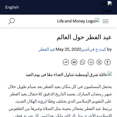
English
عيد الفطر حول العالم
by
كيث ج فرنانديز
May 25, 2020
عيد الفطر
يحتفل المسلمون في كل مكان بعيد الفطر بعد صيام طويل خلال
شهر رمضان المبارك. يعتمد التاريخ الدقيق للاحتفال بعيد الفطر
على التقويم الإسلامي الذي يختلف وفقًا لرؤية الهلال الجديد.
يرتبط عيد الفطر بشعائر معينة مثل الصلاة وغيرها من الطقوس
الإسلامية الأخرى مثل الزكاة، ولكن هذا ليس كل شيء. فعلى