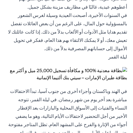
أعطوهم عيدية، غالبًا في مظاريف مزينة بشكل جميل.
في السنوات الأخيرة، أصبحت العيدية وسيلة لغرس الشعور
بالمسؤولية حول المال، على الرغم من أن بعض العائلات تفضل
تقديم هدايا مثل الأدوات أو الألعاب بدلاً من ذلك. إذا كانت عائلتك لا
تعيش معك، أو لا يمكنك الالتقاء بهم هذا العام، ففكر في تحويل
الأموال إلى حساباتهم المصرفية بدلاً من ذلك.
ليلة القمر
في الهند وباكستان وأجزاء أخرى من جنوب آسيا، تبدأ الاحتفالات
مباشرة بعد آخر يوم من شهر رمضان. في ليلة القمر، تتوجه
النساء والفتيات إلى الأسواق المحلية والبازارات بعد الإفطار
الأخير من أجل التحضير لاحتفالات الأيام التالية، وهو ما يضفي
أجواء من الإثارة والفرح على المشهد العام. تظل المتاجر مفتوحة
حتى الساعات الأولى من اليوم الجديد، حيث تتسوق النساء