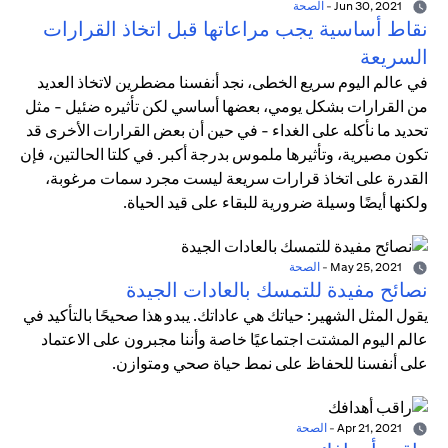
Jun 30, 2021
-
الصحة
نقاط أساسية يجب مراعاتها قبل اتخاذ القرارات
السريعة
في عالم اليوم سريع الخطى، نجد أنفسنا مضطرين لاتخاذ العديد
من القرارات بشكل يومي، بعضها أساسي لكن تأثيره ضئيل - مثل
تحديد ما نأكله على الغداء - في حين أن بعض القرارات الأخرى قد
تكون مصيرية، وتأثيرها ملموس بدرجة أكبر. في كلتا الحالتين، فإن
القدرة على اتخاذ قرارات سريعة ليست مجرد سمات مرغوبة،
ولكنها أيضًا وسيلة ضرورية للبقاء على قيد الحياة.
May 25, 2021
-
الصحة
نصائح مفيدة للتمسك بالعادات الجيدة
يقول المثل الشهير: حياتك هي عاداتك. يبدو هذا صحيحًا بالتأكيد في
عالم اليوم المشتت اجتماعيًا خاصة وأننا مجبرون على الاعتماد
على أنفسنا للحفاظ على نمط حياة صحي ومتوازن.
Apr 21, 2021
-
الصحة