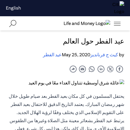
English
عيد الفطر حول العالم
by
كيث ج فرنانديز
May 25, 2020
عيد الفطر
يحتفل المسلمون في كل مكان بعيد الفطر بعد صيام طويل خلال
شهر رمضان المبارك. يعتمد التاريخ الدقيق للاحتفال بعيد الفطر
على التقويم الإسلامي الذي يختلف وفقًا لرؤية الهلال الجديد.
يرتبط عيد الفطر بشعائر معينة مثل الصلاة وغيرها من الطقوس
الإسلامية الأخرى مثل الزكاة، ولكن هذا ليس كل شيء. فعلى