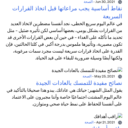
Jun 30, 2021
-
الصحة
نقاط أساسية يجب مراعاتها قبل اتخاذ القرارات
السريعة
في عالم اليوم سريع الخطى، نجد أنفسنا مضطرين لاتخاذ العديد
من القرارات بشكل يومي، بعضها أساسي لكن تأثيره ضئيل - مثل
تحديد ما نأكله على الغداء - في حين أن بعض القرارات الأخرى قد
تكون مصيرية، وتأثيرها ملموس بدرجة أكبر. في كلتا الحالتين، فإن
القدرة على اتخاذ قرارات سريعة ليست مجرد سمات مرغوبة،
ولكنها أيضًا وسيلة ضرورية للبقاء على قيد الحياة.
May 25, 2021
-
الصحة
نصائح مفيدة للتمسك بالعادات الجيدة
يقول المثل الشهير: حياتك هي عاداتك. يبدو هذا صحيحًا بالتأكيد في
عالم اليوم المشتت اجتماعيًا خاصة وأننا مجبرون على الاعتماد
على أنفسنا للحفاظ على نمط حياة صحي ومتوازن.
Apr 21, 2021
-
الصحة