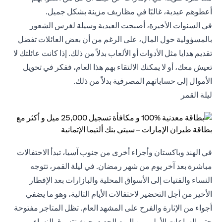
أعطوهم عيدية، غالبًا في مظاريف مزينة بشكل جميل.
في السنوات الأخيرة، أصبحت العيدية وسيلة لغرس الشعور
بالمسؤولية حول المال، على الرغم من أن بعض العائلات تفضل
تقديم هدايا مثل الأدوات أو الألعاب بدلاً من ذلك. إذا كانت عائلتك لا
تعيش معك، أو لا يمكنك الالتقاء بهم هذا العام، ففكر في تحويل
الأموال إلى حساباتهم المصرفية بدلاً من ذلك.
ليلة القمر
في الهند وباكستان وأجزاء أخرى من جنوب آسيا، تبدأ الاحتفالات
مباشرة بعد آخر يوم من شهر رمضان. في ليلة القمر، تتوجه
النساء والفتيات إلى الأسواق المحلية والبازارات بعد الإفطار
الأخير من أجل التحضير لاحتفالات الأيام التالية، وهو ما يضفي
أجواء من الإثارة والفرح على المشهد العام. تظل المتاجر مفتوحة
حتى الساعات الأولى من اليوم الجديد، حيث تتسوق النساء