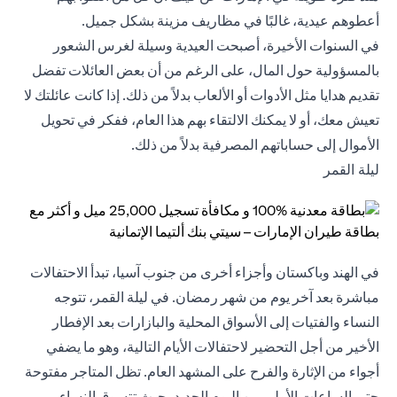
أعطوهم عيدية، غالبًا في مظاريف مزينة بشكل جميل.
في السنوات الأخيرة، أصبحت العيدية وسيلة لغرس الشعور
بالمسؤولية حول المال، على الرغم من أن بعض العائلات تفضل
تقديم هدايا مثل الأدوات أو الألعاب بدلاً من ذلك. إذا كانت عائلتك لا
تعيش معك، أو لا يمكنك الالتقاء بهم هذا العام، ففكر في تحويل
الأموال إلى حساباتهم المصرفية بدلاً من ذلك.
ليلة القمر
في الهند وباكستان وأجزاء أخرى من جنوب آسيا، تبدأ الاحتفالات
مباشرة بعد آخر يوم من شهر رمضان. في ليلة القمر، تتوجه
النساء والفتيات إلى الأسواق المحلية والبازارات بعد الإفطار
الأخير من أجل التحضير لاحتفالات الأيام التالية، وهو ما يضفي
أجواء من الإثارة والفرح على المشهد العام. تظل المتاجر مفتوحة
حتى الساعات الأولى من اليوم الجديد، حيث تتسوق النساء