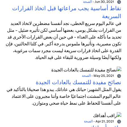
Jun 30, 2021
-
الصحة
نقاط أساسية يجب مراعاتها قبل اتخاذ القرارات
السريعة
في عالم اليوم سريع الخطى، نجد أنفسنا مضطرين لاتخاذ العديد
من القرارات بشكل يومي، بعضها أساسي لكن تأثيره ضئيل - مثل
تحديد ما نأكله على الغداء - في حين أن بعض القرارات الأخرى قد
تكون مصيرية، وتأثيرها ملموس بدرجة أكبر. في كلتا الحالتين، فإن
القدرة على اتخاذ قرارات سريعة ليست مجرد سمات مرغوبة،
ولكنها أيضًا وسيلة ضرورية للبقاء على قيد الحياة.
May 25, 2021
-
الصحة
نصائح مفيدة للتمسك بالعادات الجيدة
يقول المثل الشهير: حياتك هي عاداتك. يبدو هذا صحيحًا بالتأكيد في
عالم اليوم المشتت اجتماعيًا خاصة وأننا مجبرون على الاعتماد
على أنفسنا للحفاظ على نمط حياة صحي ومتوازن.
Apr 21, 2021
-
الصحة