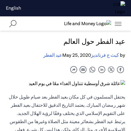
English
عيد الفطر حول العالم
by
كيث ج فرنانديز
May 25, 2020
عيد الفطر
يحتفل المسلمون في كل مكان بعيد الفطر بعد صيام طويل خلال
شهر رمضان المبارك. يعتمد التاريخ الدقيق للاحتفال بعيد الفطر
على التقويم الإسلامي الذي يختلف وفقًا لرؤية الهلال الجديد.
يرتبط عيد الفطر بشعائر معينة مثل الصلاة وغيرها من الطقوس
الإسلامية الأخرى مثل الزكاة، ولكن هذا ليس كل شيء. فعلى