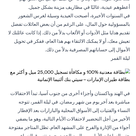
أعطوهم عيدية، غالبًا في مظاريف مزينة بشكل جميل.
في السنوات الأخيرة، أصبحت العيدية وسيلة لغرس الشعور
بالمسؤولية حول المال، على الرغم من أن بعض العائلات تفضل
تقديم هدايا مثل الأدوات أو الألعاب بدلاً من ذلك. إذا كانت عائلتك لا
تعيش معك، أو لا يمكنك الالتقاء بهم هذا العام، ففكر في تحويل
الأموال إلى حساباتهم المصرفية بدلاً من ذلك.
ليلة القمر
في الهند وباكستان وأجزاء أخرى من جنوب آسيا، تبدأ الاحتفالات
مباشرة بعد آخر يوم من شهر رمضان. في ليلة القمر، تتوجه
النساء والفتيات إلى الأسواق المحلية والبازارات بعد الإفطار
الأخير من أجل التحضير لاحتفالات الأيام التالية، وهو ما يضفي
أجواء من الإثارة والفرح على المشهد العام. تظل المتاجر مفتوحة
حتى الساعات الأولى من اليوم الجديد، حيث تتسوق النساء