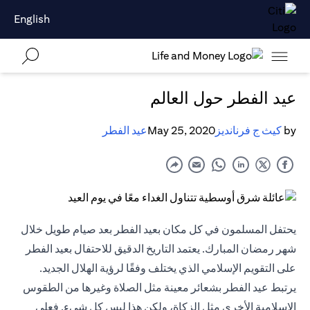
English
عيد الفطر حول العالم
by
كيث ج فرنانديز
May 25, 2020
عيد الفطر
يحتفل المسلمون في كل مكان بعيد الفطر بعد صيام طويل خلال
شهر رمضان المبارك. يعتمد التاريخ الدقيق للاحتفال بعيد الفطر
على التقويم الإسلامي الذي يختلف وفقًا لرؤية الهلال الجديد.
يرتبط عيد الفطر بشعائر معينة مثل الصلاة وغيرها من الطقوس
الإسلامية الأخرى مثل الزكاة، ولكن هذا ليس كل شيء. فعلى