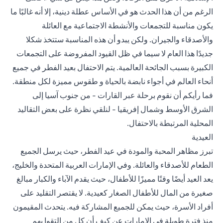
الرغم من أن هذا الحدث هو في الأساس عطلة دينية، إلا أنه غالبًا ما
يكون مناسبة للتجمعات والأنشطة الاجتماعية مع العائلة
والأصدقاء والجيران. ولكن يبدو أن هذه المناسبة ستتخذ شكلا
جديدًا هذا العام لا سيما في ظل القيود المفروضة على التجمعات
الكبيرة بسبب الجائحة العالمية. يتم الاحتفال بعيد الفطر في جميع
أنحاء العالم في أجواء نابضة بالحياة و طقوس مميزة لكل منطقة.
فما رأيكم أن نقوم برحلة عبر القارات - من جنوب آسيا إلى
الشرق الأوسط وشمال إفريقيا - لنلقي نظرة على بعض التقاليد
المحلية المرتبطة بالاحتفال.
العيدية
تبرز مظاهر المحبة والمودة في عيد الفطر، حيث يرسل الجميع
الطعام للأصدقاء والعائلة. وفي الإمارات العربية المتحدة والخليج،
يعد العيد أيضًا وقتًا مميزًا للأطفال، حيث يقدم الآباء والكبار مبالغ
صغيرة من المال للأطفال الصغار كعيدية. لا يقتصر التقليد على
أفراد الأسرة، حيث يمكن للجميع المشاركة فيه. يتحدث المقيمون
منذ فترة طويلة في الإمارات عن كيف أن كل من التقوا بهم