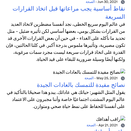
Jun 30, 2021
-
الصحة
نقاط أساسية يجب مراعاتها قبل اتخاذ القرارات
السريعة
في عالم اليوم سريع الخطى، نجد أنفسنا مضطرين لاتخاذ العديد
من القرارات بشكل يومي، بعضها أساسي لكن تأثيره ضئيل - مثل
تحديد ما نأكله على الغداء - في حين أن بعض القرارات الأخرى قد
تكون مصيرية، وتأثيرها ملموس بدرجة أكبر. في كلتا الحالتين، فإن
القدرة على اتخاذ قرارات سريعة ليست مجرد سمات مرغوبة،
ولكنها أيضًا وسيلة ضرورية للبقاء على قيد الحياة.
May 25, 2021
-
الصحة
نصائح مفيدة للتمسك بالعادات الجيدة
يقول المثل الشهير: حياتك هي عاداتك. يبدو هذا صحيحًا بالتأكيد في
عالم اليوم المشتت اجتماعيًا خاصة وأننا مجبرون على الاعتماد
على أنفسنا للحفاظ على نمط حياة صحي ومتوازن.
Apr 21, 2021
-
الصحة