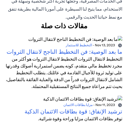
في الخدمات المصرفية، وجعلها تجربة أكثر شخصية وسهلة في
الاستخدام، مما يتيح لنا السيطرة على أمورنا المالية بطريقة تتفق
مع نمط حياتنا الحديث والرقمي.
مقالات ذات صلة
Nov 13, 2023
-
التخطيط للاستثمار
ما بعد الوصية: فن التخطيط الناجح لانتقال الثروات
التخطيط لانتقال الثروات التخطيط لانتقال الثروات هو أكثر من
مجرد تخطيط مالي متقدم، كونه يضمن استمرارية أصولك وقدرتها
على توليد ثروة للأجيال القادمة في عائلتك. يتطلب التخطيط
الشامل لانتقال الثروات قدراً من الدقة والعناية الفائقة بالتفاصيل،
بحيث تتم مراعاة جميع النتائج المستقبلية المحتملة.
Nov 11, 2023
-
مزايا بطاقات الائتمان
ترشيد الإنفاق: قوة بطاقات الائتمان الذكية
توفر بطاقات الائتمان مزايا وراحة وقوة شرائية.