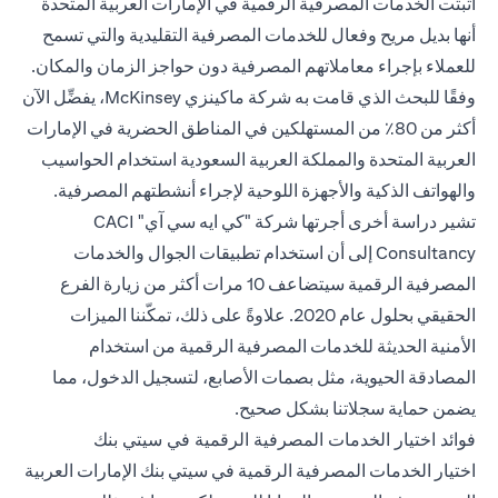
أثبتت الخدمات المصرفية الرقمية في الإمارات العربية المتحدة
أنها بديل مريح وفعال للخدمات المصرفية التقليدية والتي تسمح
للعملاء بإجراء معاملاتهم المصرفية دون حواجز الزمان والمكان.
وفقًا للبحث الذي قامت به شركة ماكينزي McKinsey، يفضِّل الآن
أكثر من 80٪ من المستهلكين في المناطق الحضرية في الإمارات
العربية المتحدة والمملكة العربية السعودية استخدام الحواسيب
والهواتف الذكية والأجهزة اللوحية لإجراء أنشطتهم المصرفية.
تشير دراسة أخرى أجرتها شركة "كي ايه سي آي" CACI
Consultancy إلى أن استخدام تطبيقات الجوال والخدمات
المصرفية الرقمية سيتضاعف 10 مرات أكثر من زيارة الفرع
الحقيقي بحلول عام 2020. علاوةً على ذلك، تمكّننا الميزات
الأمنية الحديثة للخدمات المصرفية الرقمية من استخدام
المصادقة الحيوية، مثل بصمات الأصابع، لتسجيل الدخول، مما
يضمن حماية سجلاتنا بشكل صحيح.
فوائد اختيار الخدمات المصرفية الرقمية في سيتي بنك
اختيار الخدمات المصرفية الرقمية في سيتي بنك الإمارات العربية