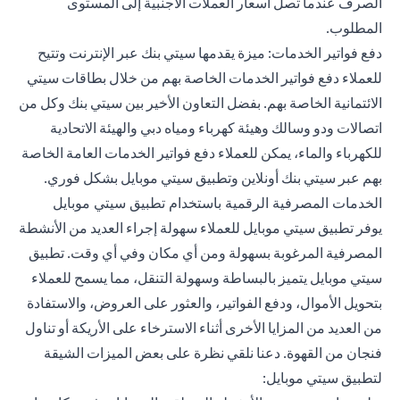
الصرف عندما تصل أسعار العملات الأجنبية إلى المستوى
المطلوب.
دفع فواتير الخدمات: ميزة يقدمها سيتي بنك عبر الإنترنت وتتيح
للعملاء دفع فواتير الخدمات الخاصة بهم من خلال بطاقات سيتي
الائتمانية الخاصة بهم. بفضل التعاون الأخير بين سيتي بنك وكل من
اتصالات ودو وسالك وهيئة كهرباء ومياه دبي والهيئة الاتحادية
للكهرباء والماء، يمكن للعملاء دفع فواتير الخدمات العامة الخاصة
بهم عبر سيتي بنك أونلاين وتطبيق سيتي موبايل بشكل فوري.
الخدمات المصرفية الرقمية باستخدام تطبيق سيتي موبايل
يوفر تطبيق سيتي موبايل للعملاء سهولة إجراء العديد من الأنشطة
المصرفية المرغوبة بسهولة ومن أي مكان وفي أي وقت. تطبيق
سيتي موبايل يتميز بالبساطة وسهولة التنقل، مما يسمح للعملاء
بتحويل الأموال، ودفع الفواتير، والعثور على العروض، والاستفادة
من العديد من المزايا الأخرى أثناء الاسترخاء على الأريكة أو تناول
فنجان من القهوة. دعنا نلقي نظرة على بعض الميزات الشيقة
لتطبيق سيتي موبايل: