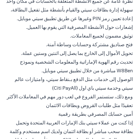
نظرة عامة عن جميع الأنشطة المتعلقة بالحسابات في مكان واحد
سهولة إدارة بطاقات سيتي والقيام بأنشطة مثل تفعيل البطاقة،
إعادة تعيين رمز PIN وغيرها عن طريق تطبيق سيتي موبايل.
إشعارات حول الأنشطة المصرفية التي يقوم بها العميل.
توثيق مضمون لجميع المعاملات.
فتح صناديق مشتركة وحسابات وساطة آمنة.
تحويل الأموال إلى الخارج بما يصل إلى اثنتين وستين عملة.
تحديث رقم الهوية الإماراتية والمعلومات الشخصية ونموذج
W8Ben مباشرة من خلال تطبيق سيتي موبايل.
الوصول إلى خدمات مثل الدفع بـنقاط سيتي، وامتيازات عالم
سيتي وخدمة سيتي باي اول (Citi PayAll)
ومع ذلك، ستستمر الفروع في لعب دور مهم في المعاملات الأكثر
تعقيدًا مثل طلبات القروض وبطاقات الائتمان
أمين حسابك المصرفي بطريقة رقمية
إذا كنت من عملاء سيتي بنك الإمارات العربية المتحدة وتحمل
بطاقة سحب مباشر أو بطاقة ائتمان ولديك اسم مستخدم وكلمة