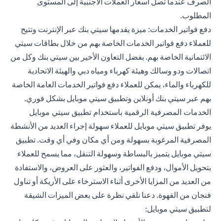
الصرف عندما تصل أسعار العملات الأجنبية إلى المستوى
المطلوب.
دفع فواتير الخدمات: ميزة يقدمها سيتي بنك عبر الإنترنت وتتيح
للعملاء دفع فواتير الخدمات الخاصة بهم من خلال بطاقات سيتي
الائتمانية الخاصة بهم. بفضل التعاون الأخير بين سيتي بنك وكل من
اتصالات ودو وسالك وهيئة كهرباء ومياه دبي والهيئة الاتحادية
للكهرباء والماء، يمكن للعملاء دفع فواتير الخدمات العامة الخاصة
بهم عبر سيتي بنك أونلاين وتطبيق سيتي موبايل بشكل فوري.
الخدمات المصرفية الرقمية باستخدام تطبيق سيتي موبايل
يوفر تطبيق سيتي موبايل للعملاء سهولة إجراء العديد من الأنشطة
المصرفية المرغوبة بسهولة ومن أي مكان وفي أي وقت. تطبيق
سيتي موبايل يتميز بالبساطة وسهولة التنقل، مما يسمح للعملاء
بتحويل الأموال، ودفع الفواتير، والعثور على العروض، والاستفادة
من العديد من المزايا الأخرى أثناء الاسترخاء على الأريكة أو تناول
فنجان من القهوة. دعنا نلقي نظرة على بعض الميزات الشيقة
لتطبيق سيتي موبايل: