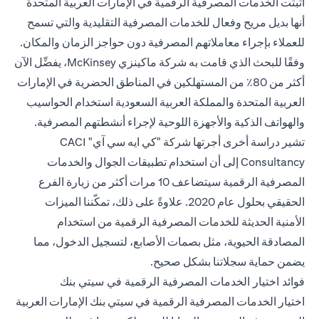
أثبتت الخدمات المصرفية الرقمية في الإمارات العربية المتحدة
أنها بديل مريح وفعال للخدمات المصرفية التقليدية والتي تسمح
للعملاء بإجراء معاملاتهم المصرفية دون حواجز الزمان والمكان.
وفقًا للبحث الذي قامت به شركة ماكينزي McKinsey، يفضِّل الآن
أكثر من 80٪ من المستهلكين في المناطق الحضرية في الإمارات
العربية المتحدة والمملكة العربية السعودية استخدام الحواسيب
والهواتف الذكية والأجهزة اللوحية لإجراء أنشطتهم المصرفية.
تشير دراسة أخرى أجرتها شركة "كي ايه سي آي" CACI
Consultancy إلى أن استخدام تطبيقات الجوال والخدمات
المصرفية الرقمية سيتضاعف 10 مرات أكثر من زيارة الفرع
الحقيقي بحلول عام 2020. علاوةً على ذلك، تمكّننا الميزات
الأمنية الحديثة للخدمات المصرفية الرقمية من استخدام
المصادقة الحيوية، مثل بصمات الأصابع، لتسجيل الدخول، مما
يضمن حماية سجلاتنا بشكل صحيح.
فوائد اختيار الخدمات المصرفية الرقمية في سيتي بنك
اختيار الخدمات المصرفية الرقمية في سيتي بنك الإمارات العربية