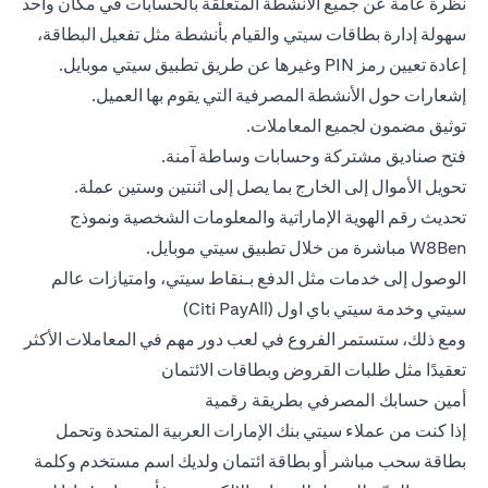
نظرة عامة عن جميع الأنشطة المتعلقة بالحسابات في مكان واحد
سهولة إدارة بطاقات سيتي والقيام بأنشطة مثل تفعيل البطاقة،
إعادة تعيين رمز PIN وغيرها عن طريق تطبيق سيتي موبايل.
إشعارات حول الأنشطة المصرفية التي يقوم بها العميل.
توثيق مضمون لجميع المعاملات.
فتح صناديق مشتركة وحسابات وساطة آمنة.
تحويل الأموال إلى الخارج بما يصل إلى اثنتين وستين عملة.
تحديث رقم الهوية الإماراتية والمعلومات الشخصية ونموذج
W8Ben مباشرة من خلال تطبيق سيتي موبايل.
الوصول إلى خدمات مثل الدفع بـنقاط سيتي، وامتيازات عالم
سيتي وخدمة سيتي باي اول (Citi PayAll)
ومع ذلك، ستستمر الفروع في لعب دور مهم في المعاملات الأكثر
تعقيدًا مثل طلبات القروض وبطاقات الائتمان
أمين حسابك المصرفي بطريقة رقمية
إذا كنت من عملاء سيتي بنك الإمارات العربية المتحدة وتحمل
بطاقة سحب مباشر أو بطاقة ائتمان ولديك اسم مستخدم وكلمة