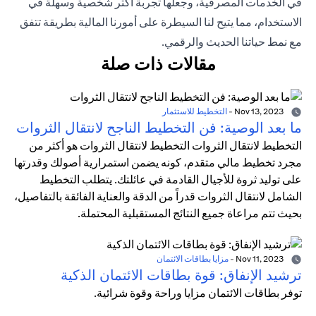
في الخدمات المصرفية، وجعلها تجربة أكثر شخصية وسهلة في
الاستخدام، مما يتيح لنا السيطرة على أمورنا المالية بطريقة تتفق
مع نمط حياتنا الحديث والرقمي.
مقالات ذات صلة
Nov 13, 2023
-
التخطيط للاستثمار
ما بعد الوصية: فن التخطيط الناجح لانتقال الثروات
التخطيط لانتقال الثروات التخطيط لانتقال الثروات هو أكثر من
مجرد تخطيط مالي متقدم، كونه يضمن استمرارية أصولك وقدرتها
على توليد ثروة للأجيال القادمة في عائلتك. يتطلب التخطيط
الشامل لانتقال الثروات قدراً من الدقة والعناية الفائقة بالتفاصيل،
بحيث تتم مراعاة جميع النتائج المستقبلية المحتملة.
Nov 11, 2023
-
مزايا بطاقات الائتمان
ترشيد الإنفاق: قوة بطاقات الائتمان الذكية
توفر بطاقات الائتمان مزايا وراحة وقوة شرائية.