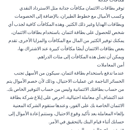
توفر بطاقات الائتمان مكافآت جذابة مثل الاسترداد النقدي
وكسب الأميال مع خطوط الطيران، بالإضافة إلى الخصومات
وبطاقات الهدايا وغير ذلك الكثير. وهذه المكافآت كافية لجذب أي
شخص للحصول على بطاقة ائتمان. باستخدام بطاقات الائتمان،
يمكنك توفير الكثير من المال مع المكافآت والمزايا الأخرى. تقدم
بعض بطاقات الائتمان أيضًا مكافآت كبيرة عند الاشتراك بها،
ويمكن أن تصل هذه المكافآت إلى مئات الدراهم.
أمن المعاملات
عندما تدفع باستخدام بطاقة ائتمان، سيكون من الأسهل تجنب
الخسائر الناجمة عن عمليات الاحتيال، وذلك لأن خصم الأموال يتم
من حساب بطاقتك الائتمانية وليس من حساب التوفير الخاص بك.
عند اكتشاف أي معاملة احتيالية، احرص على إبلاغ شركة بطاقة
الائتمان الخاصة بك على الفور، وعندها ستقوم الشركة المعنية
بإلغاء المعاملة بعد تأكيد وقوع الاحتيال، وستتم إعادة الأموال إلى
حسابك أثناء قيام البنك بالتحقيق في الأمر.
فترة سماح خالية من الرسوم