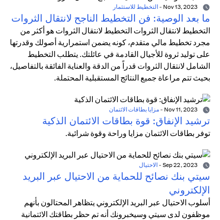
Nov 13, 2023
-
التخطيط للاستثمار
ما بعد الوصية: فن التخطيط الناجح لانتقال الثروات
التخطيط لانتقال الثروات التخطيط لانتقال الثروات هو أكثر من
مجرد تخطيط مالي متقدم، كونه يضمن استمرارية أصولك وقدرتها
على توليد ثروة للأجيال القادمة في عائلتك. يتطلب التخطيط
الشامل لانتقال الثروات قدراً من الدقة والعناية الفائقة بالتفاصيل،
بحيث تتم مراعاة جميع النتائج المستقبلية المحتملة.
Nov 11, 2023
-
مزايا بطاقات الائتمان
ترشيد الإنفاق: قوة بطاقات الائتمان الذكية
توفر بطاقات الائتمان مزايا وراحة وقوة شرائية.
Sep 22, 2023
-
الاحتيال
سيتي بنك نصائح للحماية من الاحتيال عبر البريد
الإلكتروني
أسلوب الاحتيال عبر البريد الإلكتروني يتظاهر المحتالون بأنهم
موظفون لدى سيتي وسيخبرونك أنه تم حظر بطاقتك الائتمانية