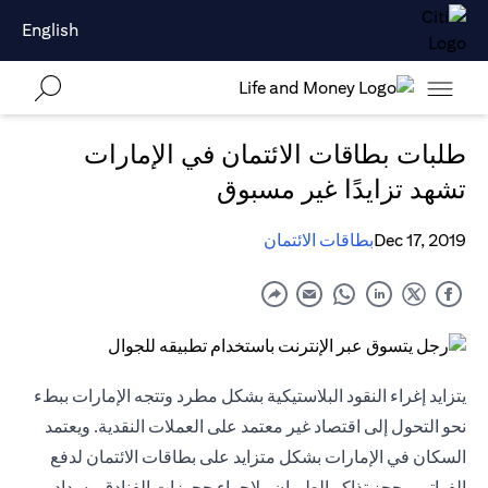
English
طلبات بطاقات الائتمان في الإمارات
تشهد تزايدًا غير مسبوق
Dec 17, 2019
بطاقات الائتمان
يتزايد إغراء النقود البلاستيكية بشكل مطرد وتتجه الإمارات ببطء
نحو التحول إلى اقتصاد غير معتمد على العملات النقدية. ويعتمد
السكان في الإمارات بشكل متزايد على بطاقات الائتمان لدفع
الفواتير وحجز تذاكر الطيران ولإجراء حجوزات الفنادق وسداد