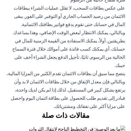
على عكس بطاقات السحب، لا تقلل عمليات الشراء ببطاقات
الائتمان من رصيد الحساب الجاري أو التوفير على الفور. يبقى
المال في حسابك حتى تقوم بدفع فواتير بطاقتك الائتمانية.
وبالتالي، يمكنك الانتظار لبعض الوقت الإضافي، وهذا يساعدك
بطريقتين. أولاً، يمكنك الاستفادة من القيمة الزمنية للمال في
حسابك، أي يمكنك كسب فائدة على أموالك خلال فترة السماح
الخالية من الرسوم. ثانيًا، تأجيل الدفع يجعل الشراء أخف على
جيبك.
يتضح مما سبق أن بطاقات الائتمان تقدم الكثير من المزايا المالية،
وبالتالي فإن معدل الإنفاق من خلال بطاقات الائتمان لا بد وأن
يرتفع بشكل كبير في المستقبل. لذلك إذا لم يكن لديك واحدة،
فبادر إلى
تقديم طلب للحصول على بطاقة ائتمان
اليوم واحصل
على مزايا أكثر على نفقاتك ومشترياتك.
مقالات ذات صلة