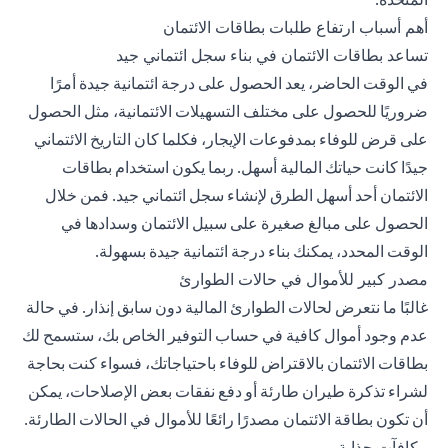
أهم أسباب ارتفاع طلبات بطاقات الائتمان
تساعد بطاقات الائتمان في بناء سجل ائتماني جيد
في الوقت الحاضر، يعد الحصول على درجة ائتمانية جيدة أمرًا
ضروريًا للحصول على مختلف التسهيلات الائتمانية، مثل الحصول
على قرض للوفاء بمدفوعات الإيجار، فكلما كان التاريخ الائتماني
جيدًا كانت حياتك المالية أسهل. ربما يكون استخدام بطاقات
الائتمان أحد أسهل الطرق لإنشاء سجل ائتماني جيد. فمن خلال
الحصول على مبالغ صغيرة على سبيل الائتمان وسدادها في
الوقت المحدد، يمكنك بناء درجة ائتمانية جيدة بسهولة.
مصدر كبير للأموال في حالات الطوارئ
غالبًا ما نتعرض لحالات الطوارئ المالية دون سابق إنذار. في حالة
عدم وجود أموال كافية في حساب التوفير الخاص بك، ستسمح لك
بطاقات الائتمان بالاقتراض للوفاء باحتياجاتك، فسواء كنت بحاجة
لشراء تذكرة طيران طارئة أو دفع نفقات بعض الإصلاحات، يمكن
أن تكون بطاقة الائتمان مصدرًا رائعًا للأموال في الحالات الطارئة.
مكافآت جذابة