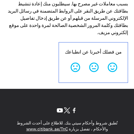
بسبب معاملات غير مصرح بها. سيطلبون منك إعادة تنشيط
بطاقتك عن طريق النقر على الروابط المتضمنة في رسائل البريد
الإلكتروني المرسلة من قبلهم أو عن طريق إدخال تفاصيل
بطاقتك وكلمة المرور الشخصية الصالحة لمرة واحدة على موقع
إلكتروني مزيف.
من فضلك أخبرنا عن انطباعك
(opens in a new tab)
(opens in a new tab)
(opens in a new tab)
تُطبق شروط وأحكام سيتي بنك. للاطلاع على أحدث الشروط
(opens in a new tab)
والأحكام ، تفضل بزيارة
www.citibank.ae/TnC