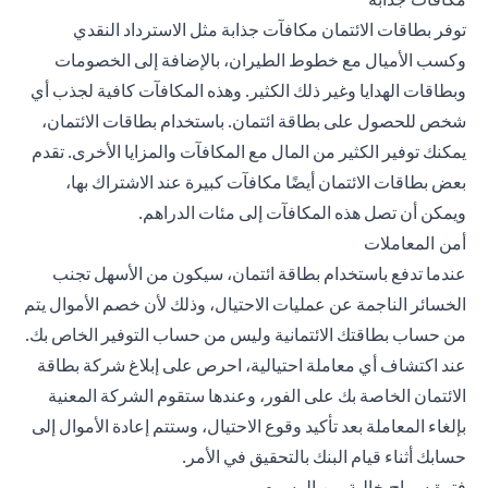
توفر بطاقات الائتمان مكافآت جذابة مثل الاسترداد النقدي
وكسب الأميال مع خطوط الطيران، بالإضافة إلى الخصومات
وبطاقات الهدايا وغير ذلك الكثير. وهذه المكافآت كافية لجذب أي
شخص للحصول على بطاقة ائتمان. باستخدام بطاقات الائتمان،
يمكنك توفير الكثير من المال مع المكافآت والمزايا الأخرى. تقدم
بعض بطاقات الائتمان أيضًا مكافآت كبيرة عند الاشتراك بها،
ويمكن أن تصل هذه المكافآت إلى مئات الدراهم.
أمن المعاملات
عندما تدفع باستخدام بطاقة ائتمان، سيكون من الأسهل تجنب
الخسائر الناجمة عن عمليات الاحتيال، وذلك لأن خصم الأموال يتم
من حساب بطاقتك الائتمانية وليس من حساب التوفير الخاص بك.
عند اكتشاف أي معاملة احتيالية، احرص على إبلاغ شركة بطاقة
الائتمان الخاصة بك على الفور، وعندها ستقوم الشركة المعنية
بإلغاء المعاملة بعد تأكيد وقوع الاحتيال، وستتم إعادة الأموال إلى
حسابك أثناء قيام البنك بالتحقيق في الأمر.
فترة سماح خالية من الرسوم