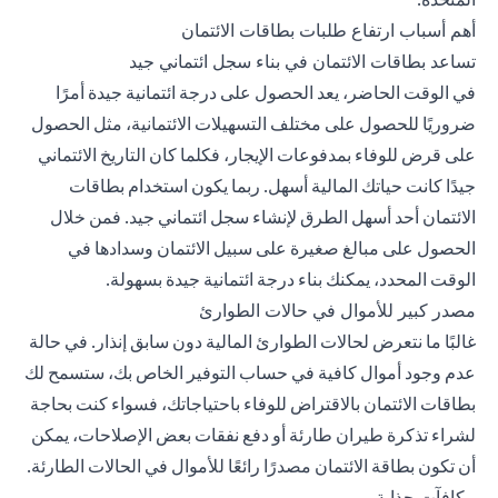
أهم أسباب ارتفاع طلبات بطاقات الائتمان
تساعد بطاقات الائتمان في بناء سجل ائتماني جيد
في الوقت الحاضر، يعد الحصول على درجة ائتمانية جيدة أمرًا
ضروريًا للحصول على مختلف التسهيلات الائتمانية، مثل الحصول
على قرض للوفاء بمدفوعات الإيجار، فكلما كان التاريخ الائتماني
جيدًا كانت حياتك المالية أسهل. ربما يكون استخدام بطاقات
الائتمان أحد أسهل الطرق لإنشاء سجل ائتماني جيد. فمن خلال
الحصول على مبالغ صغيرة على سبيل الائتمان وسدادها في
الوقت المحدد، يمكنك بناء درجة ائتمانية جيدة بسهولة.
مصدر كبير للأموال في حالات الطوارئ
غالبًا ما نتعرض لحالات الطوارئ المالية دون سابق إنذار. في حالة
عدم وجود أموال كافية في حساب التوفير الخاص بك، ستسمح لك
بطاقات الائتمان بالاقتراض للوفاء باحتياجاتك، فسواء كنت بحاجة
لشراء تذكرة طيران طارئة أو دفع نفقات بعض الإصلاحات، يمكن
أن تكون بطاقة الائتمان مصدرًا رائعًا للأموال في الحالات الطارئة.
مكافآت جذابة