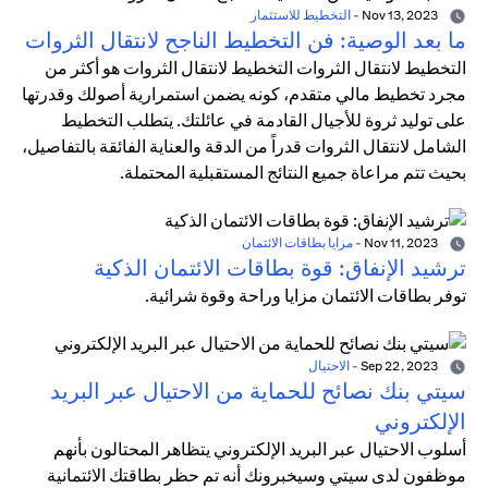
Nov 13, 2023
-
التخطيط للاستثمار
ما بعد الوصية: فن التخطيط الناجح لانتقال الثروات
التخطيط لانتقال الثروات التخطيط لانتقال الثروات هو أكثر من
مجرد تخطيط مالي متقدم، كونه يضمن استمرارية أصولك وقدرتها
على توليد ثروة للأجيال القادمة في عائلتك. يتطلب التخطيط
الشامل لانتقال الثروات قدراً من الدقة والعناية الفائقة بالتفاصيل،
بحيث تتم مراعاة جميع النتائج المستقبلية المحتملة.
Nov 11, 2023
-
مزايا بطاقات الائتمان
ترشيد الإنفاق: قوة بطاقات الائتمان الذكية
توفر بطاقات الائتمان مزايا وراحة وقوة شرائية.
Sep 22, 2023
-
الاحتيال
سيتي بنك نصائح للحماية من الاحتيال عبر البريد
الإلكتروني
أسلوب الاحتيال عبر البريد الإلكتروني يتظاهر المحتالون بأنهم
موظفون لدى سيتي وسيخبرونك أنه تم حظر بطاقتك الائتمانية