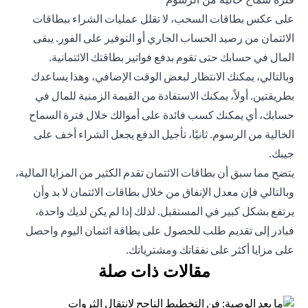
على عكس بطاقات السحب، لا تقلل عمليات الشراء ببطاقات
الائتمان من رصيد الحساب الجاري أو التوفير على الفور. يبقى
المال في حسابك حتى تقوم بدفع فواتير بطاقتك الائتمانية.
وبالتالي، يمكنك الانتظار لبعض الوقت الإضافي، وهذا يساعدك
بطريقتين. أولاً، يمكنك الاستفادة من القيمة الزمنية للمال في
حسابك، أي يمكنك كسب فائدة على أموالك خلال فترة السماح
الخالية من الرسوم. ثانيًا، تأجيل الدفع يجعل الشراء أخف على
جيبك.
يتضح مما سبق أن بطاقات الائتمان تقدم الكثير من المزايا المالية،
وبالتالي فإن معدل الإنفاق من خلال بطاقات الائتمان لا بد وأن
يرتفع بشكل كبير في المستقبل. لذلك إذا لم يكن لديك واحدة،
فبادر إلى
تقديم طلب للحصول على بطاقة ائتمان
اليوم واحصل
على مزايا أكثر على نفقاتك ومشترياتك.
مقالات ذات صلة