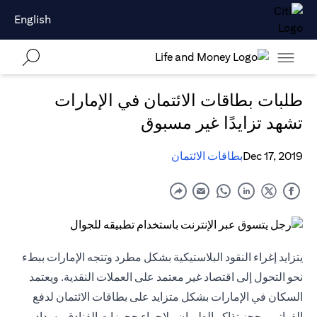
English
طلبات بطاقات الائتمان في الإمارات
تشهد تزايدًا غير مسبوق
Dec 17, 2019
بطاقات الائتمان
يتزايد إغراء النقود البلاستيكية بشكل مطرد وتتجه الإمارات ببطء
نحو التحول إلى اقتصاد غير معتمد على العملات النقدية. ويعتمد
السكان في الإمارات بشكل متزايد على بطاقات الائتمان لدفع
الفواتير وحجز تذاكر الطيران ولإجراء حجوزات الفنادق وسداد