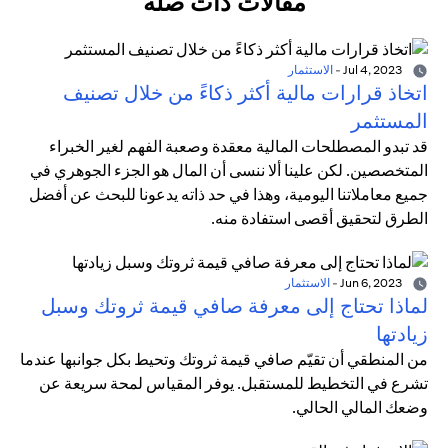
مقالات ذات صلة
Jul 4, 2023
-
الاستثمار
اتخاذ قرارات مالية أكثر ذكاءً من خلال تصنيف
المستثمر
قد تبدو المصطلحات المالية معقدة وصعبة الفهم لغير الخبراء
المتخصصين. لكن علينا ألا ننسى أن المال هو الجزء الجوهري في
جميع معاملاتنا اليومية، وهذا في حد ذاته يدعونا للبحث عن أفضل
الطرق لتحقيق أقصى استفادة منه.
Jun 6, 2023
-
الاستثمار
لماذا تحتاج إلى معرفة صافي قيمة ثروتك وسبل
زيادتها
من المنطقي أن تقيّم صافي قيمة ثروتك وتحيط بكل جوانبها عندما
تشرع في التخطيط للمستقبل. يوفر المقياس لمحة سريعة عن
وضعك المالي الحالي.