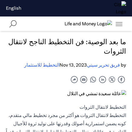
English
ما بعد الوصية: فن التخطيط الناجح لانتقال
الثروات
by
فريق تحرير سيتي
Nov 13, 2023
التخطيط للاستثمار
التخطيط لانتقال الثروات
التخطيط لانتقال الثروات هو أكثر من مجرد تخطيط مالي متقدم،
كونه يضمن استمرارية أصولك وقدرتها على توليد ثروة للأجيال
القادمة في عائلتك. يتطلب التخطيط الشامل لانتقال الثروات قدراً