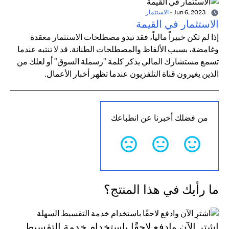
Jun 6, 2023
-
الاستثمار
الاستثمار في القيمة
إذا لم تكن خبيراً مالياً، فقد تبدو مصطلحات الاستثمار معقدة
وغامضة، بسبب الألفاظ والمصطلحات الطنانة. قد لا تنتبه عندما
تسمع مستشارك المالي يذكر كلمة "رسملة السوق" أو لعلك من
الذين يغيرون قناة التلفزيون عندما تظهر أخبار الأعمال.
من فضلك أخبرنا عن انطباعك
ما رأيك في هذا المنتج؟
اشترِ الآن وادفع لاحقًا باستخدام خدمة التقسيط