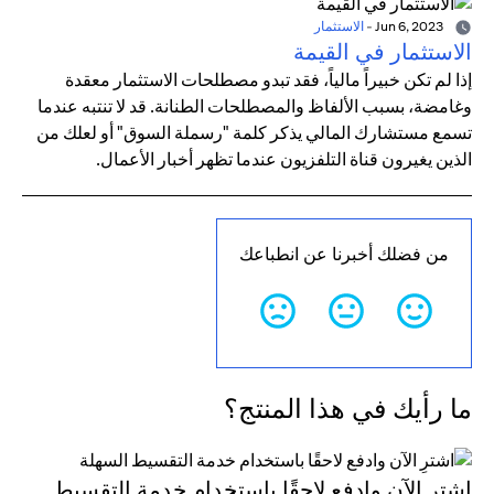
Jun 6, 2023
-
الاستثمار
الاستثمار في القيمة
إذا لم تكن خبيراً مالياً، فقد تبدو مصطلحات الاستثمار معقدة
وغامضة، بسبب الألفاظ والمصطلحات الطنانة. قد لا تنتبه عندما
تسمع مستشارك المالي يذكر كلمة "رسملة السوق" أو لعلك من
الذين يغيرون قناة التلفزيون عندما تظهر أخبار الأعمال.
من فضلك أخبرنا عن انطباعك
ما رأيك في هذا المنتج؟
اشترِ الآن وادفع لاحقًا باستخدام خدمة التقسيط