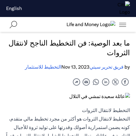
English
ما بعد الوصية: فن التخطيط الناجح لانتقال
الثروات
by
فريق تحرير سيتي
Nov 13, 2023
التخطيط للاستثمار
التخطيط لانتقال الثروات
التخطيط لانتقال الثروات هو أكثر من مجرد تخطيط مالي متقدم،
كونه يضمن استمرارية أصولك وقدرتها على توليد ثروة للأجيال
القادمة في عائلتك. يتطلب التخطيط الشامل لانتقال الثروات قدراً