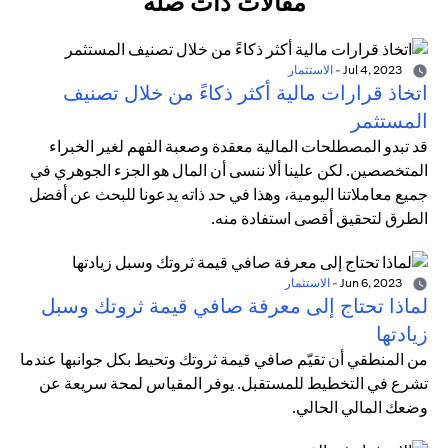
مقالات ذات صلة
Jul 4, 2023
-
الاستثمار
اتخاذ قرارات مالية أكثر ذكاءً من خلال تصنيف
المستثمر
قد تبدو المصطلحات المالية معقدة وصعبة الفهم لغير الخبراء
المتخصصين. لكن علينا ألا ننسى أن المال هو الجزء الجوهري في
جميع معاملاتنا اليومية، وهذا في حد ذاته يدعونا للبحث عن أفضل
الطرق لتحقيق أقصى استفادة منه.
Jun 6, 2023
-
الاستثمار
لماذا تحتاج إلى معرفة صافي قيمة ثروتك وسبل
زيادتها
من المنطقي أن تقيّم صافي قيمة ثروتك وتحيط بكل جوانبها عندما
تشرع في التخطيط للمستقبل. يوفر المقياس لمحة سريعة عن
وضعك المالي الحالي.