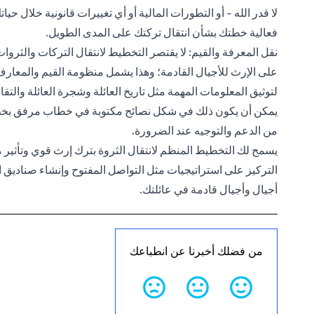
لا قدر الله - أو التطورات المالية أو أي تغييرات قانونية خلال حيا
فعالية خطتك بشأن انتقال تركتك على المدى الطويل.
نقل المعرفة والقيم: لا يقتصر التخطيط لانتقال التركات والثروا
على الإرث للأجيال القادمة؛ وهذا يشمل منظومة القيم والمعارف و
لتوثيق المعلومات المهمة مثل تاريخ العائلة وشجرة العائلة والتق
يمكن أن يكون ذلك في شكل نصائح مكتوبة في خطاب مرفق بخطة ا
من الدعم والتوجيه عند الضرورة.
يسمح لك التخطيط المنظم لانتقال الثروة بترك إرث قوي وتأثير م
التركيز على استراتيجيات مثل التواصل المفتوح وإنشاء صناديق است
أجيال وأجيال قادمة في عائلتك.
من فضلك أخبرنا عن انطباعك