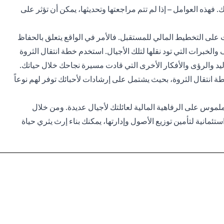
تك. فهذه العوامل – إذا لم تتم مراجعتها وتحديثها، يمكن أن تؤثر على
ت على التخطيط المالي للمستقبل. فالأمر في الواقع يتعلق بالحفاظ
الخبرات التي تود نقلها لتلك الأجيال. استخدم خطة انتقال الثروة
اليد والرؤى والأفكار الأخرى التي قادت مسيرة نجاحك خلال حياتك.
نتقال الثروة، بحيث يشتمل على إرشادات لأحبائك توفر لهم نوعاً
لموس على الرفاهية المالية لعائلتك لأجيال عديدة. ومن خلال
ئمانية لتأمين توزيع الأصول وإدارتها، يمكنك بناء إرث يثري حياة