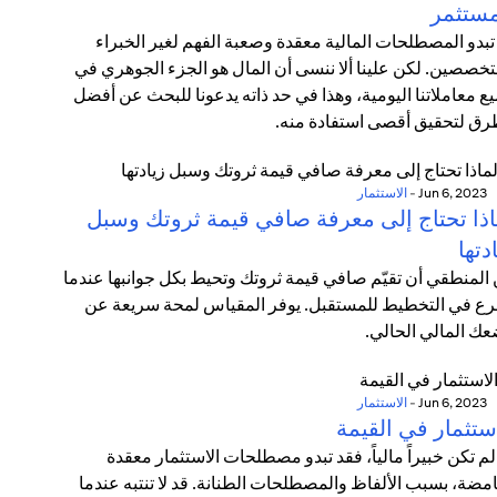
مستثمر
تبدو المصطلحات المالية معقدة وصعبة الفهم لغير الخبراء
تخصصين. لكن علينا ألا ننسى أن المال هو الجزء الجوهري في
ع معاملاتنا اليومية، وهذا في حد ذاته يدعونا للبحث عن أفضل
رق لتحقيق أقصى استفادة منه.
Jun 6, 2023
-
الاستثمار
اذا تحتاج إلى معرفة صافي قيمة ثروتك وسبل
دتها
المنطقي أن تقيّم صافي قيمة ثروتك وتحيط بكل جوانبها عندما
ع في التخطيط للمستقبل. يوفر المقياس لمحة سريعة عن
ك المالي الحالي.
Jun 6, 2023
-
الاستثمار
ستثمار في القيمة
 لم تكن خبيراً مالياً، فقد تبدو مصطلحات الاستثمار معقدة
مضة، بسبب الألفاظ والمصطلحات الطنانة. قد لا تنتبه عندما