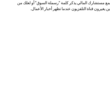
ع مستشارك المالي يذكر كلمة "رسملة السوق" أو لعلك من
ين يغيرون قناة التلفزيون عندما تظهر أخبار الأعمال.