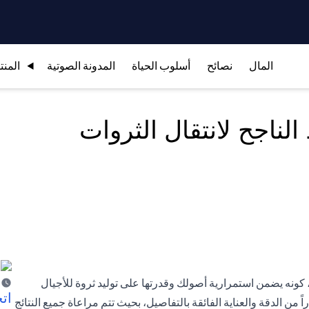
المال
نصائح
أسلوب الحياة
المدونة الصوتية
المنت
لناجح لانتقال الثروات
كونه يضمن استمرارية أصولك وقدرتها على توليد ثروة للأجيال
اتخ
من الدقة والعناية الفائقة بالتفاصيل، بحيث تتم مراعاة جميع النتائج