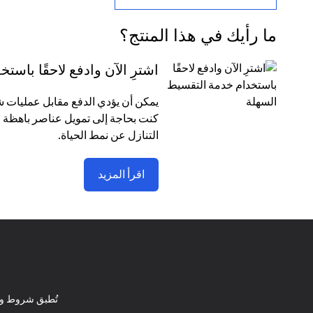
ما رأيك في هذا المنتج؟
اشترِ الآن وادفع لاحقًا باس
كنت بحاجة إلى تمويل عناصر باهظة ا
التنازل عن نمط الحياة.
اقرأ المزيد
تُطبق شروط وأ