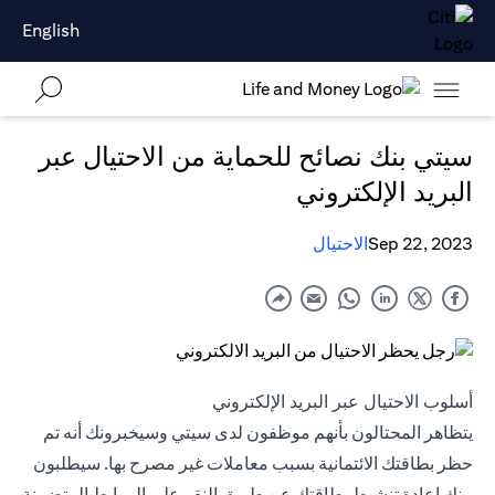
English
سيتي بنك نصائح للحماية من الاحتيال عبر
البريد الإلكتروني
Sep 22, 2023
الاحتيال
أسلوب الاحتيال عبر البريد الإلكتروني
يتظاهر المحتالون بأنهم موظفون لدى سيتي وسيخبرونك أنه تم
حظر بطاقتك الائتمانية بسبب معاملات غير مصرح بها. سيطلبون
منك إعادة تنشيط بطاقتك عن طريق النقر على الروابط المتضمنة