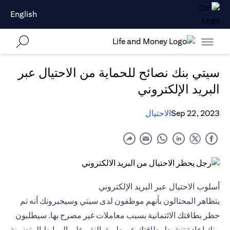
English
سيتي بنك نصائح للحماية من الاحتيال عبر
البريد الإلكتروني
Sep 22, 2023
الاحتيال
أسلوب الاحتيال عبر البريد الإلكتروني
يتظاهر المحتالون بأنهم موظفون لدى سيتي وسيخبرونك أنه تم
حظر بطاقتك الائتمانية بسبب معاملات غير مصرح بها. سيطلبون
منك إعادة تنشيط بطاقتك عن طريق النقر على الروابط المتضمنة