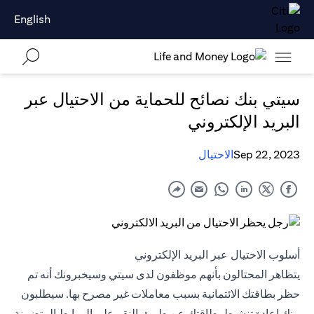
English
سيتي بنك نصائح للحماية من الاحتيال عبر
البريد الإلكتروني
Sep 22, 2023
الاحتيال
أسلوب الاحتيال عبر البريد الإلكتروني
يتظاهر المحتالون بأنهم موظفون لدى سيتي وسيخبرونك أنه تم
حظر بطاقتك الائتمانية بسبب معاملات غير مصرح بها. سيطلبون
منك إعادة تنشيط بطاقتك عن طريق النقر على الروابط المتضمنة