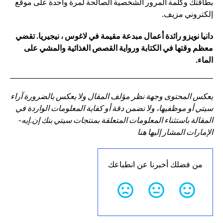
بطاقتك وكلمة المرور الشخصية الصالحة لمرة واحدة على موقع
إلكتروني مزيف.
دانيا نويزو رائدة أعمال مبدعة مقيمة في لاغوس ، نيجيريا. تقضي
معظم وقتها في الكتابة ورواية القصص الغذائية والمشي على
الماء.
يعكس المحتوى وجهة نظر مؤلف المقال ولا يعكس بالضرورة آراء
سيتي أو موظفيها، ولا نضمن دقة أو كفاية المعلومات الواردة في
المقالة باستثناء المعلومات المتعلقة بمنتجات سيتي بنك إن.إيه-
الإمارات المشار إليها هنا
من فضلك أخبرنا عن انطباعك