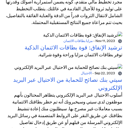
مجرد تخطيط مالي متقدم، كونه يضمن استمرارية أصولك وقدرتها
على توليد ثروة للأجيال القادمة في عائلتك. يتطلب التخطيط
الشامل لانتقال الثروات قدراً من الدقة والعناية الفائقة بالتفاصيل،
بحيث تتم مراعاة جميع النتائج المستقبلية المحتملة.
Nov 11, 2023
-
مزايا بطاقات الائتمان
ترشيد الإنفاق: قوة بطاقات الائتمان الذكية
توفر بطاقات الائتمان مزايا وراحة وقوة شرائية.
Sep 22, 2023
-
الاحتيال
سيتي بنك نصائح للحماية من الاحتيال عبر البريد
الإلكتروني
أسلوب الاحتيال عبر البريد الإلكتروني يتظاهر المحتالون بأنهم
موظفون لدى سيتي وسيخبرونك أنه تم حظر بطاقتك الائتمانية
بسبب معاملات غير مصرح بها. سيطلبون منك إعادة تنشيط
بطاقتك عن طريق النقر على الروابط المتضمنة في رسائل البريد
الإلكتروني المرسلة من قبلهم أو عن طريق إدخال تفاصيل