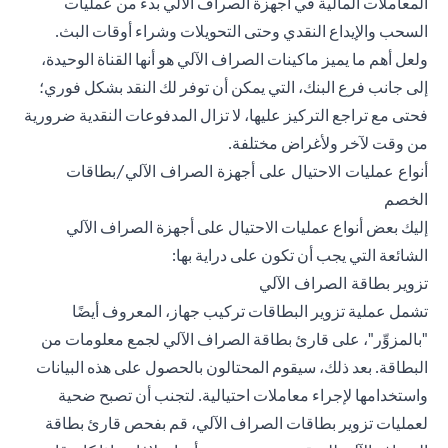
المعاملات المالية في أجهزة الصراف الآلي بدءً من عمليات
السحب والإيداع النقدي وحتى التحويلات وشراء أوقات البث.
ولعل أهم ما يميز ماكينات الصراف الآلي هو أنها القناة الوحيدة،
إلى جانب فرع البنك، التي يمكن أن توفر لك النقد بشكل فوري؛
فحتى مع تراجع التركيز عليها، لا تزال المدفوعات النقدية ضرورية
من وقت لآخر ولأغراض مختلفة.
أنواع عمليات الاحتيال على أجهزة الصراف الآلي/بطاقات
الخصم
إليك بعض أنواع عمليات الاحتيال على أجهزة الصراف الآلي
الشائعة التي يجب أن تكون على دراية بها:
تزوير بطاقة الصراف الآلي
تشمل عملية تزوير البطاقات تركيب جهاز، المعروف أيضًا
"بالمزوِّر"، على قارئ بطاقة الصراف الآلي لجمع معلومات من
البطاقة. بعد ذلك، سيقوم المحتالون بالحصول على هذه البيانات
واستخدامها لإجراء معاملات احتيالية. لتجنب أن تصبح ضحية
لعمليات تزوير بطاقات الصراف الآلي، قم بفحص قارئ بطاقة