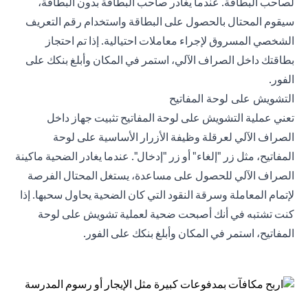
لصاحب البطاقة. عندما يغادر صاحب البطاقة بدون البطاقة،
سيقوم المحتال بالحصول على البطاقة واستخدام رقم التعريف
الشخصي المسروق لإجراء معاملات احتيالية. إذا تم احتجاز
بطاقتك داخل الصراف الآلي، استمر في المكان وأبلغ بنكك على
الفور.
التشويش على لوحة المفاتيح
تعني عملية التشويش على لوحة المفاتيح تثبيت جهاز داخل
الصراف الآلي لعرقلة وظيفة الأزرار الأساسية على لوحة
المفاتيح، مثل زر "إلغاء" أو زر "إدخال". عندما يغادر الضحية ماكينة
الصراف الآلي للحصول على مساعدة، يستغل المحتال الفرصة
لإتمام المعاملة وسرقة النقود التي كان الضحية يحاول سحبها. إذا
كنت تشتبه في أنك أصبحت ضحية لعملية تشويش على لوحة
المفاتيح، استمر في المكان وأبلغ بنكك على الفور.