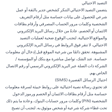
التصيد الاحتيالي
يتضمن التصيد الاحتيالي التنكر كشخص جدير بالثقة أو عمل
شرعي للحصول على بيانات حساسة مثل أرقام التعريف
الشخصية وكلمات مرور الحساب المصرفي وأرقام بطاقات
الائتمان أو الخصم، عادةً من خلال رسائل البريد الإلكتروني
والمواقع الاحتيالية. لتجنب الوقوع ضحية لعمليات التصيد
الاحتيالي، لا تنقر فوق الروابط في رسائل البريد الإلكتروني
المشبوهة. تحقق دائمًا من شرعية الموقع قبل إدخال أي معلومات
حساسة. عند الشك، تواصل مباشرة مع بنكك أو المؤسسة /
الشركة ذات الصلة عبر البريد الإلكتروني الرسمي أو رقم الاتصال
الخاص بهم.
احتيال الرسائل القصيرة (SMS)
قد تحتوي رسالة نصية احتيالية على روابط خبيثة لسرقة معلومات
حساسة مثل أرقام بطاقات الائتمان أو الخصم ورموز الدخول
الشخصية (PIN) وكلمات مرور حسابات البنوك، وعادة ما يتم ذلك
تحت غطاء شركة شرعية أو شخص موثوق به. لتجنب أن تصبح