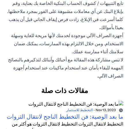
تابع التنبيهات / كشوف الحساب البنكية الخاصة بك بعناية، وقم
بإبلاغ البنك عن أي معاملات مشبوهة على الفور بمجرد ملاحظتها.
كلما أسرعت في الإبلاغ، زادت فرص إيقاف الجاني قبل أن يذهب
بعيدًا بأموالك.
أجهزة الصراف الآلي موجودة لخدمتك لأنها مريحة للغاية وسهلة
الاستخدام. ومن خلال الالتزام بهذه الممارسات، يمكنك ضمان
سلامتك أثناء ممارسة عملك.
لا تنس مشاركة هذه المقالة مع أحبائك وأبنائك لتذكيرهم بالنصائح
المهمة للبقاء بأمان عند استخدام ماكينات عند استخدام أجهزة
الصراف الآلي.
مقالات ذات صلة
Nov 13, 2023
-
التخطيط للاستثمار
ما بعد الوصية: فن التخطيط الناجح لانتقال الثروات
التخطيط لانتقال الثروات التخطيط لانتقال الثروات هو أكثر من