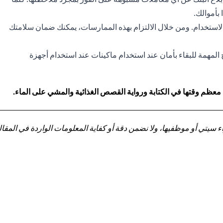
بأموالك.
الاستخدام. ومن خلال الالتزام بهذه الممارسات، يمكنك ضمان سلامتك
 المهمة للبقاء بأمان عند استخدام ماكينات عند استخدام أجهزة
 معظم وقتها في الكتابة ورواية القصص الغذائية والمشي على الماء.
تي أو موظفيها، ولا نضمن دقة أو كفاية المعلومات الواردة في المقالة 