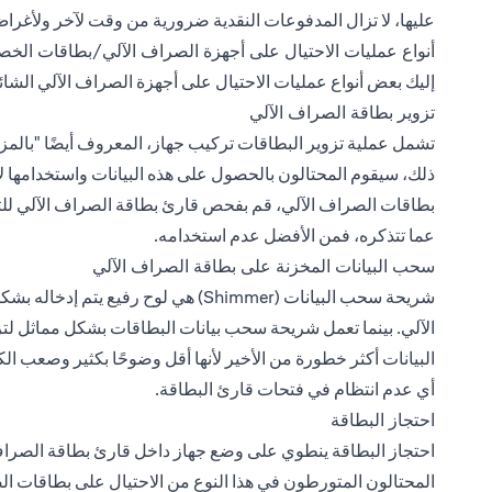
عليها، لا تزال المدفوعات النقدية ضرورية من وقت لآخر ولأغرا
أنواع عمليات الاحتيال على أجهزة الصراف الآلي/بطاقات الخص
إليك بعض أنواع عمليات الاحتيال على أجهزة الصراف الآلي الشائع
تزوير بطاقة الصراف الآلي
تشمل عملية تزوير البطاقات تركيب جهاز، المعروف أيضًا "بالمزو
ذلك، سيقوم المحتالون بالحصول على هذه البيانات واستخدامها لإ
بطاقات الصراف الآلي، قم بفحص قارئ بطاقة الصراف الآلي للتحق
عما تتذكره، فمن الأفضل عدم استخدامه.
سحب البيانات المخزنة على بطاقة الصراف الآلي
شريحة سحب البيانات (Shimmer) هي لوح
الآلي. بينما تعمل شريحة سحب بيانات البطاقات بشكل مماثل لت
البيانات أكثر خطورة من الأخير لأنها أقل وضوحًا بكثير وصعب ا
أي عدم انتظام في فتحات قارئ البطاقة.
احتجاز البطاقة
احتجاز البطاقة ينطوي على وضع جهاز داخل قارئ بطاقة الصراف ا
المحتالون المتورطون في هذا النوع من الاحتيال على بطاقات ال