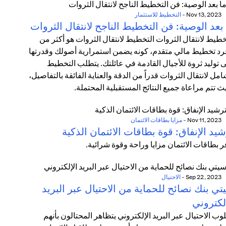
Nov 13, 2023
-
التخطيط للاستثمار
بعد الوصية: فن التخطيط الناجح لانتقال الثروات
خطيط لانتقال الثروات التخطيط لانتقال الثروات هو أكثر من
د تخطيط مالي متقدم، كونه يضمن استمرارية أصولك وقدرتها
 توليد ثروة للأجيال القادمة في عائلتك. يتطلب التخطيط
امل لانتقال الثروات قدراً من الدقة والعناية الفائقة بالتفاصيل،
ث تتم مراعاة جميع النتائج المستقبلية المحتملة.
Nov 11, 2023
-
مزايا بطاقات الائتمان
يد الإنفاق: قوة بطاقات الائتمان الذكية
ر بطاقات الائتمان مزايا وراحة وقوة شرائية.
Sep 22, 2023
-
الاحتيال
ي بنك نصائح للحماية من الاحتيال عبر البريد
لكتروني
وب الاحتيال عبر البريد الإلكتروني يتظاهر المحتالون بأنهم