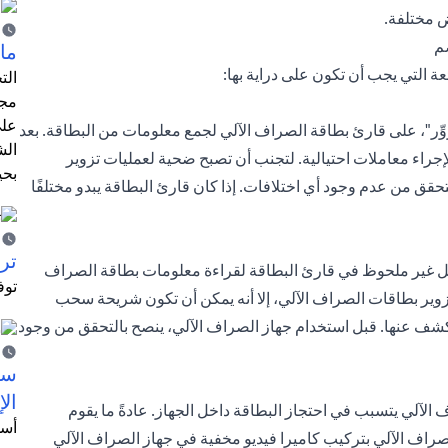
ض مختلفة.
م
ما 
ة التي يجب أن تكون على دراية بها:
الت
مجر
على
ِّر"، على قارئ بطاقة الصراف الآلي لجمع معلومات من البطاقة. بعد
الش
جراء معاملات احتيالية. لتجنب أن تصبح ضحية لعمليات تزوير
بحي
ق من عدم وجود أي اختلافات. إذا كان قارئ البطاقة يبدو مختلفًا
ترش
 رفيع يتم إدخاله بشكل غير ملحوظ في قارئ البطاقة لقراءة معلومات بطاقة الصراف
توف
زوير بطاقات الصراف الآلي، إلا أنه يمكن أن تكون شريحة سحب
لكشف عنها. قبل استخدام جهاز الصراف الآلي، ينصح بالتحقق من وجود
سيت
الإ
لآلي يتسبب في احتجاز البطاقة داخل الجهاز. عادةً ما يقوم
أسل
صراف الآلي بتركيب كاميرا فيديو مخفية في جهاز الصراف الآلي