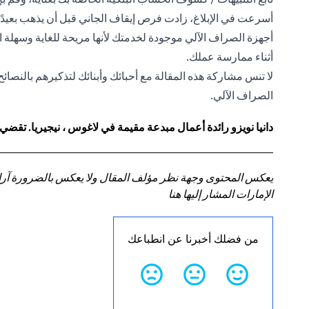
أسرعت في الإبلاغ، زادت فرص إيقاف الجاني قبل أن يذهب بعيدًا 
أجهزة الصراف الآلي موجودة لخدمتك لأنها مريحة للغاية وسهلة 
أثناء ممارسة عملك.
لا تنس مشاركة هذه المقالة مع أحبائك وأبنائك لتذكيرهم بالنصائح
الصراف الآلي.
دانيا نويزو رائدة أعمال مبدعة مقيمة في لاغوس ، نيجيريا. تقضي
يعكس المحتوى وجهة نظر مؤلف المقال ولا يعكس بالضرورة آراء سي
الإمارات المشار إليها هنا
من فضلك أخبرنا عن انطباعك