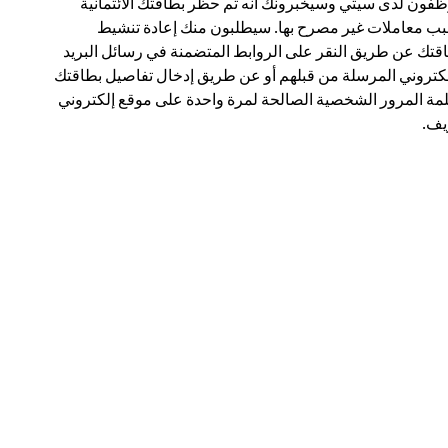
فون لدى سيتي وسيخبرونك أنه تم حظر بطاقتك الائتمانية
ب معاملات غير مصرح بها. سيطلبون منك إعادة تنشيط
قتك عن طريق النقر على الروابط المتضمنة في رسائل البريد
لكتروني المرسلة من قبلهم أو عن طريق إدخال تفاصيل بطاقتك
مة المرور الشخصية الصالحة لمرة واحدة على موقع إلكتروني
ف.