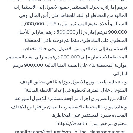
درهم إماراتي، يحرك المستثمر جميع الأصول إلى الاستثمارات
الخالية من المخاطر أو النقد للحفاظ على رأس المال. وفي
السيناريو أعلاه، يقوم المستثمر بتوزيع 5  (1,000,000 –
900,000 درهم إماراتي) أو 500,000 درهم إماراتي للأصل
المنطوي على المخاطرة، بينما يتم توجيه باقي المحفظة
الاستثمارية إلى فئة الدين من الأصول. وفي حالة انخفاض
المحفظة الاستثمارية إلى 900,000 درهم إماراتي، يعيد المستثمر
موازنة المحفظة بناء على القيمة الدنيا البالغة 900,000 درهم
إماراتي.
وبناء عليه، يلعب توزيع الأصول دورًا هامًا في تحقيق الهدف
المتوخى خلال الفترة، كخطوة في إعداد "الخطة المالية".
كذلك من الضروري إجراء مراجعة مستمرة للأصول الموزعة
وإعادة موازنة المحفظة الاستثمارية لضمان توافقها مع الأهداف
المحددة بقدرة المستثمر على المخاطرة.
محتوى مرخص من: https://wealth-
monitor.com/features/wm-in-the-classroom/asset-