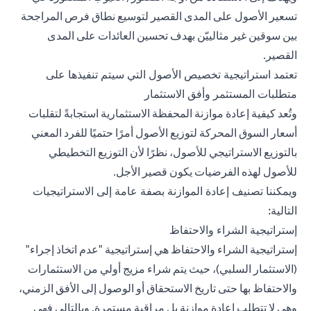
تسعير الأصول على المدى القصير لتوسيع نطاق فرص المراجحة
بين سوقين غير مثالييّن بهدف تحسين العائدات على المدى
القصير.
تعتمد استراتيجية تخصيص الأصول التي سيتم تنفيذها على
متطلبات المستثمر وأفق الاستثمار
وتُعد كيفية إعادة موازنة المحفظة الاستثمارية استجابةً لتقلبات
أسعار السوق المحركة لتوزيع الأصول أمرًا حتميًا للفرد المعني
بالتوزيع الاستراتيجي للأصول، نظرًا لأن التوزيع التخطيطي
للأصول لهذه الفرضيات يكون قصير الأجل.
ويمكننا تصنيف إعادة الموازنة بصفة عامة إلى الاستراتيجيات
التالية:
إستراتيجية الشراء والاحتفاظ
إستراتيجية الشراء والاحتفاظ هي إستراتيجية "عدم اتخاذ إجراء"
(الاستثمار السلبي)، حيث يتم شراء مزيج أولي من الاستثمارات
والاحتفاظ بها حتى تاريخ الاستحقاق أو الوصول إلى الأفق الزمني،
وهي لا تتطلب إعادة موازنة بل مراقبة مستمرة. وبالتالي فهي