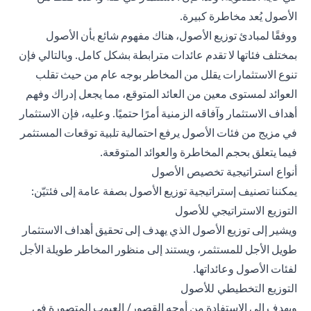
الأصول يُعد مخاطرة كبيرة.
ووفقًا لمبادئ توزيع الأصول، هناك مفهوم شائع بأن الأصول
بمختلف فئاتها لا تقدم عائدات مترابطة بشكل كامل. وبالتالي فإن
تنوع الاستثمارات يقلل من المخاطر بوجه عام من حيث تقلب
العوائد لمستوى معين من العائد المتوقع، مما يجعل إدراك وفهم
أهداف الاستثمار وآفاقه الزمنية أمرًا حتميًا. وعليه، فإن الاستثمار
في مزيج من فئات الأصول يرفع احتمالية تلبية توقعات المستثمر
فيما يتعلق بحجم المخاطرة والعوائد المتوقعة.
أنواع استراتيجية تخصيص الأصول
يمكننا تصنيف إستراتيجية توزيع الأصول بصفة عامة إلى فئتيّن:
التوزيع الاستراتيجي للأصول
ويشير إلى توزيع الأصول الذي يهدف إلى تحقيق أهداف الاستثمار
طويل الأجل للمستثمر، ويستند إلى منظور المخاطر طويلة الأجل
لفئات الأصول وعائداتها.
التوزيع التخطيطي للأصول
ويهدف إلى الاستفادة من أوجه القصور/ العيوب المتصورة في