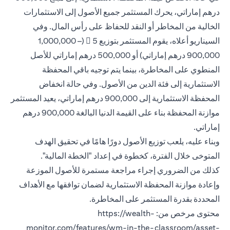
درهم إماراتي، يحرك المستثمر جميع الأصول إلى الاستثمارات
الخالية من المخاطر أو النقد للحفاظ على رأس المال. وفي
السيناريو أعلاه، يقوم المستثمر بتوزيع 5  (1,000,000 –
900,000 درهم إماراتي) أو 500,000 درهم إماراتي للأصل
المنطوي على المخاطرة، بينما يتم توجيه باقي المحفظة
الاستثمارية إلى فئة الدين من الأصول. وفي حالة انخفاض
المحفظة الاستثمارية إلى 900,000 درهم إماراتي، يعيد المستثمر
موازنة المحفظة بناء على القيمة الدنيا البالغة 900,000 درهم
إماراتي.
وبناء عليه، يلعب توزيع الأصول دورًا هامًا في تحقيق الهدف
المتوخى خلال الفترة، كخطوة في إعداد "الخطة المالية".
كذلك من الضروري إجراء مراجعة مستمرة للأصول الموزعة
وإعادة موازنة المحفظة الاستثمارية لضمان توافقها مع الأهداف
المحددة بقدرة المستثمر على المخاطرة.
محتوى مرخص من: https://wealth-
monitor.com/features/wm-in-the-classroom/asset-