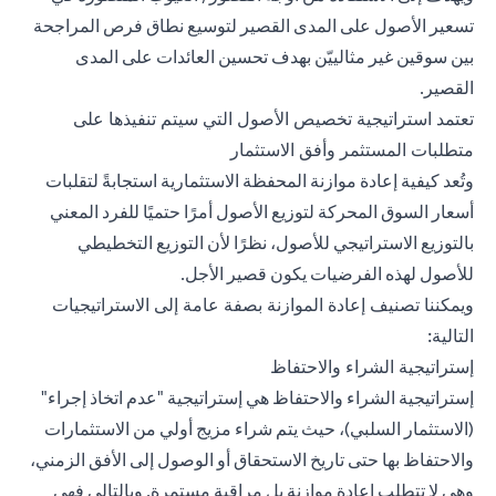
تسعير الأصول على المدى القصير لتوسيع نطاق فرص المراجحة
بين سوقين غير مثالييّن بهدف تحسين العائدات على المدى
القصير.
تعتمد استراتيجية تخصيص الأصول التي سيتم تنفيذها على
متطلبات المستثمر وأفق الاستثمار
وتُعد كيفية إعادة موازنة المحفظة الاستثمارية استجابةً لتقلبات
أسعار السوق المحركة لتوزيع الأصول أمرًا حتميًا للفرد المعني
بالتوزيع الاستراتيجي للأصول، نظرًا لأن التوزيع التخطيطي
للأصول لهذه الفرضيات يكون قصير الأجل.
ويمكننا تصنيف إعادة الموازنة بصفة عامة إلى الاستراتيجيات
التالية:
إستراتيجية الشراء والاحتفاظ
إستراتيجية الشراء والاحتفاظ هي إستراتيجية "عدم اتخاذ إجراء"
(الاستثمار السلبي)، حيث يتم شراء مزيج أولي من الاستثمارات
والاحتفاظ بها حتى تاريخ الاستحقاق أو الوصول إلى الأفق الزمني،
وهي لا تتطلب إعادة موازنة بل مراقبة مستمرة. وبالتالي فهي