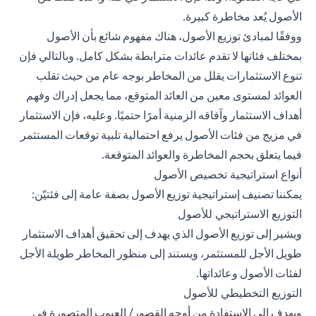
الأصول يُعد مخاطرة كبيرة.
ووفقًا لمبادئ توزيع الأصول، هناك مفهوم شائع بأن الأصول
بمختلف فئاتها لا تقدم عائدات مترابطة بشكل كامل. وبالتالي فإن
تنوع الاستثمارات يقلل من المخاطر بوجه عام من حيث تقلب
العوائد لمستوى معين من العائد المتوقع، مما يجعل إدراك وفهم
أهداف الاستثمار وآفاقه الزمنية أمرًا حتميًا. وعليه، فإن الاستثمار
في مزيج من فئات الأصول يرفع احتمالية تلبية توقعات المستثمر
فيما يتعلق بحجم المخاطرة والعوائد المتوقعة.
أنواع استراتيجية تخصيص الأصول
يمكننا تصنيف إستراتيجية توزيع الأصول بصفة عامة إلى فئتيّن:
التوزيع الاستراتيجي للأصول
ويشير إلى توزيع الأصول الذي يهدف إلى تحقيق أهداف الاستثمار
طويل الأجل للمستثمر، ويستند إلى منظور المخاطر طويلة الأجل
لفئات الأصول وعائداتها.
التوزيع التخطيطي للأصول
ويهدف إلى الاستفادة من أوجه القصور/ العيوب المتصورة في