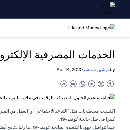
الخدمات المصرفية الإلكتروني
by
نوشين شمشر
Apr 14, 2020
اكتسبت مصطلحات مثل "التباعد الاجتماعي" و "العمل من المنزل" و
كبيرًا في ظل جائحة كوفيد-19.
فيما تتواصل جهودنا للتصدي لج