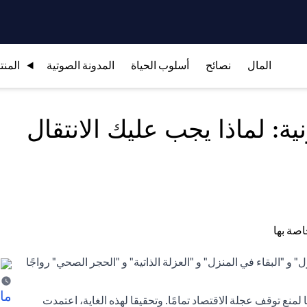
المال
نصائح
أسلوب الحياة
المدونة الصوتية
المنت
ة: لماذا يجب عليك الانتقال
 "البقاء في المنزل" و "العزلة الذاتية" و "الحجر الصحي" رواجًا
ما 
ائحة كوفيد-19، ما زلنا نكافح أيضًا لمنع توقف عجلة الاقتصاد تمامًا. وتحقيقا لهذه الغاية، اعتمدت