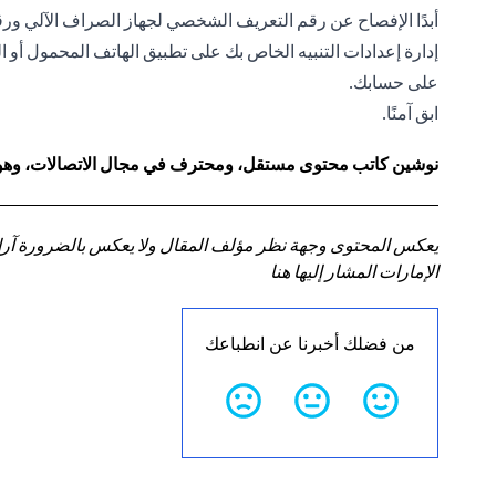
أبدًا الإفصاح عن رقم التعريف الشخصي لجهاز الصراف الآلي ور
إدارة إعدادات التنبيه الخاص بك على
تطبيق الهاتف المحمول
أو ا
على حسابك.
ابق آمنًا.
نوشين كاتب محتوى مستقل، ومحترف في مجال الاتصالات، وهو أيضً
يعكس المحتوى وجهة نظر مؤلف المقال ولا يعكس بالضرورة آراء سي
الإمارات المشار إليها هنا
من فضلك أخبرنا عن انطباعك