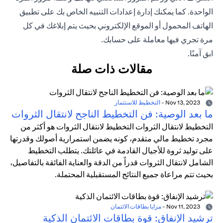
الواحدة. كما يمكنك إدارة إعدادات التنبيه الخاص بك على
تطبيق
الهاتف المحمول
أو الموقع الإلكتروني بحيث يتم إبلاغك في كل
مرة تجري فيها معاملة على حسابك.
ابق آمنًا.
مقالات ذات صلة
Nov 13, 2023
-
التخطيط للاستثمار
ما بعد الوصية: فن التخطيط الناجح لانتقال الثروات
التخطيط لانتقال الثروات التخطيط لانتقال الثروات هو أكثر من
مجرد تخطيط مالي متقدم، كونه يضمن استمرارية أصولك وقدرتها
على توليد ثروة للأجيال القادمة في عائلتك. يتطلب التخطيط
الشامل لانتقال الثروات قدراً من الدقة والعناية الفائقة بالتفاصيل،
بحيث تتم مراعاة جميع النتائج المستقبلية المحتملة.
Nov 11, 2023
-
مزايا بطاقات الائتمان
ترشيد الإنفاق: قوة بطاقات الائتمان الذكية