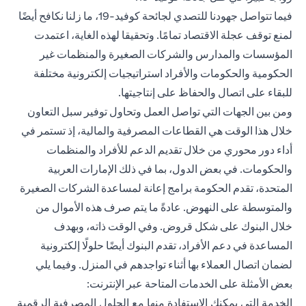
فيما تتواصل جهودنا للتصدي لجائحة كوفيد-19، ما زلنا نكافح أيضًا
لمنع توقف عجلة الاقتصاد تمامًا. وتحقيقا لهذه الغاية، اعتمدت
المؤسسات والمدارس والشركات الصغيرة والمنظمات غير
الحكومية والحكومات والأفراد استراتيجيات إلكترونية مختلفة
للبقاء على اتصال والحفاظ على إنتاجيتها.
ومن بين الجهات التي تواصل العمل وتحاول توفير سبل التعاون
خلال هذا الوقت هي القطاعات المصرفية والمالية، إذ تستمر في
أداء دور محوري من خلال تقديم الدعم للأفراد والمنظمات
والحكومات. في بعض الدول، بما في ذلك الإمارات العربية
المتحدة، تقدم الحكومة برامج إعانة لمساعدة الشركات الصغيرة
والمتوسطة على النهوض. عادةً ما يتم صرف هذه الأموال من
خلال البنوك على شكل قروض. وفي الوقت ذاته، وبهدف
المساعدة في دعم الأفراد، تقدم البنوك أيضًا حلولًا إلكترونية
لضمان اتصال العملاء بها أثناء تواجدهم في المنزل. وفيما يلي
بعض الأمثلة على الخدمات المتاحة عبر الإنترنت:
الخدمة التي يمكنك الاستفادة منها مع الحلول المصرفية الرقمية