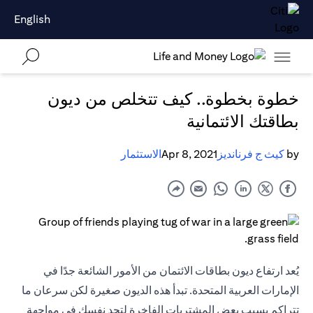
English
خطوة بخطوة.. كيف تتخلص من ديون
بطاقتك الائتمانية
by
كيث ج فرنانديز
Apr 8, 2021
الاستثمار
يُعد ارتفاع ديون بطاقات الائتمان من الأمور الشائعة جدًا في
الإمارات العربية المتحدة. تبدأ هذه الديون صغيرة لكن سرعان ما
تتراكم بسبب بعض المشتريات الفاخرة لتجد نفسك في مواجهة