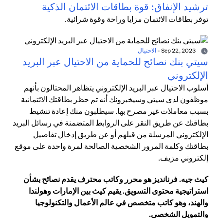
ترشيد الإنفاق: قوة بطاقات الائتمان الذكية
توفر بطاقات الائتمان مزايا وراحة وقوة شرائية.
Sep 22, 2023
-
الاحتيال
سيتي بنك نصائح للحماية من الاحتيال عبر البريد
الإلكتروني
أسلوب الاحتيال عبر البريد الإلكتروني يتظاهر المحتالون بأنهم
موظفون لدى سيتي وسيخبرونك أنه تم حظر بطاقتك الائتمانية
بسبب معاملات غير مصرح بها. سيطلبون منك إعادة تنشيط
بطاقتك عن طريق النقر على الروابط المتضمنة في رسائل البريد
الإلكتروني المرسلة من قبلهم أو عن طريق إدخال تفاصيل
بطاقتك وكلمة المرور الشخصية الصالحة لمرة واحدة على موقع
إلكتروني مزيف.
كيث جيه. فرنانديز هو محرر وكاتب محترف يقدم نصائح بشأن
استراتيجية محتوى التسويق. يقيم كيث بين الإمارات وهولندا
والهند، وهو كاتب متخصص في عالم الأعمال والتكنولوجيا
والتمويل الشخصي.