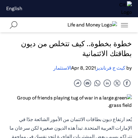
English
خطوة بخطوة.. كيف تتخلص من ديون
بطاقتك الائتمانية
by
كيث ج فرنانديز
Apr 8, 2021
الاستثمار
يُعد ارتفاع ديون بطاقات الائتمان من الأمور الشائعة جدًا في
الإمارات العربية المتحدة. تبدأ هذه الديون صغيرة لكن سرعان ما
تتراكم بسبب بعض المشتريات الفاخرة لتجد نفسك في مواجهة