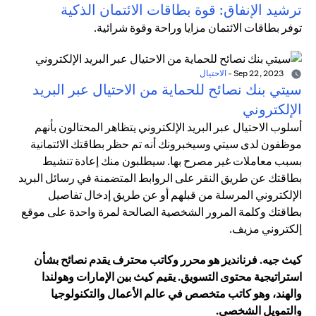
ترشيد الإنفاق: قوة بطاقات الائتمان الذكية
توفر بطاقات الائتمان مزايا وراحة وقوة شرائية.
Sep 22, 2023
-
الاحتيال
سيتي بنك نصائح للحماية من الاحتيال عبر البريد
الإلكتروني
أسلوب الاحتيال عبر البريد الإلكتروني يتظاهر المحتالون بأنهم
موظفون لدى سيتي وسيخبرونك أنه تم حظر بطاقتك الائتمانية
بسبب معاملات غير مصرح بها. سيطلبون منك إعادة تنشيط
بطاقتك عن طريق النقر على الروابط المتضمنة في رسائل البريد
الإلكتروني المرسلة من قبلهم أو عن طريق إدخال تفاصيل
بطاقتك وكلمة المرور الشخصية الصالحة لمرة واحدة على موقع
إلكتروني مزيف.
كيث جيه. فرنانديز هو محرر وكاتب محترف يقدم نصائح بشأن
استراتيجية محتوى التسويق. يقيم كيث بين الإمارات وهولندا
والهند، وهو كاتب متخصص في عالم الأعمال والتكنولوجيا
والتمويل الشخصي.