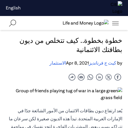
English
خطوة بخطوة.. كيف تتخلص من ديون
بطاقتك الائتمانية
by
كيث ج فرنانديز
Apr 8, 2021
الاستثمار
يُعد ارتفاع ديون بطاقات الائتمان من الأمور الشائعة جدًا في
الإمارات العربية المتحدة. تبدأ هذه الديون صغيرة لكن سرعان ما
تتراكم بسبب بعض المشتريات الفاخرة لتجد نفسك في مواجهة