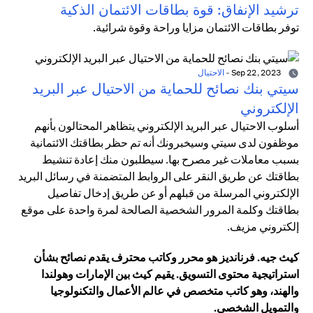
ترشيد الإنفاق: قوة بطاقات الائتمان الذكية
توفر بطاقات الائتمان مزايا وراحة وقوة شرائية.
Sep 22, 2023
-
الاحتيال
سيتي بنك نصائح للحماية من الاحتيال عبر البريد
الإلكتروني
أسلوب الاحتيال عبر البريد الإلكتروني يتظاهر المحتالون بأنهم
موظفون لدى سيتي وسيخبرونك أنه تم حظر بطاقتك الائتمانية
بسبب معاملات غير مصرح بها. سيطلبون منك إعادة تنشيط
بطاقتك عن طريق النقر على الروابط المتضمنة في رسائل البريد
الإلكتروني المرسلة من قبلهم أو عن طريق إدخال تفاصيل
بطاقتك وكلمة المرور الشخصية الصالحة لمرة واحدة على موقع
إلكتروني مزيف.
كيث جيه. فرنانديز هو محرر وكاتب محترف يقدم نصائح بشأن
استراتيجية محتوى التسويق. يقيم كيث بين الإمارات وهولندا
والهند، وهو كاتب متخصص في عالم الأعمال والتكنولوجيا
والتمويل الشخصي.