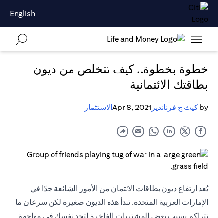
English
خطوة بخطوة.. كيف تتخلص من ديون
بطاقتك الائتمانية
by
كيث ج فرنانديز
Apr 8, 2021
الاستثمار
يُعد ارتفاع ديون بطاقات الائتمان من الأمور الشائعة جدًا في
الإمارات العربية المتحدة. تبدأ هذه الديون صغيرة لكن سرعان ما
تتراكم بسبب بعض المشتريات الفاخرة لتجد نفسك في مواجهة