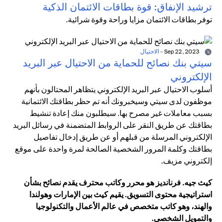
ترشيد الإنفاق: قوة بطاقات الائتمان الذكية
توفر بطاقات الائتمان مزايا وراحة وقوة شرائية.
Sep 22, 2023
-
الاحتيال
سيتي بنك نصائح للحماية من الاحتيال عبر البريد
الإلكتروني
أسلوب الاحتيال عبر البريد الإلكتروني يتظاهر المحتالون بأنهم
موظفون لدى سيتي وسيخبرونك أنه تم حظر بطاقتك الائتمانية
بسبب معاملات غير مصرح بها. سيطلبون منك إعادة تنشيط
بطاقتك عن طريق النقر على الروابط المتضمنة في رسائل البريد
الإلكتروني المرسلة من قبلهم أو عن طريق إدخال تفاصيل
بطاقتك وكلمة المرور الشخصية الصالحة لمرة واحدة على موقع
إلكتروني مزيف.
كيث جيه. فرنانديز هو محرر وكاتب محترف يقدم نصائح بشأن
استراتيجية محتوى التسويق. يقيم كيث بين الإمارات وهولندا
والهند، وهو كاتب متخصص في عالم الأعمال والتكنولوجيا
والتمويل الشخصي.