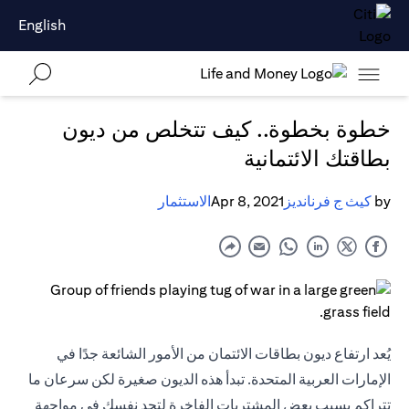
English
خطوة بخطوة.. كيف تتخلص من ديون
بطاقتك الائتمانية
by
كيث ج فرنانديز
Apr 8, 2021
الاستثمار
يُعد ارتفاع ديون بطاقات الائتمان من الأمور الشائعة جدًا في
الإمارات العربية المتحدة. تبدأ هذه الديون صغيرة لكن سرعان ما
تتراكم بسبب بعض المشتريات الفاخرة لتجد نفسك في مواجهة