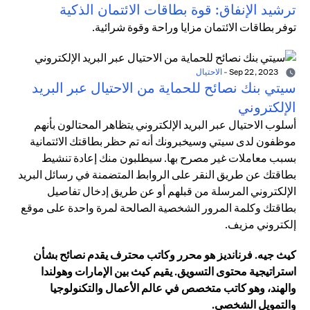
ترشيد الإنفاق: قوة بطاقات الائتمان الذكية
توفر بطاقات الائتمان مزايا وراحة وقوة شرائية.
Sep 22, 2023
-
الاحتيال
سيتي بنك نصائح للحماية من الاحتيال عبر البريد
الإلكتروني
أسلوب الاحتيال عبر البريد الإلكتروني يتظاهر المحتالون بأنهم
موظفون لدى سيتي وسيخبرونك أنه تم حظر بطاقتك الائتمانية
بسبب معاملات غير مصرح بها. سيطلبون منك إعادة تنشيط
بطاقتك عن طريق النقر على الروابط المتضمنة في رسائل البريد
الإلكتروني المرسلة من قبلهم أو عن طريق إدخال تفاصيل
بطاقتك وكلمة المرور الشخصية الصالحة لمرة واحدة على موقع
إلكتروني مزيف.
كيث جيه. فرنانديز هو محرر وكاتب محترف يقدم نصائح بشأن
استراتيجية محتوى التسويق. يقيم كيث بين الإمارات وهولندا
والهند، وهو كاتب متخصص في عالم الأعمال والتكنولوجيا
والتمويل الشخصي.