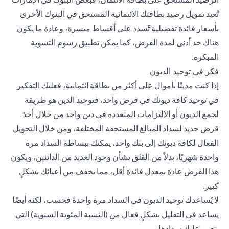
تُعيد تمويل رصيد بطاقتك الائتمانية المستحق في البنوك الأخرى
بأسعار فائدة تفضيلية تُسدد على أقساط ميسرة، وعادة ما يكون
هناك حد أدنى لمدة القرض، كما يمكن تطبيق رسوم التسوية
المبكرة.
فكر في توحيد الديون
إذا كنت مدينًا بأموال على أكثر من بطاقة ائتمانية، فعليك التفكير
في توحيد كافة ديونك في قرض واحد، فتوحيد الدين هو طريقة
لجمع الديون أو الالتزامات المتعددة في دين واحد من خلال أخذ
قرض جديد لسداد المبالغ المستحقة المختلفة، ومن خلال التحويل
الفعال لكافة ديونك إلى بنك واحد، يمكنك ببساطة السداد مرة
واحدة شهريًا، بدلاً من القلق بشأن وجود العديد من الدائنين، ويكون
هذا القرض عادة بمعدل فائدة أقل، مما يخفف من أعبائك بشكلٍ
كبير.
لا يُساعدك توحيد الديون في السداد مرة واحدة فحسب، لكنه أيضًا
يساعد في التقليل بشكلٍ فعال من (النسبة المئوية السنوية) التي
يتعين عليك سدادها.