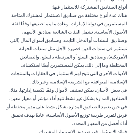
أنواع الصناديق المشتركة للاستثمار فيها:
هناك عدة أنواع مختلفة من صناديق الاستثمار المشترك المتاحة
للمستثمرين في دولة الإمارات. وعادة ما يتم تصنيفها وفقًا لفئة
الأصول الأساسية. تشمل الفئات الشائعة صناديق الأسهم،
وصناديق السندات أو الدخل الثابت، وصناديق أسواق المال (التي
تستثمر في سندات الدين قصيرة الأجل مثل سندات الخزانة
الأمريكية)، وصناديق السلع أو المرتبطة بالسلع، والصناديق
المختلطة وما إلى ذلك. يمكن للمستثمرين أيضًا استكشاف
الأدوات الأخرى التي تتيح لهم الاستثمار في العقارات والمنتجات
الإسلامية المتوافقة مع الشريعة الإسلامية وغير ذلك.
في بعض الأحيان، يمكن تصنيف الأموال وفقًا لكيفية إدارتها. مثلا،
الصناديق المدارة بشكل غير نشط تتبع أداء مؤشر أو معيار معين.
في حين تعتمد الصناديق المدارة بشكل نشط على مدير محفظة أو
فريق لتقرير طريقة توزيع الأصول الأساسية، عادةً بهدف تحقيق
أداء أفضل من المعيار المحدد.
فوائد الاستثمار في صناديق الاستثمار المشترك