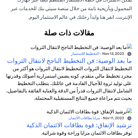
المحمول وبأريحية تامة من خلال منصة سيتي بنك للخدمات عبر
الإنترنت. انقر هنا وابدأ رحلتك في عالم الاستثمار اليوم.
مقالات ذات صلة
Nov 13, 2023
-
التخطيط للاستثمار
ما بعد الوصية: فن التخطيط الناجح لانتقال الثروات
التخطيط لانتقال الثروات التخطيط لانتقال الثروات هو أكثر من
مجرد تخطيط مالي متقدم، كونه يضمن استمرارية أصولك وقدرتها
على توليد ثروة للأجيال القادمة في عائلتك. يتطلب التخطيط
الشامل لانتقال الثروات قدراً من الدقة والعناية الفائقة بالتفاصيل،
بحيث تتم مراعاة جميع النتائج المستقبلية المحتملة.
Nov 11, 2023
-
مزايا بطاقات الائتمان
ترشيد الإنفاق: قوة بطاقات الائتمان الذكية
توفر بطاقات الائتمان مزايا وراحة وقوة شرائية.