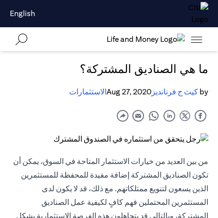
English
ما هي الصناديق المشتركة؟
by
كيث ج فرنانديز
Aug 27, 2020
الاستثمارات
من بين العديد من خيارات الاستثمار المتاحة في السوق، يمكن أن
تكون الصناديق المشتركة إضافة مفيدة للمحفظة للمستثمرين
الذين يسعون لتنويع ممتلكاتهم. مع ذلك، قد لا يكون لدى
المستثمرين المحتملين فهم كافٍ لكيفية عمل الصناديق
المشتركة، وبالتالي قد يتجاهلون هذه الفرصة الاستثمارية بشكل