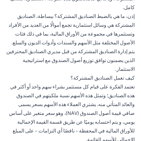
كامل.
إذن، ما هي بالضبط الصناديق المشتركة؟ ببساطة، الصناديق
المشتركة هي وسائل استثمارية تجمع أموالًا من العديد من الأفراد
وتستثمرها في مجموعة من الأوراق المالية، بما في ذلك فئات
الأصول المختلفة مثل الأسهم والسندات وأدوات الديون والسلع.
يتم إدارة الصناديق المشتركة من قبل مديري الصناديق المحترفين
الذين يضمنون توافق توزيع أصول الصندوق مع استراتيجية
الاستثمار.
كيف تعمل الصناديق المشتركة؟
تعتمد الفكرة على قيام كل مستثمر بشراء سهم واحد أو أكثر في
هذه الصناديق؛ وتمثل هذه الأسهم نسبة ملكيتهم في الصندوق
والعائد المتأتي منه. يشتري العملاء هذه الأسهم بسعر يسمى
صافي قيمة أصول الصندوق (NAV)، وهو سعر متغير على أساس
يومي، و يتم احتسابه يوميًا عن طريق قسمة القيمة الإجمالية
للأوراق المالية في المحفظة - ناقصًا أي التزامات - على المبلغ
الإجمالي للأسهم القائمة.