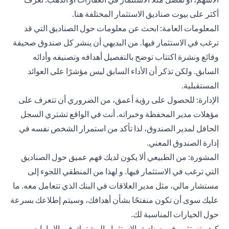
أكثر على بيوت صناديق الاستثمار المختلفة
هنا
.
المعلومات العامة: ابحث عن معلومات حول الصناديق التي قد
ترغب في الاستثمار فيها. من البديهي أن ينشر كل صندوق صحيفة
وقائع ونشرة اكتتاب توضح بالتفصيل أهدافه وتصنيفه وأدائه
السابق. ولكن تذكر أن الأداء السابق ليس مؤشرًا على العوائد
المستقبلية.
الإدارة: للحصول على رؤية أعمق، من الضروري أن تتعرف على
مؤهلات مدير المحفظة وخبراته. أنت في الواقع تشتري السجل
الحافل لمدير الصندوق، لذا تأكد من استمرار الشخص نفسه في
إدارة الصندوق المعني.
المشورة: من الطبيعي ألا يكون لديك فهم عميق حول الصناديق
التي ترغب في الاستثمار فيها. و لهذا من المنطقي اللجوء إلى
مستشار مالي، مثل مدير العلاقات في البنك الذي تتعامل معه. ما
عليك سوى أن تكون منفتحًا بشأن أهدافك، وسيتم إطلاعك بسرعة
حول الخيارات المناسبة لك.
كيف تستثمر في صناديق الاستثمار المشترك في الإمارات