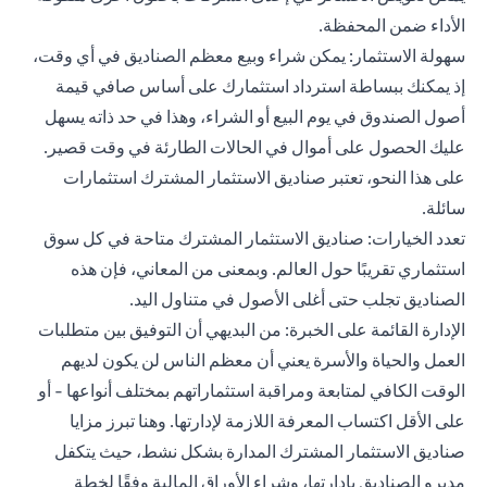
الأداء ضمن المحفظة.
سهولة الاستثمار: يمكن شراء وبيع معظم الصناديق في أي وقت،
إذ يمكنك ببساطة استرداد استثمارك على أساس صافي قيمة
أصول الصندوق في يوم البيع أو الشراء، وهذا في حد ذاته يسهل
عليك الحصول على أموال في الحالات الطارئة في وقت قصير.
على هذا النحو، تعتبر صناديق الاستثمار المشترك استثمارات
سائلة.
تعدد الخيارات: صناديق الاستثمار المشترك متاحة في كل سوق
استثماري تقريبًا حول العالم. وبمعنى من المعاني، فإن هذه
الصناديق تجلب حتى أغلى الأصول في متناول اليد.
الإدارة القائمة على الخبرة: من البديهي أن التوفيق بين متطلبات
العمل والحياة والأسرة يعني أن معظم الناس لن يكون لديهم
الوقت الكافي لمتابعة ومراقبة استثماراتهم بمختلف أنواعها - أو
على الأقل اكتساب المعرفة اللازمة لإدارتها. وهنا تبرز مزايا
صناديق الاستثمار المشترك المدارة بشكل نشط، حيث يتكفل
مديرو الصناديق بإدارتها، وشراء الأوراق المالية وفقًا لخطة