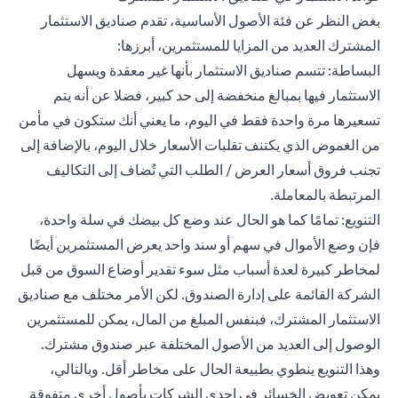
بغض النظر عن فئة الأصول الأساسية، تقدم صناديق الاستثمار
المشترك العديد من المزايا للمستثمرين، أبرزها:
البساطة: تتسم صناديق الاستثمار بأنها غير معقدة ويسهل
الاستثمار فيها بمبالغ منخفضة إلى حد كبير، فضلا عن أنه يتم
تسعيرها مرة واحدة فقط في اليوم، ما يعني أنك ستكون في مأمن
من الغموض الذي يكتنف تقلبات الأسعار خلال اليوم، بالإضافة إلى
تجنب فروق أسعار العرض / الطلب التي تُضاف إلى التكاليف
المرتبطة بالمعاملة.
التنويع: تمامًا كما هو الحال عند وضع كل بيضك في سلة واحدة،
فإن وضع الأموال في سهم أو سند واحد يعرض المستثمرين أيضًا
لمخاطر كبيرة لعدة أسباب مثل سوء تقدير أوضاع السوق من قبل
الشركة القائمة على إدارة الصندوق. لكن الأمر مختلف مع صناديق
الاستثمار المشترك، فبنفس المبلغ من المال، يمكن للمستثمرين
الوصول إلى العديد من الأصول المختلفة عبر صندوق مشترك.
وهذا التنويع ينطوي بطبيعة الحال على مخاطر أقل. وبالتالي،
يمكن تعويض الخسائر في إحدى الشركات بأصول أخرى متفوقة