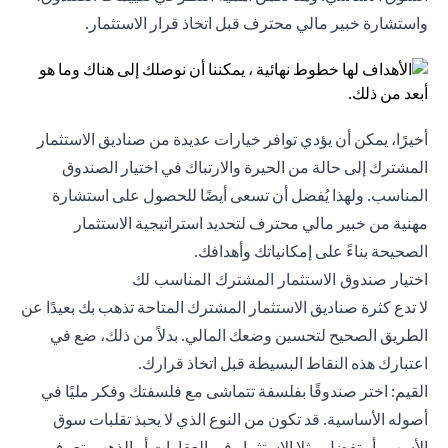
واستشارة خبير مالي محترف قبل اتخاذ قرار الاستثمار.
أخيرًا، يمكن أن يؤدي توافر خيارات عديدة من صناديق الاستثمار
المشترك إلى حالة من الحيرة والارتباك في اختيار الصندوق
المناسب. ولهذا يُفضل أن تسعى أيضًا للحصول على استشارة
مهنية من خبير مالي محترف لتحديد استراتيجية الاستثمار
الصحيحة بناءً على إمكانياتك وأهدافك.
اختيار صندوق الاستثمار المشترك المناسب لك
لا تدع كثرة صناديق الاستثمار المشترك المتاحة تذهب بك بعيدًا عن
الطريق الصحيح لتحسين وضعك المالي. بدلاً من ذلك، ضع في
اعتبارك هذه النقاط البسيطة قبل اتخاذ قرارك.
القيم: اختر صندوقًا بفلسفة تتماشى مع فلسفتك وفكر مليًا في
أصوله الأساسية. قد تكون من النوع الذي لا يحبذ تقلبات سوق
الأسهم، أو تفضل مثلا الاستثمار في العقارات أو الذهب. تعرف