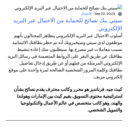
Sep 22, 2023
-
الاحتيال
سيتي بنك نصائح للحماية من الاحتيال عبر البريد
الإلكتروني
أسلوب الاحتيال عبر البريد الإلكتروني يتظاهر المحتالون بأنهم
موظفون لدى سيتي وسيخبرونك أنه تم حظر بطاقتك الائتمانية
بسبب معاملات غير مصرح بها. سيطلبون منك إعادة تنشيط
بطاقتك عن طريق النقر على الروابط المتضمنة في رسائل البريد
الإلكتروني المرسلة من قبلهم أو عن طريق إدخال تفاصيل
بطاقتك وكلمة المرور الشخصية الصالحة لمرة واحدة على موقع
إلكتروني مزيف.
كيث جيه. فرنانديز هو محرر وكاتب محترف يقدم نصائح بشأن
استراتيجية محتوى التسويق. يقيم كيث بين الإمارات وهولندا
والهند، وهو كاتب متخصص في عالم الأعمال والتكنولوجيا
والتمويل الشخصي.