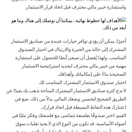
واستشارة خبير مالي محترف قبل اتخاذ قرار الاستثمار.
أخيرًا، يمكن أن يؤدي توافر خيارات عديدة من صناديق الاستثمار
المشترك إلى حالة من الحيرة والارتباك في اختيار الصندوق
المناسب. ولهذا يُفضل أن تسعى أيضًا للحصول على استشارة
مهنية من خبير مالي محترف لتحديد استراتيجية الاستثمار
الصحيحة بناءً على إمكانياتك وأهدافك.
اختيار صندوق الاستثمار المشترك المناسب لك
لا تدع كثرة صناديق الاستثمار المشترك المتاحة تذهب بك بعيدًا عن
الطريق الصحيح لتحسين وضعك المالي. بدلاً من ذلك، ضع في
اعتبارك هذه النقاط البسيطة قبل اتخاذ قرارك.
القيم: اختر صندوقًا بفلسفة تتماشى مع فلسفتك وفكر مليًا في
أصوله الأساسية. قد تكون من النوع الذي لا يحبذ تقلبات سوق
الأسهم، أو تفضل مثلا الاستثمار في العقارات أو الذهب. تعرف