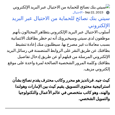
Sep 22, 2023
-
الاحتيال
سيتي بنك نصائح للحماية من الاحتيال عبر البريد
الإلكتروني
أسلوب الاحتيال عبر البريد الإلكتروني يتظاهر المحتالون بأنهم
موظفون لدى سيتي وسيخبرونك أنه تم حظر بطاقتك الائتمانية
بسبب معاملات غير مصرح بها. سيطلبون منك إعادة تنشيط
بطاقتك عن طريق النقر على الروابط المتضمنة في رسائل البريد
الإلكتروني المرسلة من قبلهم أو عن طريق إدخال تفاصيل
بطاقتك وكلمة المرور الشخصية الصالحة لمرة واحدة على موقع
إلكتروني مزيف.
كيث جيه. فرنانديز هو محرر وكاتب محترف يقدم نصائح بشأن
استراتيجية محتوى التسويق. يقيم كيث بين الإمارات وهولندا
والهند، وهو كاتب متخصص في عالم الأعمال والتكنولوجيا
والتمويل الشخصي.