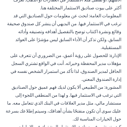
أكثر على بيوت صناديق الاستثمار المختلفة
هنا
.
المعلومات العامة: ابحث عن معلومات حول الصناديق التي قد
ترغب في الاستثمار فيها. من البديهي أن ينشر كل صندوق صحيفة
وقائع ونشرة اكتتاب توضح بالتفصيل أهدافه وتصنيفه وأدائه
السابق. ولكن تذكر أن الأداء السابق ليس مؤشرًا على العوائد
المستقبلية.
الإدارة: للحصول على رؤية أعمق، من الضروري أن تتعرف على
مؤهلات مدير المحفظة وخبراته. أنت في الواقع تشتري السجل
الحافل لمدير الصندوق، لذا تأكد من استمرار الشخص نفسه في
إدارة الصندوق المعني.
المشورة: من الطبيعي ألا يكون لديك فهم عميق حول الصناديق
التي ترغب في الاستثمار فيها. و لهذا من المنطقي اللجوء إلى
مستشار مالي، مثل مدير العلاقات في البنك الذي تتعامل معه. ما
عليك سوى أن تكون منفتحًا بشأن أهدافك، وسيتم إطلاعك بسرعة
حول الخيارات المناسبة لك.
كيف تستثمر في صناديق الاستثمار المشترك في الإمارات