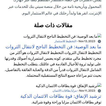
المحمول وبأريحية تامة من خلال منصة سيتي بنك للخدمات عبر
الإنترنت. انقر هنا وابدأ رحلتك في عالم الاستثمار اليوم.
مقالات ذات صلة
Nov 13, 2023
-
التخطيط للاستثمار
ما بعد الوصية: فن التخطيط الناجح لانتقال الثروات
التخطيط لانتقال الثروات التخطيط لانتقال الثروات هو أكثر من
مجرد تخطيط مالي متقدم، كونه يضمن استمرارية أصولك وقدرتها
على توليد ثروة للأجيال القادمة في عائلتك. يتطلب التخطيط
الشامل لانتقال الثروات قدراً من الدقة والعناية الفائقة بالتفاصيل،
بحيث تتم مراعاة جميع النتائج المستقبلية المحتملة.
Nov 11, 2023
-
مزايا بطاقات الائتمان
ترشيد الإنفاق: قوة بطاقات الائتمان الذكية
توفر بطاقات الائتمان مزايا وراحة وقوة شرائية.