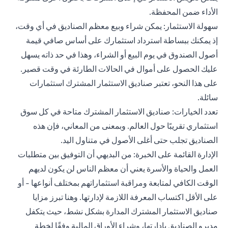
الأداء ضمن المحفظة.
سهولة الاستثمار: يمكن شراء وبيع معظم الصناديق في أي وقت،
إذ يمكنك ببساطة استرداد استثمارك على أساس صافي قيمة
أصول الصندوق في يوم البيع أو الشراء، وهذا في حد ذاته يسهل
عليك الحصول على أموال في الحالات الطارئة في وقت قصير.
على هذا النحو، تعتبر صناديق الاستثمار المشترك استثمارات
سائلة.
تعدد الخيارات: صناديق الاستثمار المشترك متاحة في كل سوق
استثماري تقريبًا حول العالم. وبمعنى من المعاني، فإن هذه
الصناديق تجلب حتى أغلى الأصول في متناول اليد.
الإدارة القائمة على الخبرة: من البديهي أن التوفيق بين متطلبات
العمل والحياة والأسرة يعني أن معظم الناس لن يكون لديهم
الوقت الكافي لمتابعة ومراقبة استثماراتهم بمختلف أنواعها - أو
على الأقل اكتساب المعرفة اللازمة لإدارتها. وهنا تبرز مزايا
صناديق الاستثمار المشترك المدارة بشكل نشط، حيث يتكفل
مديرو الصناديق بإدارتها، وشراء الأوراق المالية وفقًا لخطة