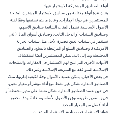
أنواع الصناديق المشتركة للاستثمار فيها:
هناك عدة أنواع مختلفة من صناديق الاستثمار المشترك المتاحة
للمستثمرين في دولة الإمارات. وعادة ما يتم تصنيفها وفقًا لفئة
الأصول الأساسية. تشمل الفئات الشائعة صناديق الأسهم،
وصناديق السندات أو الدخل الثابت، وصناديق أسواق المال (التي
تستثمر في سندات الدين قصيرة الأجل مثل سندات الخزانة
الأمريكية)، وصناديق السلع أو المرتبطة بالسلع، والصناديق
المختلطة وما إلى ذلك. يمكن للمستثمرين أيضًا استكشاف
الأدوات الأخرى التي تتيح لهم الاستثمار في العقارات والمنتجات
الإسلامية المتوافقة مع الشريعة الإسلامية وغير ذلك.
في بعض الأحيان، يمكن تصنيف الأموال وفقًا لكيفية إدارتها. مثلا،
الصناديق المدارة بشكل غير نشط تتبع أداء مؤشر أو معيار معين.
في حين تعتمد الصناديق المدارة بشكل نشط على مدير محفظة أو
فريق لتقرير طريقة توزيع الأصول الأساسية، عادةً بهدف تحقيق
أداء أفضل من المعيار المحدد.
فوائد الاستثمار في صناديق الاستثمار المشترك