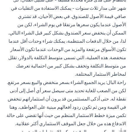
شهر على مدار ثلاث سنوات - يمكنك الاستفادة من التقلبات في
صافي قيمة الأصول للصندوق. في بعض الأحيان، قد تشتري
الأصول عندما يكون سعرها مرتفعًا في يوم الشراء، لكن من
الممكن أن ينخفض سعر الصندوق بشكل كبير قبل الشراء التالي.
لذا، من خلال الدفعات المنتظمة، يمكنك شراء وحدات أقل عندما
تكون الأسواق مرتفعة والمزيد من الوحدات عندما تكون الأسعار
منخفضة. هذه العملية، التي تسمى متوسط التكلفة بالدولار، تقلل
من متوسط التكلفة وتخفف بشكل كبير من احتمالية تعرضك
لمخاطر الاستثمار المختلفة.
راحة البال: يريد الجميع الشراء بسعر منخفض والبيع بسعر مرتفع.
لكن من الصعب للغاية تحديد متى سيصل سعر أي أصل إلى أدنى
نقطة له. حتى أذكى المستثمرين قد يرون أن استثماراتهم تنخفض
في القيمة ومن ثم تكون ردود أفعالهم مبنية على العواطف. وهنا
تكمن ميزة خطط الاستثمار المنظم من حيث أنها تقضي على حالة
الاندفاع هذه من خلال جعل الموقف الاستثماري أكثر عقلانية.
التأثير المركب بمرور الوقت: يمكن للاستثمارات الصغيرة