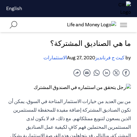
English
ما هي الصناديق المشتركة؟
by
كيث ج فرنانديز
Aug 27, 2020
الاستثمارات
من بين العديد من خيارات الاستثمار المتاحة في السوق، يمكن أن
تكون الصناديق المشتركة إضافة مفيدة للمحفظة للمستثمرين
الذين يسعون لتنويع ممتلكاتهم. مع ذلك، قد لا يكون لدى
المستثمرين المحتملين فهم كافٍ لكيفية عمل الصناديق
المشتركة، وبالتالي قد يتجاهلون هذه الفرصة الاستثمارية بشكل