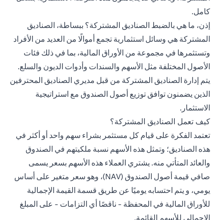
كامل.
إذن، ما هي بالضبط الصناديق المشتركة؟ ببساطة، الصناديق
المشتركة هي وسائل استثمارية تجمع أموالًا من العديد من الأفراد
وتستثمرها في مجموعة من الأوراق المالية، بما في ذلك فئات
الأصول المختلفة مثل الأسهم والسندات وأدوات الديون والسلع.
يتم إدارة الصناديق المشتركة من قبل مديري الصناديق المحترفين
الذين يضمنون توافق توزيع أصول الصندوق مع استراتيجية
الاستثمار.
كيف تعمل الصناديق المشتركة؟
تعتمد الفكرة على قيام كل مستثمر بشراء سهم واحد أو أكثر في
هذه الصناديق؛ وتمثل هذه الأسهم نسبة ملكيتهم في الصندوق
والعائد المتأتي منه. يشتري العملاء هذه الأسهم بسعر يسمى
صافي قيمة أصول الصندوق (NAV)، وهو سعر متغير على أساس
يومي، و يتم احتسابه يوميًا عن طريق قسمة القيمة الإجمالية
للأوراق المالية في المحفظة - ناقصًا أي التزامات - على المبلغ
الإجمالي للأسهم القائمة.