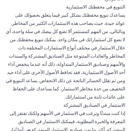
التنويع في محفظتك الاستثمارية
يساعدك تنويع محفظتك بشكل كبير فيما يتعلق بحصولك على
عوائد جيدة. حيث يصاحب هذه الاستثمارات الكثير من المخاطر.
وبالتالي، من المهم كمستثمر ألا تضع كل بيضك في سلة واحدة، أي
لا تضع كل استثماراتك في مكان واحد. يمكنك تنويع محفظتك من
خلال الاستثمار في مختلف أنواع الاستثمارات المختلفة ذات
المخاطر والعائدات المتنوعة مثل الصناديق المشتركة والسندات
والأسهم وصناديق الاستثمار المتداولة، ذلك أنه عندما ينخفض أداء
أحد الأصول الاستثمارية، فقد تحافظ الأصول الأخرى على أداء جيد
ومن ثم تقلل الخسائر الناتجة عن ذلك الانخفاض. يساعد التنويع في
التخفيف من حدة مخاطر الاستثمار، كما يساعدك على الحفاظ
على عائدات ثابتة من استثماراتك.
الاستثمار في الصناديق المشتركة
إذا كنت مبتدئًا وترغب في الاستثمار في الأسهم ولكنك تفتقر إلى
المعرفة والخبرة المطلوبة، فيمكنك الاستثمار في الصناديق
المشتركة. أكثر ما يميز صناديق الاستثمار المشتركة هي أنها تُدار