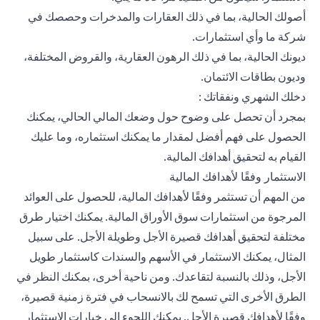
أصولك الحالية، بما في ذلك العقارات والمدخرات وحصصك في
شركة ما وأي استثمارات.
ديونك الحالية، بما في ذلك الرهون العقارية، والقروض المختلفة،
وديون بطاقات الائتمان.
دخلك الشهري ونفقاتك :
بمجرد أن تحصل على وضوح حول وضعك المالي الحالي، يمكنك
الحصول على فهم أفضل لمقدار ما يمكنك استثماره، وما عليك
القيام به لتحقيق أهدافك المالية.
الاستثمار وفقًا لأهدافك المالية
من المهم أن تستثمر وفقًا لأهدافك المالية، للحصول على العوائد
المرجوة من استثمارات سوق الأوراق المالية. يمكنك اختيار طرق
مختلفة لتحقيق أهدافك قصيرة الأجل وطويلة الأجل. على سبيل
المثال، يمكنك الاستثمار في الأسهم والسندات كاستثمار طويل
الأجل، وذلك بالنسبة لتقاعدك. ومن ناحية أخرى، بمكنك النظر في
الطرق الأخرى التي تسمح لك بالانسحاب في فترة زمنية قصيرة،
وفقًا لأهدافك قصيرة الأجل. يمكنك اللجوء إلى خيارات الاستثمار