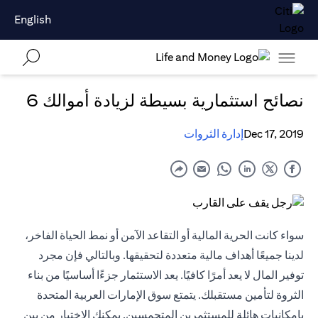
English
نصائح استثمارية بسيطة لزيادة أموالك 6
Dec 17, 2019
إدارة الثروات
سواء كانت الحرية المالية أو التقاعد الآمن أو نمط الحياة الفاخر،
لدينا جميعًا أهداف مالية متعددة لتحقيقها. وبالتالي فإن مجرد
توفير المال لا يعد أمرًا كافيًا. يعد الاستثمار جزءًا أساسيًا من بناء
الثروة لتأمين مستقبلك. يتمتع سوق الإمارات العربية المتحدة
بإمكانيات هائلة للمستثمرين المتحمسين. يمكنك الاختيار من بين