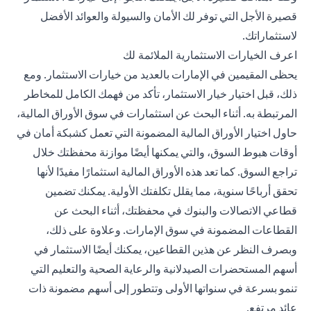
قصيرة الأجل التي توفر لك الأمان والسيولة والعوائد الأفضل
لاستثماراتك.
اعرف الخيارات الاستثمارية الملائمة لك
يحظى المقيمين في الإمارات بالعديد من خيارات الاستثمار. ومع
ذلك، قبل اختيار
خيار الاستثمار
، تأكد من فهمك الكامل للمخاطر
المرتبطة به. أثناء البحث عن استثمارات في سوق الأوراق المالية،
حاول اختيار الأوراق المالية المضمونة التي تعمل كشبكة أمان في
أوقات هبوط السوق، والتي يمكنها أيضًا موازنة محفظتك خلال
تراجع السوق. كما تعد هذه الأوراق المالية استثمارًا مفيدًا لأنها
تحقق أرباحًا سنوية، مما يقلل تكلفتك الأولية. يمكنك تضمين
قطاعي الاتصالات والبنوك في محفظتك، أثناء البحث عن
القطاعات المضمونة في سوق الإمارات. وعلاوة على ذلك،
وبصرف النظر عن هذين القطاعين، يمكنك أيضًا الاستثمار في
أسهم المستحضرات الصيدلانية والرعاية الصحية والتعليم التي
تنمو بسرعة في سنواتها الأولى وتتطور إلى أسهم مضمونة ذات
عائد مرتفع.