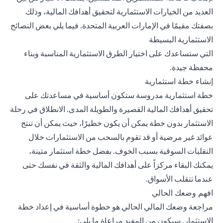
العديد من الخيارات الاستثمارية لتحقيق أهدافك المالية، وذلك
بصفتك مقيمًا في الإمارات العربية المتحدة. فيما يلي بعض النصائح
الاستثمارية البسيطة
التي ستساعدك على اختيار الطرق الاستثمارية المناسبة وبناء
محفظة جيدة.
إنشاء خطة استثمارية
خطة استثمارية مدروسة ستكون أساسية في مساعدتك على
تحقيق أهدافك المالية القصيرة والطويلة المدى. الانطلاق في رحلة
الاستثمار بدون خطة يمكن أن يكون خطيرًا، حيث يمكن أن تنتج
عوائد غير مرضية أو قد تقوم بالسحب من الاستثمارات خلال
التقلبات السوقية بسبب الخوف. بفضل خطة استثمار متينة،
يمكنك البقاء مركزاً على أهدافك المالية والثقة في نفسك حتى
عندما تتقلب الأسواق.
افهم وضعك الحالي
مراجعة وضعك المالي الحالي هو خطوة أساسية في إعداد خطة
الاستثمار. سيكون من المفيد مراعاة ما يلي: