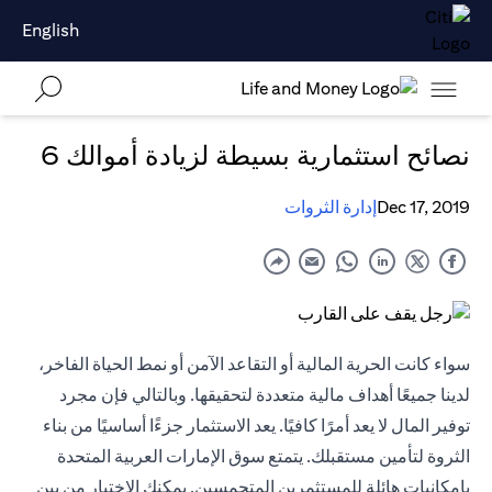
English
نصائح استثمارية بسيطة لزيادة أموالك 6
Dec 17, 2019
إدارة الثروات
سواء كانت الحرية المالية أو التقاعد الآمن أو نمط الحياة الفاخر،
لدينا جميعًا أهداف مالية متعددة لتحقيقها. وبالتالي فإن مجرد
توفير المال لا يعد أمرًا كافيًا. يعد الاستثمار جزءًا أساسيًا من بناء
الثروة لتأمين مستقبلك. يتمتع سوق الإمارات العربية المتحدة
بإمكانيات هائلة للمستثمرين المتحمسين. يمكنك الاختيار من بين