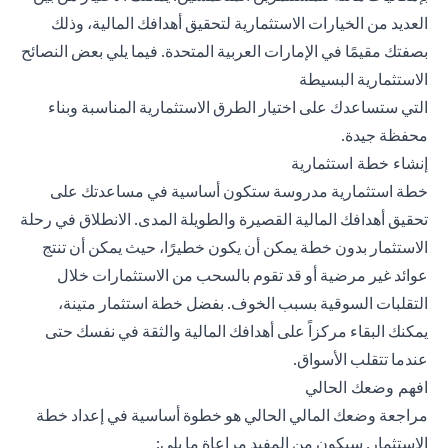
العديد من الخيارات الاستثمارية لتحقيق أهدافك المالية، وذلك
بصفتك مقيمًا في الإمارات العربية المتحدة. فيما يلي بعض النصائح
الاستثمارية البسيطة
التي ستساعدك على اختيار الطرق الاستثمارية المناسبة وبناء
محفظة جيدة.
إنشاء خطة استثمارية
خطة استثمارية مدروسة ستكون أساسية في مساعدتك على
تحقيق أهدافك المالية القصيرة والطويلة المدى. الانطلاق في رحلة
الاستثمار بدون خطة يمكن أن يكون خطيرًا، حيث يمكن أن تنتج
عوائد غير مرضية أو قد تقوم بالسحب من الاستثمارات خلال
التقلبات السوقية بسبب الخوف. بفضل خطة استثمار متينة،
يمكنك البقاء مركزاً على أهدافك المالية والثقة في نفسك حتى
عندما تتقلب الأسواق.
افهم وضعك الحالي
مراجعة وضعك المالي الحالي هو خطوة أساسية في إعداد خطة
الاستثمار. سيكون من المفيد مراعاة ما يلي: