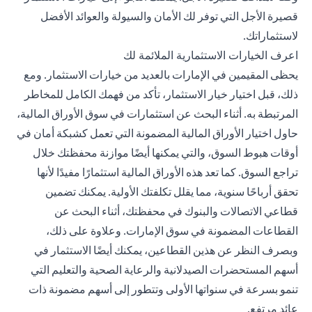
قصيرة الأجل التي توفر لك الأمان والسيولة والعوائد الأفضل
لاستثماراتك.
اعرف الخيارات الاستثمارية الملائمة لك
يحظى المقيمين في الإمارات بالعديد من خيارات الاستثمار. ومع
ذلك، قبل اختيار
خيار الاستثمار
، تأكد من فهمك الكامل للمخاطر
المرتبطة به. أثناء البحث عن استثمارات في سوق الأوراق المالية،
حاول اختيار الأوراق المالية المضمونة التي تعمل كشبكة أمان في
أوقات هبوط السوق، والتي يمكنها أيضًا موازنة محفظتك خلال
تراجع السوق. كما تعد هذه الأوراق المالية استثمارًا مفيدًا لأنها
تحقق أرباحًا سنوية، مما يقلل تكلفتك الأولية. يمكنك تضمين
قطاعي الاتصالات والبنوك في محفظتك، أثناء البحث عن
القطاعات المضمونة في سوق الإمارات. وعلاوة على ذلك،
وبصرف النظر عن هذين القطاعين، يمكنك أيضًا الاستثمار في
أسهم المستحضرات الصيدلانية والرعاية الصحية والتعليم التي
تنمو بسرعة في سنواتها الأولى وتتطور إلى أسهم مضمونة ذات
عائد مرتفع.