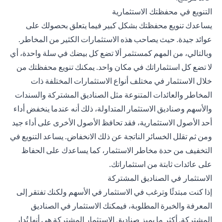
التنويع في محفظتك الاستثمارية
يساعدك تنويع محفظتك بشكل كبير فيما يتعلق بحصولك على
عوائد جيدة. حيث يصاحب هذه الاستثمارات الكثير من المخاطر.
وبالتالي، من المهم كمستثمر ألا تضع كل بيضك في سلة واحدة، أي
لا تضع كل استثماراتك في مكان واحد. يمكنك تنويع محفظتك من
خلال الاستثمار في مختلف أنواع الاستثمارات المختلفة ذات
المخاطر والعائدات المتنوعة مثل الصناديق المشتركة والسندات
والأسهم وصناديق الاستثمار المتداولة، ذلك أنه عندما ينخفض أداء
أحد الأصول الاستثمارية، فقد تحافظ الأصول الأخرى على أداء جيد
ومن ثم تقلل الخسائر الناتجة عن ذلك الانخفاض. يساعد التنويع في
التخفيف من حدة مخاطر الاستثمار، كما يساعدك على الحفاظ
على عائدات ثابتة من استثماراتك.
الاستثمار في الصناديق المشتركة
إذا كنت مبتدئًا وترغب في الاستثمار في الأسهم ولكنك تفتقر إلى
المعرفة والخبرة المطلوبة، فيمكنك الاستثمار في الصناديق
المشتركة. أكثر ما يميز صناديق الاستثمار المشتركة هي أنها تُدار