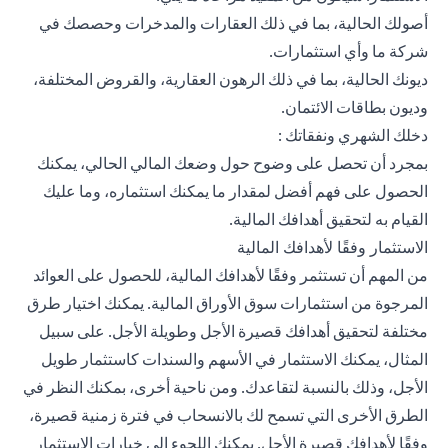
أصولك الحالية، بما في ذلك العقارات والمدخرات وحصصك في
شركة ما وأي استثمارات.
ديونك الحالية، بما في ذلك الرهون العقارية، والقروض المختلفة،
وديون بطاقات الائتمان.
دخلك الشهري ونفقاتك :
بمجرد أن تحصل على وضوح حول وضعك المالي الحالي، يمكنك
الحصول على فهم أفضل لمقدار ما يمكنك استثماره، وما عليك
القيام به لتحقيق أهدافك المالية.
الاستثمار وفقًا لأهدافك المالية
من المهم أن تستثمر وفقًا لأهدافك المالية، للحصول على العوائد
المرجوة من استثمارات سوق الأوراق المالية. يمكنك اختيار طرق
مختلفة لتحقيق أهدافك قصيرة الأجل وطويلة الأجل. على سبيل
المثال، يمكنك الاستثمار في الأسهم والسندات كاستثمار طويل
الأجل، وذلك بالنسبة لتقاعدك. ومن ناحية أخرى، بمكنك النظر في
الطرق الأخرى التي تسمح لك بالانسحاب في فترة زمنية قصيرة،
وفقًا لأهدافك قصيرة الأجل. يمكنك اللجوء إلى خيارات الاستثمار