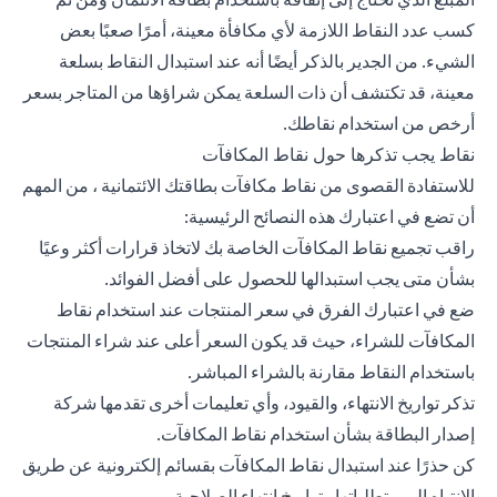
كسب عدد النقاط اللازمة لأي مكافأة معينة، أمرًا صعبًا بعض
الشيء. من الجدير بالذكر أيضًا أنه عند استبدال النقاط بسلعة
معينة، قد تكتشف أن ذات السلعة يمكن شراؤها من المتاجر بسعر
أرخص من استخدام نقاطك.
نقاط يجب تذكرها حول نقاط المكافآت
للاستفادة القصوى من نقاط مكافآت بطاقتك الائتمانية ، من المهم
أن تضع في اعتبارك هذه النصائح الرئيسية:
راقب تجميع نقاط المكافآت الخاصة بك لاتخاذ قرارات أكثر وعيًا
بشأن متى يجب استبدالها للحصول على أفضل الفوائد.
ضع في اعتبارك الفرق في سعر المنتجات عند استخدام نقاط
المكافآت للشراء، حيث قد يكون السعر أعلى عند شراء المنتجات
باستخدام النقاط مقارنة بالشراء المباشر.
تذكر تواريخ الانتهاء، والقيود، وأي تعليمات أخرى تقدمها شركة
إصدار البطاقة بشأن استخدام نقاط المكافآت.
كن حذرًا عند استبدال نقاط المكافآت بقسائم إلكترونية عن طريق
الانتباه إلى متطلباتها وتواريخ انتهاء الصلاحية.