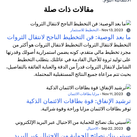
مقالات ذات صلة
Nov 13, 2023
-
التخطيط للاستثمار
ما بعد الوصية: فن التخطيط الناجح لانتقال الثروات
التخطيط لانتقال الثروات التخطيط لانتقال الثروات هو أكثر من
مجرد تخطيط مالي متقدم، كونه يضمن استمرارية أصولك وقدرتها
على توليد ثروة للأجيال القادمة في عائلتك. يتطلب التخطيط
الشامل لانتقال الثروات قدراً من الدقة والعناية الفائقة بالتفاصيل،
بحيث تتم مراعاة جميع النتائج المستقبلية المحتملة.
Nov 11, 2023
-
مزايا بطاقات الائتمان
ترشيد الإنفاق: قوة بطاقات الائتمان الذكية
توفر بطاقات الائتمان مزايا وراحة وقوة شرائية.
Sep 22, 2023
-
الاحتيال
سيتي بنك نصائح للحماية من الاحتيال عبر البريد