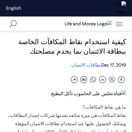
English
كيفية استخدام نقاط المكافآت الخاصة
ببطاقة الائتمان بما يخدم مصلحتك
Dec 17, 2019
بطاقات الائتمان
ما هي نقاط المكافآت؟
نقاط المكافآت هي ميزة شائعة تقدمها شركات إصدار البطاقات،
ويمكنك الحصول عليها عند استخدام بطاقات الائتمان المؤهلة
لإجراء عملية شراء. مع نقاط المكافآت الكافية، يمكن لحاملي