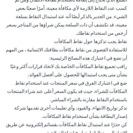
كسب عدد النقاط اللازمة لأي مكافأة معينة، أمرًا صعبًا بعض
الشيء. من الجدير بالذكر أيضًا أنه عند استبدال النقاط بسلعة
معينة، قد تكتشف أن ذات السلعة يمكن شراؤها من المتاجر بسعر
أرخص من استخدام نقاطك.
نقاط يجب تذكرها حول نقاط المكافآت
للاستفادة القصوى من نقاط مكافآت بطاقتك الائتمانية ، من المهم
أن تضع في اعتبارك هذه النصائح الرئيسية:
راقب تجميع نقاط المكافآت الخاصة بك لاتخاذ قرارات أكثر وعيًا
بشأن متى يجب استبدالها للحصول على أفضل الفوائد.
ضع في اعتبارك الفرق في سعر المنتجات عند استخدام نقاط
المكافآت للشراء، حيث قد يكون السعر أعلى عند شراء المنتجات
باستخدام النقاط مقارنة بالشراء المباشر.
تذكر تواريخ الانتهاء، والقيود، وأي تعليمات أخرى تقدمها شركة
إصدار البطاقة بشأن استخدام نقاط المكافآت.
كن حذرًا عند استبدال نقاط المكافآت بقسائم إلكترونية عن طريق
الانتباه إلى متطلباتها وتواريخ انتهاء الصلاحية.