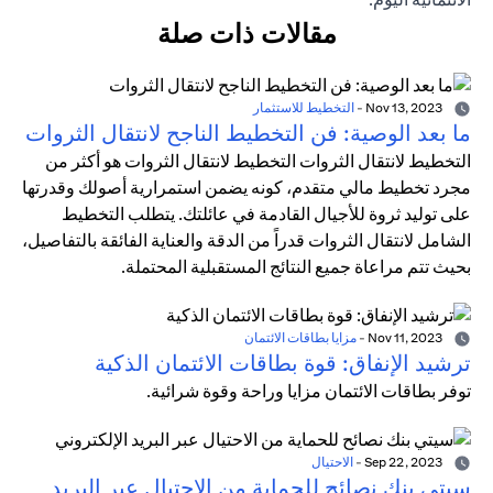
مقالات ذات صلة
Nov 13, 2023
-
التخطيط للاستثمار
ما بعد الوصية: فن التخطيط الناجح لانتقال الثروات
التخطيط لانتقال الثروات التخطيط لانتقال الثروات هو أكثر من
مجرد تخطيط مالي متقدم، كونه يضمن استمرارية أصولك وقدرتها
على توليد ثروة للأجيال القادمة في عائلتك. يتطلب التخطيط
الشامل لانتقال الثروات قدراً من الدقة والعناية الفائقة بالتفاصيل،
بحيث تتم مراعاة جميع النتائج المستقبلية المحتملة.
Nov 11, 2023
-
مزايا بطاقات الائتمان
ترشيد الإنفاق: قوة بطاقات الائتمان الذكية
توفر بطاقات الائتمان مزايا وراحة وقوة شرائية.
Sep 22, 2023
-
الاحتيال
سيتي بنك نصائح للحماية من الاحتيال عبر البريد