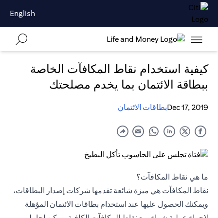
English
كيفية استخدام نقاط المكافآت الخاصة
ببطاقة الائتمان بما يخدم مصلحتك
Dec 17, 2019
بطاقات الائتمان
ما هي نقاط المكافآت؟
نقاط المكافآت هي ميزة شائعة تقدمها شركات إصدار البطاقات،
ويمكنك الحصول عليها عند استخدام بطاقات الائتمان المؤهلة
لإجراء عملية شراء. مع نقاط المكافآت الكافية، يمكن لحاملي