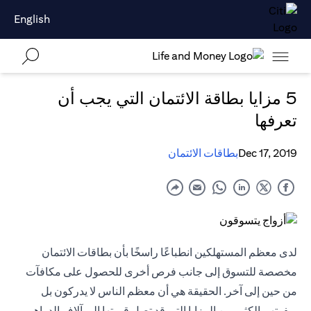
English
5 مزايا بطاقة الائتمان التي يجب أن
تعرفها
Dec 17, 2019
بطاقات الائتمان
لدى معظم المستهلكين انطباعًا راسخًا بأن بطاقات الائتمان
مخصصة للتسوق إلى جانب فرص أخرى للحصول على مكافآت
من حين إلى آخر. الحقيقة هي أن معظم الناس لا يدركون بل
ويفوتهم الكثير من المزايا التي قد تصل قيمتها إلى آلاف الدراهم،