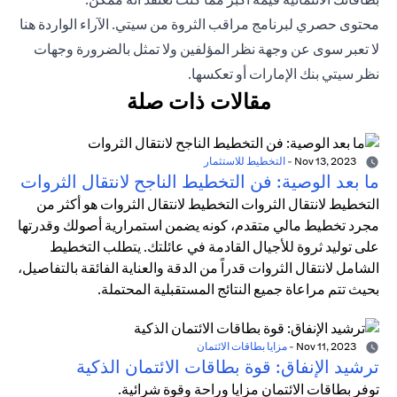
محتوى حصري لبرنامج مراقب الثروة من سيتي. الآراء الواردة هنا
لا تعبر سوى عن وجهة نظر المؤلفين ولا تمثل بالضرورة وجهات
نظر سيتي بنك الإمارات أو تعكسها.
مقالات ذات صلة
Nov 13, 2023
-
التخطيط للاستثمار
ما بعد الوصية: فن التخطيط الناجح لانتقال الثروات
التخطيط لانتقال الثروات التخطيط لانتقال الثروات هو أكثر من
مجرد تخطيط مالي متقدم، كونه يضمن استمرارية أصولك وقدرتها
على توليد ثروة للأجيال القادمة في عائلتك. يتطلب التخطيط
الشامل لانتقال الثروات قدراً من الدقة والعناية الفائقة بالتفاصيل،
بحيث تتم مراعاة جميع النتائج المستقبلية المحتملة.
Nov 11, 2023
-
مزايا بطاقات الائتمان
ترشيد الإنفاق: قوة بطاقات الائتمان الذكية
توفر بطاقات الائتمان مزايا وراحة وقوة شرائية.