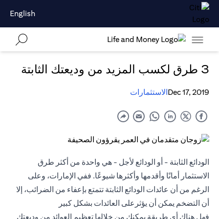
English
3 طرق لكسب المزيد من وديعتك الثابتة
Dec 17, 2019
الاستثمارات
الودائع الثابتة
- أو الودائع لأجل - هي واحدة من أكثر طرق
الاستثمار أمانًا وأقدمها وأكثرها شيوعًا. ففي الإمارات، وعلى
الرغم من أن عائدات الودائع الثابتة تتمتع بإعفاء من الضرائب، إلا
أن التضخم يمكن أن يؤثرعلى العائدات بشكل كبير
فهل هناك أي طريقة يمكنك من خلالها تعظيم العوائد من وديعتك