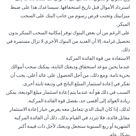
استرداد الأموال قبل تاريخ استحقاقها. سيساعدك هذا على ضبط
ميزانيتك وتجنب فرض رسوم من جانب البنك على السحب
المبكر.
على الرغم من أن بعض البنوك توفر إمكانية السحب المبكر بدون
تحصيل غرامة، إلا أن العديد من البنوك الأخرى لا تزال مستمرة في
ذلك.
الاستفادة من قوة الفائدة المركبة
عندما يحين موعد استحقاق وديعتك الثابتة، يمكنك سحب أموالك
بحرية تامة. ومع ذلك، من أجل الحصول على عائد أعلى، يجب أن
تفكر في إعادة استثمار المبلغ الناتج في وديعة ثابتة أخرى.
السبب في ذلك هو أنه عندما يتم إعادة استثمار مبلغ الوديعة، يمكن
زيادة العوائد إلى أقصى حد، بفضل قوة الفائدة المركبة.
لذلك، إذا كان البنك الذي تتعامل معه يعرض خيار إعادة الاستثمار
مقابل فائدة، فلا تتردد في القيام بذلك، ذلك أن الفائدة المركبة
الشهرية أو ربع السنوية ستجعل وديعتك لأجل ذات قيمة أكبر
بشكل عام.