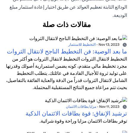
الودائع الثابتة تعظيم العوائد عن طريق اختيار إعادة استثمار مبلغ
الوديعة.
مقالات ذات صلة
Nov 13, 2023
-
التخطيط للاستثمار
ما بعد الوصية: فن التخطيط الناجح لانتقال الثروات
التخطيط لانتقال الثروات التخطيط لانتقال الثروات هو أكثر من
مجرد تخطيط مالي متقدم، كونه يضمن استمرارية أصولك وقدرتها
على توليد ثروة للأجيال القادمة في عائلتك. يتطلب التخطيط
الشامل لانتقال الثروات قدراً من الدقة والعناية الفائقة بالتفاصيل،
بحيث تتم مراعاة جميع النتائج المستقبلية المحتملة.
Nov 11, 2023
-
مزايا بطاقات الائتمان
ترشيد الإنفاق: قوة بطاقات الائتمان الذكية
توفر بطاقات الائتمان مزايا وراحة وقوة شرائية.