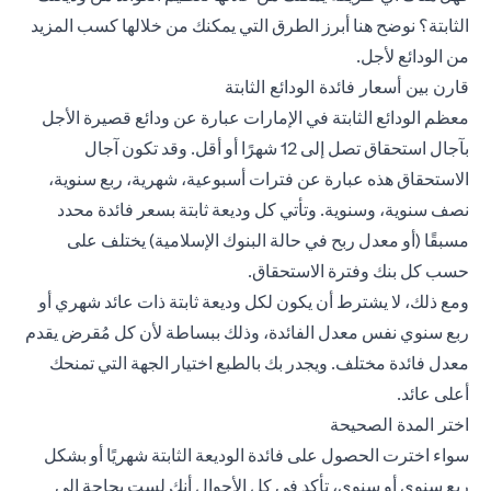
الثابتة؟ نوضح هنا أبرز الطرق التي يمكنك من خلالها كسب المزيد
من الودائع لأجل.
قارن بين أسعار فائدة الودائع الثابتة
معظم الودائع الثابتة في الإمارات عبارة عن ودائع قصيرة الأجل
بآجال استحقاق تصل إلى 12 شهرًا أو أقل. وقد تكون آجال
الاستحقاق هذه عبارة عن فترات أسبوعية، شهرية، ربع سنوية،
نصف سنوية، وسنوية. وتأتي كل وديعة ثابتة بسعر فائدة محدد
مسبقًا (أو معدل ربح في حالة البنوك الإسلامية) يختلف على
حسب كل بنك وفترة الاستحقاق.
ومع ذلك، لا يشترط أن يكون لكل وديعة ثابتة ذات عائد شهري أو
ربع سنوي نفس معدل الفائدة، وذلك ببساطة لأن كل مُقرض يقدم
معدل فائدة مختلف. ويجدر بك بالطبع اختيار الجهة التي تمنحك
أعلى عائد.
اختر المدة الصحيحة
سواء اخترت الحصول على فائدة الوديعة الثابتة شهريًا أو بشكل
ربع سنوي أو سنوي، تأكد في كل الأحوال أنك لست بحاجة إلى