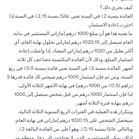
كيف يجري ذلك؟
الفائدة بنسبة 2٪ في السنة تعني عائدًا بنسبة 2.15٪ في السنة إذا
اخترت إعادة الاستثمار.
ما يعنيه هذا هو أن مبلغ 1000 درهم إماراتي المستثمر في بداية
العام سيصل إلى 1020.15 درهم إماراتي بحلول نهاية العام، أي
أكثر بقليل من 1020 درهم إماراتي المعتاد، إذا واصلت إعادة
استثمار المبلغ. وذلك لأن الفائدة المكتسبة تتضاعف كل ثلاثة
أشهر. الفائدة بنسبة 2٪ في السنة تعني فائدة بنسبة 0.5٪ في ربع
السنة. ومن ثم فإن استثمار 1000 درهم سيجني لك فائدة قدرها 5
دراهم (0.5٪ من 1000 درهم) في نهاية الأشهر الثلاثة الأولى.
لذا فإن استثمار 1000 درهم من قبل شخص سيصل إلى 1005
درهم بنهاية فترة الثلاثة أشهر.
وبتكرار هذه العملية في الفترات الربع السنوية الثلاثة التالية،
سيحصل الشخص على 1020.15 درهم إماراتي في نهاية العام،
وبالتالي عائدًا بنسبة 2.15٪، وهو أعلى من الفائدة البالغة 2٪.
لذلك، يمكن للمستثمرين الذين لا يحتاجون إلى دخل منتظم من