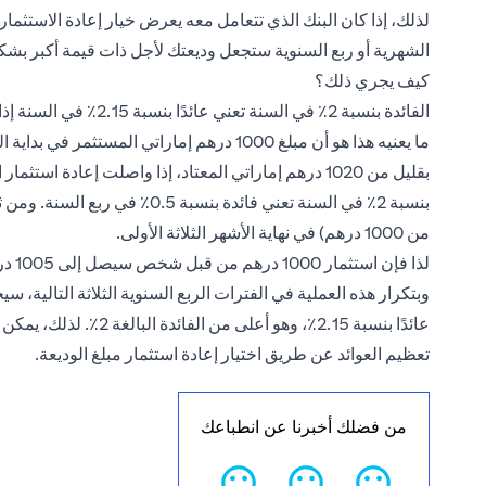
لذلك، إذا كان البنك الذي تتعامل معه يعرض خيار إعادة الاستثمار م
الشهرية أو ربع السنوية ستجعل وديعتك لأجل ذات قيمة أكبر بشك
كيف يجري ذلك؟
الفائدة بنسبة 2٪ في السنة تعني عائدًا بنسبة 2.15٪ في السنة إذا اخترت إعادة الاستثمار.
بقليل من 1020 درهم إماراتي المعتاد، إذا واصلت إعادة ا
من 1000 درهم) في نهاية الأشهر الثلاثة الأولى.
لذا فإن استثمار 1000 درهم من قبل شخص سيصل إلى 1005 درهم بنهاية فترة الثلاثة أشهر.
عائدًا بنسبة 2.15٪، وهو 
تعظيم العوائد عن طريق اختيار إعادة استثمار مبلغ الوديعة.
من فضلك أخبرنا عن انطباعك