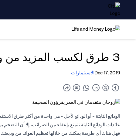
3 طرق لكسب المزيد من وديعتك الثابتة
Dec 17, 2019
الاستثمارات
الودائع الثابتة
- أو الودائع لأجل - هي واحدة من أكثر طرق الاستثما
عائدات الودائع الثابتة تتمتع بإعفاء من الضرائب، إلا أن التضخم 
فهل هناك أي طريقة يمكنك من خلالها تعظيم العوائد من وديعتك ا