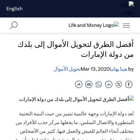
English
أفضل الطرق لتحويل الأموال إلى بلدك
من دولة الإمارات
by
هينا بهاتيا
Mar 13, 2020
تحويل الأموال
تُعد دولة الإمارات وجهة عالمية تتميز من حيث البنية التحتية
المتطورة والاتصال السلس، ما يجعلها مركز جذب للأفراد من
مختلف أنحاء العالم للعيش والعمل فيها. كثير من الأشخاص
ينتقلون بهدف تحسين مستوى المعيشة، تلبية احتياجات أسرهم،