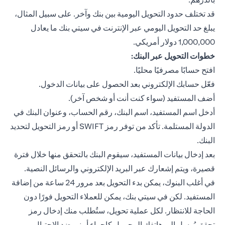
قد تختلف حدود التحويل اليومية بين بنك وآخر. على سبيل المثال،
يبلغ حد التحويل اليومي عبر الإنترنت في سيتي بنك ما يعادل
1,000,000 دولار أمريكي.
خطوات التحويل عبر البنك:
افتح حسابًا مصرفيًا محليًا.
فعّل حسابك الإلكتروني بعد الحصول على بيانات الدخول.
أضف المستفيد (سواء كنت أنت أو شخص آخر).
أدخل اسم المستفيد، اسم البنك، رقم الحساب، وعنوان البنك في
الدولة المستلمة. تأكد من توفر رمز SWIFT أو رمز التحويل لتحديد
البنك.
بعد إدخال بيانات المستفيد، سيقوم البنك بالتحقق منها خلال فترة
قصيرة، ويتم إشعارك عبر البريد الإلكتروني والرسائل النصية.
في أغلب البنوك، يمكن بدء التحويل بعد مرور 24 ساعة من إضافة
المستفيد. لكن في سيتي بنك، يمكن للعملاء التحويل فورًا دون
الحاجة للانتظار. لكل عملية تحويل، ستُطلب منك إدخال رمز
تحقق يُرسل إلى هاتفك المحمول كإجراء أمني ضد الاحتيال.