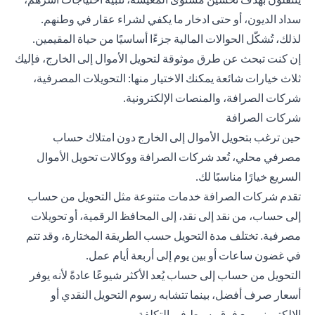
سداد الديون، أو حتى ادخار ما يكفي لشراء عقار في وطنهم.
لذلك، تُشكّل الحوالات المالية جزءًا أساسيًا من حياة المقيمين.
إن كنت تبحث عن طرق موثوقة لتحويل الأموال إلى الخارج، فإليك
ثلاث خيارات شائعة يمكنك الاختيار منها:
التحويلات المصرفية
،
شركات الصرافة، والمنصات الإلكترونية.
شركات الصرافة
حين ترغب بتحويل الأموال إلى الخارج دون امتلاك حساب
مصرفي محلي، تُعد شركات الصرافة ووكالات تحويل الأموال
السريع خيارًا مناسبًا لك.
تقدم شركات الصرافة خدمات متنوعة مثل التحويل من حساب
إلى حساب، من نقد إلى نقد، إلى المحافظ الرقمية، أو تحويلات
مصرفية. تختلف مدة التحويل حسب الطريقة المختارة، وقد تتم
في غضون ساعات أو بين يوم إلى أربعة أيام عمل.
التحويل من حساب إلى حساب يُعد الأكثر شيوعًا عادةً لأنه يوفر
أسعار صرف أفضل، بينما تتشابه رسوم التحويل النقدي أو
الإلكتروني مع فرق بسيط في التكلفة.