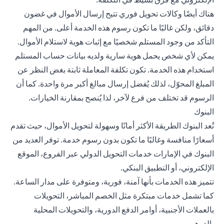
هناك أيضًا وكالات تحويل فوري تتيح إرسال الأموال في غضون
دقائق، ولكن غالبًا ما تكون رسوم هذه الخدمة أعلى. من المهم
التأكد من وجود المستلم شخصيًا مع إثبات هوية لاستلام الأموال.
يمكن لأي شخص يحمل هوية سارية ولديه بيانات حساب المستلم
استخدام هذه الخدمة. تكون تكلفة المعاملة ثابتة بغض النظر عن
المبلغ المحوّل، لذلك يُفضل إرسال مبالغ أكبر مرة واحدة. كما أن
الرسوم قد تختلف من فرع لآخر، لذا يُنصح بمقارنة الخيارات.
البنوك
تُعد البنوك الطريقة الأكثر أمانًا وسهولة لتحويل الأموال، حيث تقدم
أسعارًا منافسة وغالبًا ما تكون بدون رسوم خدمة. توفر العديد من
البنوك في الإمارات
خدمات
التحويل الدولي
عبر الفروع، الموقع
الإلكتروني، أو التطبيق البنكي.
تتميز هذه الخدمات بأنها آمنة، فورية، ومتوفرة على مدار الساعة.
كما تشمل خدمات مبتكرة مثل الخصم المباشر، التحويلات
بالعملات الأجنبية، أوامر الدفع الدورية، والتحويلات المحلية
بالدرهم.