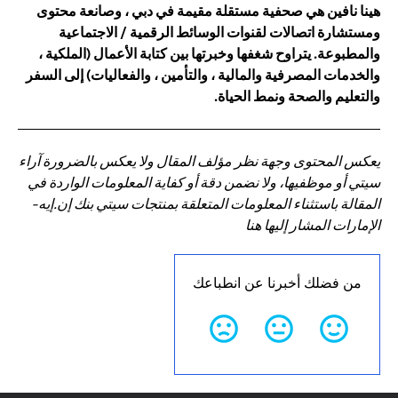
هينا نافين هي صحفية مستقلة مقيمة في دبي ، وصانعة محتوى
ومستشارة اتصالات لقنوات الوسائط الرقمية / الاجتماعية
والمطبوعة. يتراوح شغفها وخبرتها بين كتابة الأعمال (الملكية ،
والخدمات المصرفية والمالية ، والتأمين ، والفعاليات) إلى السفر
والتعليم والصحة ونمط الحياة.
يعكس المحتوى وجهة نظر مؤلف المقال ولا يعكس بالضرورة آراء
سيتي أو موظفيها، ولا نضمن دقة أو كفاية المعلومات الواردة في
المقالة باستثناء المعلومات المتعلقة بمنتجات سيتي بنك إن.إيه-
الإمارات المشار إليها هنا
من فضلك أخبرنا عن انطباعك