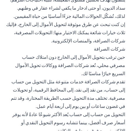
سداد الديون، أو حتى ادخار ما يكفي لشراء عقار في وطنهم.
لذلك، تُشكّل الحوالات المالية جزءًا أساسيًا من حياة المقيمين.
إن كنت تبحث عن طرق موثوقة لتحويل الأموال إلى الخارج، فإليك
ثلاث خيارات شائعة يمكنك الاختيار منها:
التحويلات المصرفية
،
شركات الصرافة، والمنصات الإلكترونية.
شركات الصرافة
حين ترغب بتحويل الأموال إلى الخارج دون امتلاك حساب
مصرفي محلي، تُعد شركات الصرافة ووكالات تحويل الأموال
السريع خيارًا مناسبًا لك.
تقدم شركات الصرافة خدمات متنوعة مثل التحويل من حساب
إلى حساب، من نقد إلى نقد، إلى المحافظ الرقمية، أو تحويلات
مصرفية. تختلف مدة التحويل حسب الطريقة المختارة، وقد تتم
في غضون ساعات أو بين يوم إلى أربعة أيام عمل.
التحويل من حساب إلى حساب يُعد الأكثر شيوعًا عادةً لأنه يوفر
أسعار صرف أفضل، بينما تتشابه رسوم التحويل النقدي أو
الإلكتروني مع فرق بسيط في التكلفة.