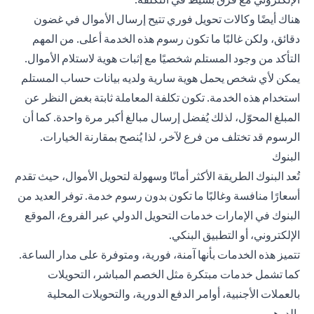
هناك أيضًا وكالات تحويل فوري تتيح إرسال الأموال في غضون
دقائق، ولكن غالبًا ما تكون رسوم هذه الخدمة أعلى. من المهم
التأكد من وجود المستلم شخصيًا مع إثبات هوية لاستلام الأموال.
يمكن لأي شخص يحمل هوية سارية ولديه بيانات حساب المستلم
استخدام هذه الخدمة. تكون تكلفة المعاملة ثابتة بغض النظر عن
المبلغ المحوّل، لذلك يُفضل إرسال مبالغ أكبر مرة واحدة. كما أن
الرسوم قد تختلف من فرع لآخر، لذا يُنصح بمقارنة الخيارات.
البنوك
تُعد البنوك الطريقة الأكثر أمانًا وسهولة لتحويل الأموال، حيث تقدم
أسعارًا منافسة وغالبًا ما تكون بدون رسوم خدمة. توفر العديد من
البنوك في الإمارات
خدمات
التحويل الدولي
عبر الفروع، الموقع
الإلكتروني، أو التطبيق البنكي.
تتميز هذه الخدمات بأنها آمنة، فورية، ومتوفرة على مدار الساعة.
كما تشمل خدمات مبتكرة مثل الخصم المباشر، التحويلات
بالعملات الأجنبية، أوامر الدفع الدورية، والتحويلات المحلية
بالدرهم.