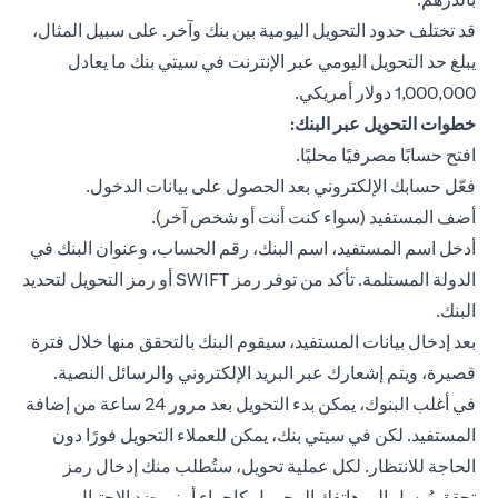
قد تختلف حدود التحويل اليومية بين بنك وآخر. على سبيل المثال،
يبلغ حد التحويل اليومي عبر الإنترنت في سيتي بنك ما يعادل
1,000,000 دولار أمريكي.
خطوات التحويل عبر البنك:
افتح حسابًا مصرفيًا محليًا.
فعّل حسابك الإلكتروني بعد الحصول على بيانات الدخول.
أضف المستفيد (سواء كنت أنت أو شخص آخر).
أدخل اسم المستفيد، اسم البنك، رقم الحساب، وعنوان البنك في
الدولة المستلمة. تأكد من توفر رمز SWIFT أو رمز التحويل لتحديد
البنك.
بعد إدخال بيانات المستفيد، سيقوم البنك بالتحقق منها خلال فترة
قصيرة، ويتم إشعارك عبر البريد الإلكتروني والرسائل النصية.
في أغلب البنوك، يمكن بدء التحويل بعد مرور 24 ساعة من إضافة
المستفيد. لكن في سيتي بنك، يمكن للعملاء التحويل فورًا دون
الحاجة للانتظار. لكل عملية تحويل، ستُطلب منك إدخال رمز
تحقق يُرسل إلى هاتفك المحمول كإجراء أمني ضد الاحتيال.