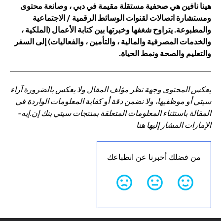
هينا نافين هي صحفية مستقلة مقيمة في دبي ، وصانعة محتوى
ومستشارة اتصالات لقنوات الوسائط الرقمية / الاجتماعية
والمطبوعة. يتراوح شغفها وخبرتها بين كتابة الأعمال (الملكية ،
والخدمات المصرفية والمالية ، والتأمين ، والفعاليات) إلى السفر
والتعليم والصحة ونمط الحياة.
يعكس المحتوى وجهة نظر مؤلف المقال ولا يعكس بالضرورة آراء
سيتي أو موظفيها، ولا نضمن دقة أو كفاية المعلومات الواردة في
المقالة باستثناء المعلومات المتعلقة بمنتجات سيتي بنك إن.إيه-
الإمارات المشار إليها هنا
من فضلك أخبرنا عن انطباعك