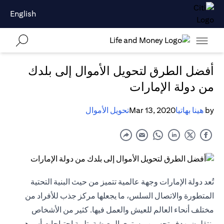
English
أفضل الطرق لتحويل الأموال إلى بلدك
من دولة الإمارات
by
هينا بهاتيا
Mar 13, 2020
تحويل الأموال
تُعد دولة الإمارات وجهة عالمية تتميز من حيث البنية التحتية
المتطورة والاتصال السلس، ما يجعلها مركز جذب للأفراد من
مختلف أنحاء العالم للعيش والعمل فيها. كثير من الأشخاص
ينتقلون بهدف تحسين مستوى المعيشة، تلبية احتياجات أسرهم،