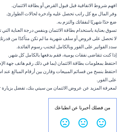
افهم شروط الاتفاقية قبل قبول القرض أو
بطاقة الائتمان
.
وفر المال مع كل راتب تحصل عليه وادخره لحالات الطوارئ.
ضع حدًا شهريًا لنفقاتك والتزم به.
تسوق بعناية باستخدام بطاقة الائتمان وبنفس درجة العناية التي تبذ
لا تحصل على قروض أو سلف شهرية ما لم تكن متأكدًا من قدرتك
سدد الفواتير على الفور وبالكامل لتجنب رسوم الفائدة.
إذا كنت تتقاضى نفقات يومية، فقم بدفعها بالكامل كل شهر.
احتفظ بمعلومات
بطاقة الائتمان
(بما في ذلك رقم هاتف جهة الإص
احتفظ بنسخ من قسائم المبيعات وقارن بين أرقام المبالغ عند است
على الفور.
لمعرفة المزيد عن عروض الائتمان من سيتي بنك، تفضل بزيارة
r
من فضلك أخبرنا عن انطباعك