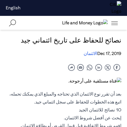
English
نصائح للحفاظ على تاريخ ائتماني جيد
Dec 17, 2019
الائتمان
بعد أن تقرر نوع الائتمان الذي تحتاجه والمبلغ الذي يمكنك تحمله،
اتبع هذه الخطوات للحفاظ على سجل ائتماني جيد.
10 نصائح للائتمان الجيد
إبحث عن أفضل شروط الائتمان.
افهم شروط الاتفاقية قبل قبول القرض أو
بطاقة الائتمان
.