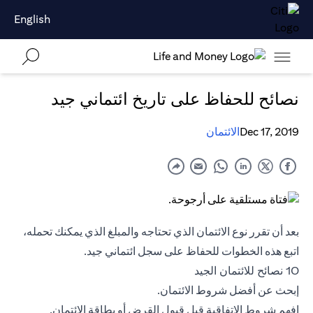
English
نصائح للحفاظ على تاريخ ائتماني جيد
Dec 17, 2019
الائتمان
بعد أن تقرر نوع الائتمان الذي تحتاجه والمبلغ الذي يمكنك تحمله،
اتبع هذه الخطوات للحفاظ على سجل ائتماني جيد.
10 نصائح للائتمان الجيد
إبحث عن أفضل شروط الائتمان.
افهم شروط الاتفاقية قبل قبول القرض أو
بطاقة الائتمان
.