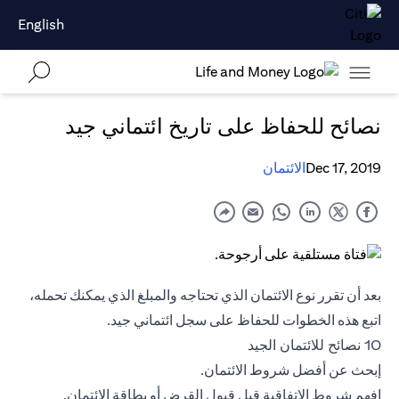
English
نصائح للحفاظ على تاريخ ائتماني جيد
Dec 17, 2019
الائتمان
بعد أن تقرر نوع الائتمان الذي تحتاجه والمبلغ الذي يمكنك تحمله،
اتبع هذه الخطوات للحفاظ على سجل ائتماني جيد.
10 نصائح للائتمان الجيد
إبحث عن أفضل شروط الائتمان.
افهم شروط الاتفاقية قبل قبول القرض أو
بطاقة الائتمان
.