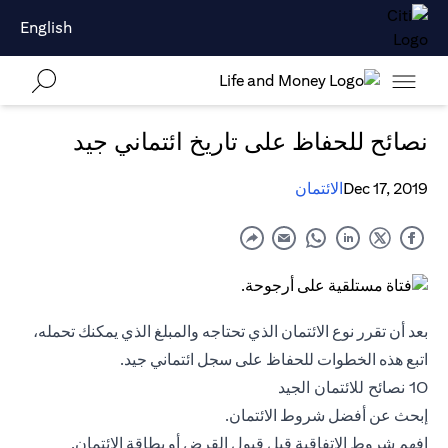
English
نصائح للحفاظ على تاريخ ائتماني جيد
Dec 17, 2019
الائتمان
بعد أن تقرر نوع الائتمان الذي تحتاجه والمبلغ الذي يمكنك تحمله،
اتبع هذه الخطوات للحفاظ على سجل ائتماني جيد.
10 نصائح للائتمان الجيد
إبحث عن أفضل شروط الائتمان.
افهم شروط الاتفاقية قبل قبول القرض أو
بطاقة الائتمان
.