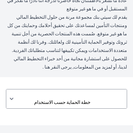
عادةً ما نشعر بالاطمئنان تجاه حاضرنا لدرجة أننا نادرًا ما نفكر في
المستقبل أو في ما هو غير متوقع
يقدم لك سيتي بنك مجموعة مرنة من حلول التخطيط المالي
ومنتجات التأمين لمساعدتك على تحقيق أحلامك وحمايتك من كل
ما هو غير متوقع. صُممت هذه المنتجات الحصرية من أجل تنمية
ثروتك وتوفير الحماية التأمينية لك ولعائلتك. وفرنا لك أنظمة
متعددة الاستخدامات ويمكن تكييفها لتناسب متطلباتك الفردية.
للحصول على استشارة مجانية من أحد خبراء التخطيط المالي
لدينا، أو لمزيد من المعلومات,
يرجى النقر هنا
.
خطة الحماية حسب الاستخدام