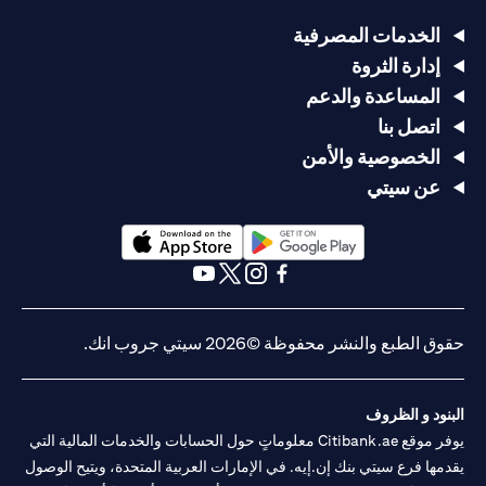
الخدمات المصرفية
إدارة الثروة
المساعدة والدعم
اتصل بنا
الخصوصية والأمن
عن سيتي
opens in a new tab
opens in a new tab
opens in a new tab
opens in a new tab
opens in a new tab
opens in a new tab
حقوق الطبع والنشر محفوظة ©2026 سيتي جروب انك.
البنود و الظروف
يوفر موقع Citibank.ae معلوماتٍ حول الحسابات والخدمات المالية التي
يقدمها فرع سيتي بنك إن.إيه. في الإمارات العربية المتحدة، ويتيح الوصول