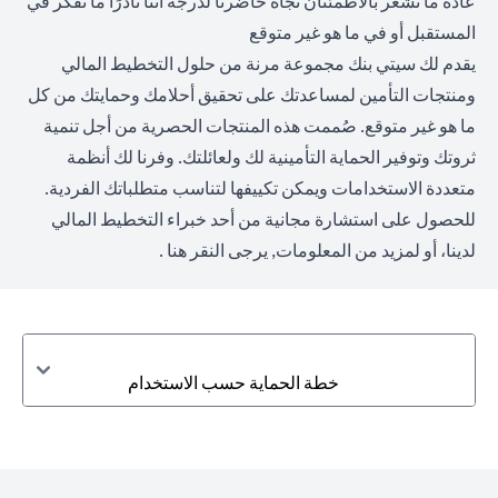
عادةً ما نشعر بالاطمئنان تجاه حاضرنا لدرجة أننا نادرًا ما نفكر في
المستقبل أو في ما هو غير متوقع
يقدم لك سيتي بنك مجموعة مرنة من حلول التخطيط المالي
ومنتجات التأمين لمساعدتك على تحقيق أحلامك وحمايتك من كل
ما هو غير متوقع. صُممت هذه المنتجات الحصرية من أجل تنمية
ثروتك وتوفير الحماية التأمينية لك ولعائلتك. وفرنا لك أنظمة
متعددة الاستخدامات ويمكن تكييفها لتناسب متطلباتك الفردية.
للحصول على استشارة مجانية من أحد خبراء التخطيط المالي
لدينا، أو لمزيد من المعلومات,
يرجى النقر هنا
.
خطة الحماية حسب الاستخدام