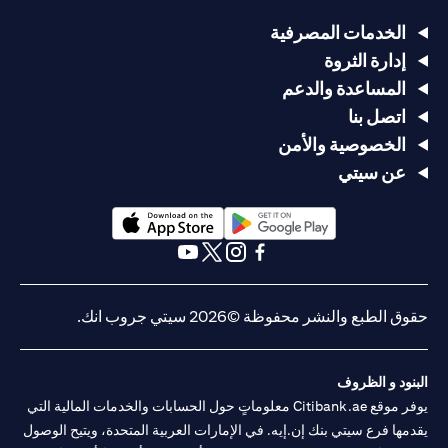
الخدمات المصرفية
إدارة الثروة
المساعدة والدعم
اتصل بنا
الخصوصية والأمن
عن سيتي
(opens in a new tab)
(opens in a new tab)
(opens in a new tab)
(opens in a new tab)
(opens in a new tab)
(opens in a new tab)
حقوق الطبع والنشر محفوظة ©2026 سيتي جروب انك.
البنود و الظروف
يوفر موقع Citibank.ae معلوماتٍ حول الحسابات والخدمات المالية التي
يقدمها فرع سيتي بنك إن.إيه. في الإمارات العربية المتحدة، ويتيح الوصول